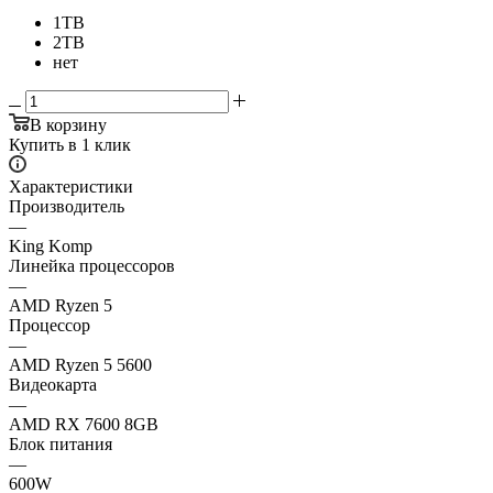
1TB
2TB
нет
В корзину
Купить в 1 клик
Характеристики
Производитель
—
King Komp
Линейка процессоров
—
AMD Ryzen 5
Процессор
—
AMD Ryzen 5 5600
Видеокарта
—
AMD RX 7600 8GB
Блок питания
—
600W