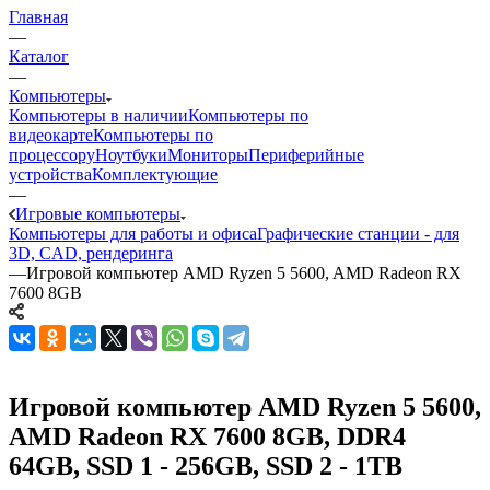
Главная
—
Каталог
—
Компьютеры
Компьютеры в наличии
Компьютеры по
видеокарте
Компьютеры по
процессору
Ноутбуки
Мониторы
Периферийные
устройства
Комплектующие
—
Игровые компьютеры
Компьютеры для работы и офиса
Графические станции - для
3D, CAD, рендеринга
—
Игровой компьютер AMD Ryzen 5 5600, AMD Radeon RX
7600 8GB
Игровой компьютер AMD Ryzen 5 5600,
AMD Radeon RX 7600 8GB, DDR4
64GB, SSD 1 - 256GB, SSD 2 - 1TB