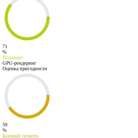
71
%
Подходит
GPU-рендеринг
Оценка пригодности
59
%
Базовый уровень