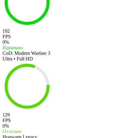
192
FPS
0%
Идеально
CoD: Modern Warfare 3
Ultra • Full HD
129
FPS
0%
Отлично
Hogwarts Legacy