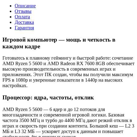
Описание
Отзывы
Оплата
Доставка
Гарантия
Игровой компьютер — мощь и четкость в
каждом кадре
Готовьтесь к плавному геймингу и быстрой работе: сочетание
AMD Ryzen 5 5600 и AMD Radeon RX 7600 8GB обеспечивает
высокую производительность в современных играх и
приложениях. Этот ПК создан, чтобы вы получили максимум
FPS в 1080p и уверенные показатели в 1440p на высоких
настройках.
Процессор: ядра, частоты, отклик
AMD Ryzen 5 5600 — 6 ядер и до 12 потоков для
многозадачности и современной игровой логики. Базовая
частота 3500 МГц и турбо до 4400 МГц дают резкий отклик в
играх и скорость при создании контента. Большой кеш — L2 3
МБ и L3 32 МБ — ускоряет доступ к данным и повышает
стабильность fps в пиковых сценах.