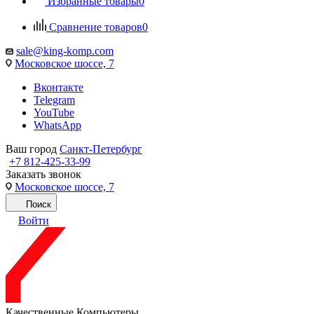
Избранные товары
0
Сравнение товаров
0
sale@king-komp.com
Московское шоссе, 7
Вконтакте
Telegram
YouTube
WhatsApp
Ваш город
Санкт-Петербург
+7 812-425-33-99
Заказать звонок
Московское шоссе, 7
Поиск
Войти
Качественные Компьютеры