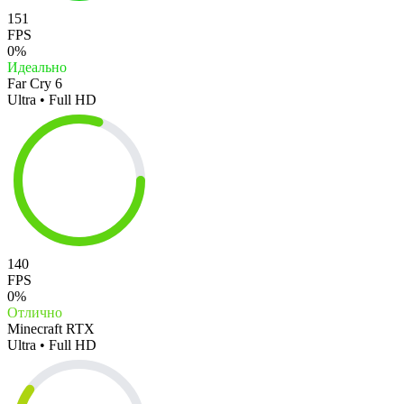
151
FPS
0%
Идеально
Far Cry 6
Ultra • Full HD
140
FPS
0%
Отлично
Minecraft RTX
Ultra • Full HD