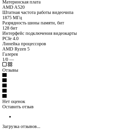
Материнская плата
AMD A520
Штатная частота работы видеочипа
1875 МГц
Разрядность шины памяти, бит
128 бит
Интерфейс подключения видеокарты
PCIe 4.0
Линейка процессоров
AMD Ryzen 5
Галерея
1/0
—
Отзывы
Нет оценок
Оставить отзыв
Загрузка отзывов...