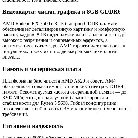
Видеокарта: чистая графика и 8GB GDDR6
AMD Radeon RX 7600 с 8 ГБ быстрой GDDR6-памяти
обеспечивает детализированную картинку и комфортную
частоту кадров. 8 ГБ видеопамяти дают запас для текстур
высокого разрешения и современных эффектов, а
оптимизация архитехтуры AMD гарантирует плавность в
популярных проектах и поддержку новых технологий
визуала.
Память и материнская плата
Платформа на базе чипсета AMD A520 и сокета AM4
обеспечивает совместимость с широким спектром DDR4-
памяти. Рекомендуемая частота оперативной памяти — до
3200 МГц, что даст наилучший баланс скорости и
стабильности для Ryzen 5 5600. Гибкая конфигурация
позволяет легко обновлять ОЗУ и хранилище по мере роста
требований.
Питание и надёжность
Блок питания 600W обеспечивает запас по мощности для