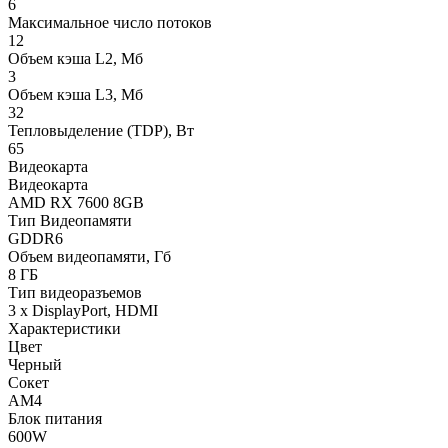
6
Максимальное число потоков
12
Объем кэша L2, Мб
3
Объем кэша L3, Мб
32
Тепловыделение (TDP), Вт
65
Видеокарта
Видеокарта
AMD RX 7600 8GB
Тип Видеопамяти
GDDR6
Объем видеопамяти, Гб
8 ГБ
Тип видеоразъемов
3 x DisplayPort, HDMI
Характеристики
Цвет
Черный
Сокет
AM4
Блок питания
600W