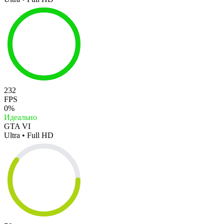
232
FPS
0%
Идеально
GTA VI
Ultra • Full HD