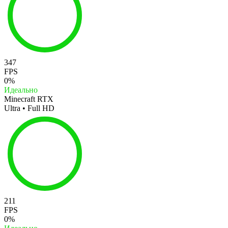
347
FPS
0%
Идеально
Minecraft RTX
Ultra • Full HD
211
FPS
0%