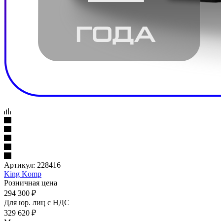
Артикул:
228416
King Komp
Розничная цена
294 300
₽
Для юр. лиц c НДС
329 620
₽