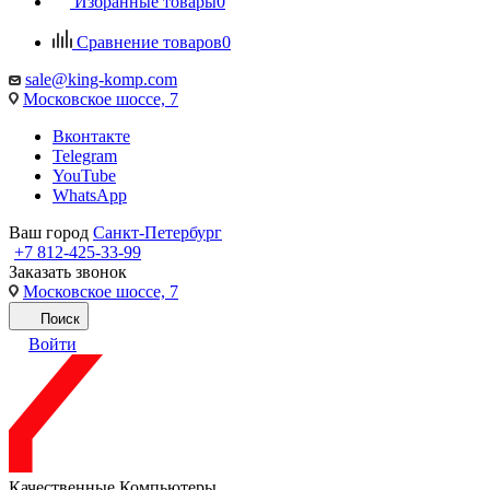
Избранные товары
0
Сравнение товаров
0
sale@king-komp.com
Московское шоссе, 7
Вконтакте
Telegram
YouTube
WhatsApp
Ваш город
Санкт-Петербург
+7 812-425-33-99
Заказать звонок
Московское шоссе, 7
Поиск
Войти
Качественные Компьютеры