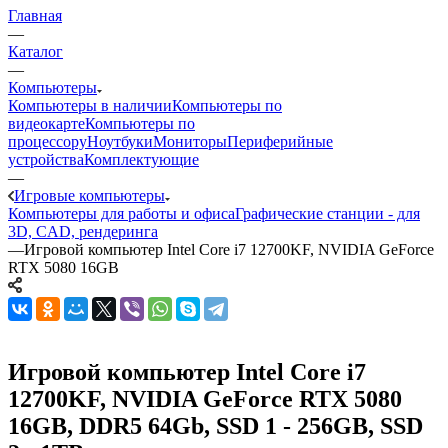
Главная
—
Каталог
—
Компьютеры
Компьютеры в наличии
Компьютеры по
видеокарте
Компьютеры по
процессору
Ноутбуки
Мониторы
Периферийные
устройства
Комплектующие
—
Игровые компьютеры
Компьютеры для работы и офиса
Графические станции - для
3D, CAD, рендеринга
—
Игровой компьютер Intel Core i7 12700KF, NVIDIA GeForce
RTX 5080 16GB
Игровой компьютер Intel Core i7
12700KF, NVIDIA GeForce RTX 5080
16GB, DDR5 64Gb, SSD 1 - 256GB, SSD