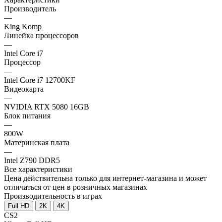
Производитель
—
King Komp
Линейка процессоров
—
Intel Core i7
Процессор
—
Intel Core i7 12700KF
Видеокарта
—
NVIDIA RTX 5080 16GB
Блок питания
—
800W
Материнская плата
—
Intel Z790 DDR5
Все характеристики
Цена действительна только для интернет-магазина и может
отличаться от цен в розничных магазинах
Производительность в играх
Full HD
2K
4K
CS2