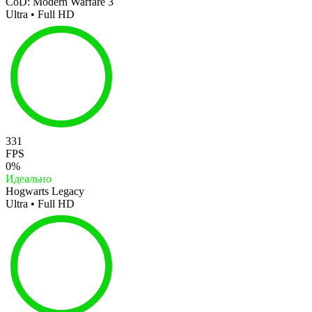
CoD: Modern Warfare 3
Ultra • Full HD
331
FPS
0%
Идеально
Hogwarts Legacy
Ultra • Full HD