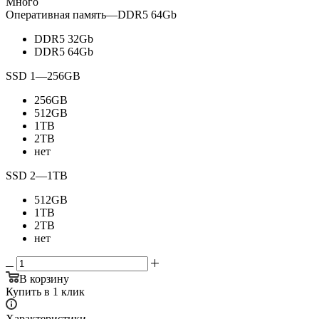
Много
Оперативная память
—
DDR5 64Gb
DDR5 32Gb
DDR5 64Gb
SSD 1
—
256GB
256GB
512GB
1TB
2TB
нет
SSD 2
—
1TB
512GB
1TB
2TB
нет
В корзину
Купить в 1 клик
Характеристики