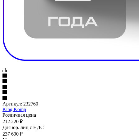
Артикул:
232760
King Komp
Розничная цена
212 220
₽
Для юр. лиц c НДС
237 690
₽