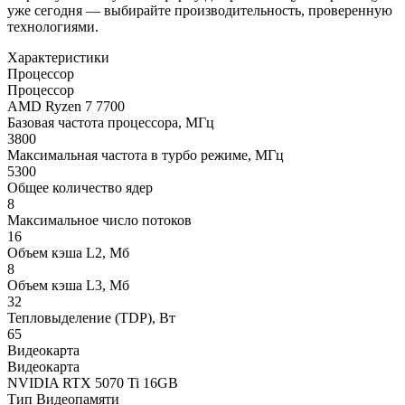
уже сегодня — выбирайте производительность, проверенную
технологиями.
Характеристики
Процессор
Процессор
AMD Ryzen 7 7700
Базовая частота процессора, МГц
3800
Максимальная частота в турбо режиме, МГц
5300
Общее количество ядер
8
Максимальное число потоков
16
Объем кэша L2, Мб
8
Объем кэша L3, Мб
32
Тепловыделение (TDP), Вт
65
Видеокарта
Видеокарта
NVIDIA RTX 5070 Ti 16GB
Тип Видеопамяти