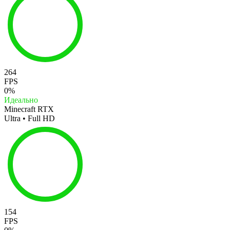
264
FPS
0%
Идеально
Minecraft RTX
Ultra • Full HD
154
FPS