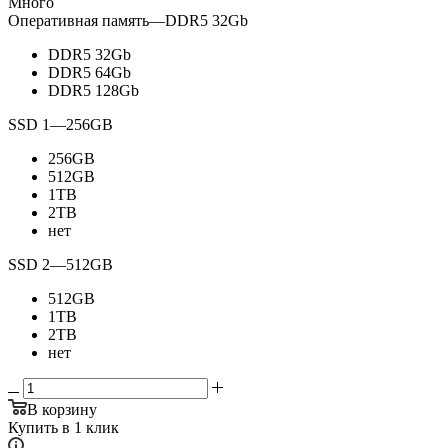
Много
Оперативная память
—
DDR5 32Gb
DDR5 32Gb
DDR5 64Gb
DDR5 128Gb
SSD 1
—
256GB
256GB
512GB
1TB
2TB
нет
SSD 2
—
512GB
512GB
1TB
2TB
нет
В корзину
Купить в 1 клик