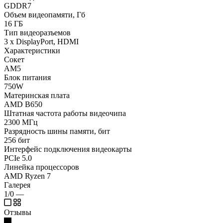
GDDR7
Объем видеопамяти, Гб
16 ГБ
Тип видеоразъемов
3 x DisplayPort, HDMI
Характеристики
Сокет
AM5
Блок питания
750W
Материнская плата
AMD B650
Штатная частота работы видеочипа
2300 МГц
Разрядность шины памяти, бит
256 бит
Интерфейс подключения видеокарты
PCIe 5.0
Линейка процессоров
AMD Ryzen 7
Галерея
1/0
—
Отзывы