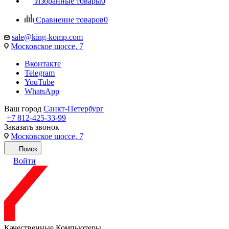
Избранные товары
0
Сравнение товаров
0
sale@king-komp.com
Московское шоссе, 7
Вконтакте
Telegram
YouTube
WhatsApp
Ваш город
Санкт-Петербург
+7 812-425-33-99
Заказать звонок
Московское шоссе, 7
Поиск
Войти
Качественные Компьютеры