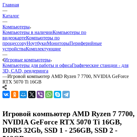
Главная
—
Каталог
—
Компьютеры
Компьютеры в наличии
Компьютеры по
видеокарте
Компьютеры по
процессору
Ноутбуки
Мониторы
Периферийные
устройства
Комплектующие
—
Игровые компьютеры
Компьютеры для работы и офиса
Графические станции - для
3D, CAD, рендеринга
—
Игровой компьютер AMD Ryzen 7 7700, NVIDIA GeForce
RTX 5070 Ti 16GB
Игровой компьютер AMD Ryzen 7 7700,
NVIDIA GeForce RTX 5070 Ti 16GB,
DDR5 32Gb, SSD 1 - 256GB, SSD 2 -