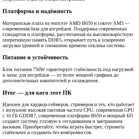
Платформа и надёжность
Материнская плата на чипсете AMD B650 и сокете AM5 —
современная база для апгрейдов. Поддержка современных
стандартов и платформа, рассчитанная на высокоскоростную
оперативную память DDR5, открывает путь к ускорению
загрузки уровней и снижению времени отклика системы.
Питание и устойчивость
Блок питания 750W гарантирует стабильность под нагрузкой
и запас для апгрейдов — от более мощной графики до
дополнительных накопителей и охлаждения.
Итог — для кого этот ПК
Идеален для хардкор-геймеров, стримеров и тех, кто работает
с визуалом: высокая тактовая частота CPU, современная GPU
с 16 ГБ GDDR7, современная платформа B650 и мощный БП
создают систему, готовую к сегодняшним и завтрашним
вызовам. Приобретайте, чтобы играть быстрее, стримить
стабильнее и создавать без компромиссов.