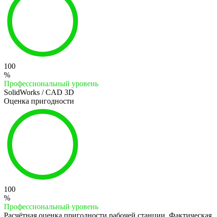
100
%
Профессиональный уровень
SolidWorks / CAD 3D
Оценка пригодности
100
%
Профессиональный уровень
Расчётная оценка пригодности рабочей станции. Фактическая