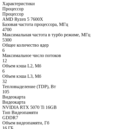
Характеристики
Процессор
Процессор
AMD Ryzen 5 7600X
Базовая частота процессора, МГц
4700
Максимальная частота в турбо режиме, МГц
5300
Общее количество ядер
6
Максимальное число потоков
12
Объем кэша L2, Мб
6
Объем кэша L3, Мб
32
Тепловыделение (TDP), Вт
105
Видеокарта
Видеокарта
NVIDIA RTX 5070 Ti 16GB
Тип Видеопамяти
GDDR7
Объем видеопамяти, Гб
16 ГБ