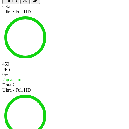
Full HD
2K
4K
CS2
Ultra • Full HD
459
FPS
0%
Идеально
Dota 2
Ultra • Full HD