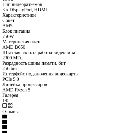
Тип видеоразъемов
3 x DisplayPort, HDMI
Характеристики
Сокет
AM5
Блок питания
750W
Материнская плата
AMD B650
Штатная частота работы видеочипа
2300 МГц
Разрядность шины памяти, бит
256 бит
Интерфейс подключения видеокарты
PCIe 5.0
Линейка процессоров
AMD Ryzen 5
Галерея
1/0
—
Отзывы