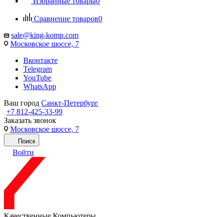
Избранные товары
0
Сравнение товаров
0
sale@king-komp.com
Московское шоссе, 7
Вконтакте
Telegram
YouTube
WhatsApp
Ваш город
Санкт-Петербург
+7 812-425-33-99
Заказать звонок
Московское шоссе, 7
Поиск
Войти
Качественные Компьютеры