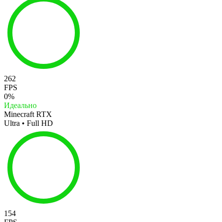
262
FPS
0%
Идеально
Minecraft RTX
Ultra • Full HD
154