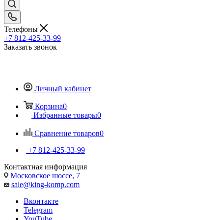
Телефоны
+7 812-425-33-99
Заказать звонок
Личный кабинет
Корзина
0
Избранные товары
0
Сравнение товаров
0
+7 812-425-33-99
Контактная информация
Московское шоссе, 7
sale@king-komp.com
Вконтакте
Telegram
YouTube