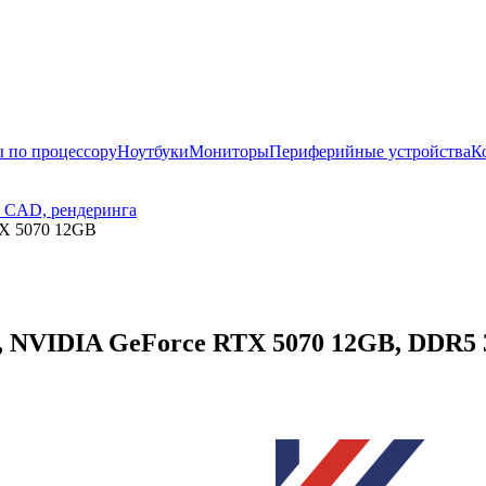
 по процессору
Ноутбуки
Мониторы
Периферийные устройства
К
, CAD, рендеринга
TX 5070 12GB
F, NVIDIA GeForce RTX 5070 12GB, DDR5 3