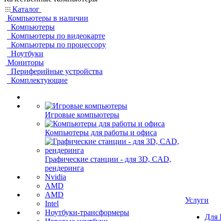
Каталог
Компьютеры в наличии
Компьютеры
Компьютеры по видеокарте
Компьютеры по процессору
Ноутбуки
Мониторы
Периферийные устройства
Комплектующие
Игровые компьютеры
Компьютеры для работы и офиса
Графические станции - для 3D, CAD,
рендеринга
Nvidia
AMD
AMD
Услуги
Intel
Ноутбуки-трансформеры
Для