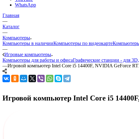
WhatsApp
Главная
—
Каталог
—
Компьютеры
Компьютеры в наличии
Компьютеры по видеокарте
Компьютеры
—
Игровые компьютеры
Компьютеры для работы и офиса
Графические станции - для 3D
—
Игровой компьютер Intel Core i5 14400F, NVIDIA GeForce R
Игровой компьютер Intel Core i5 14400