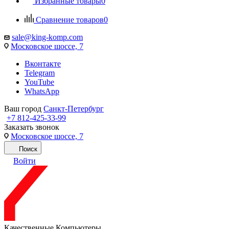
Избранные товары
0
Сравнение товаров
0
sale@king-komp.com
Московское шоссе, 7
Вконтакте
Telegram
YouTube
WhatsApp
Ваш город
Санкт-Петербург
+7 812-425-33-99
Заказать звонок
Московское шоссе, 7
Поиск
Войти
Качественные Компьютеры