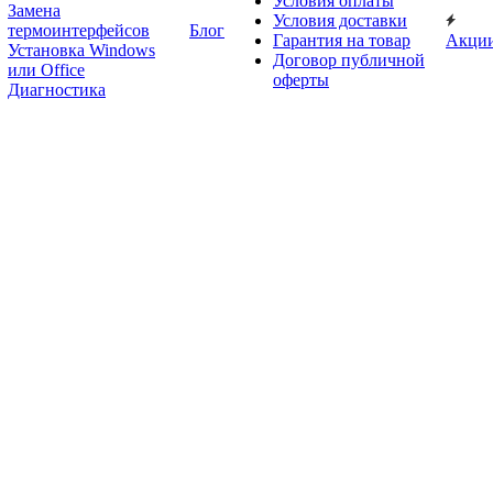
Условия оплаты
Замена
Условия доставки
термоинтерфейсов
Блог
Гарантия на товар
Акци
Установка Windows
Договор публичной
или Office
оферты
Диагностика