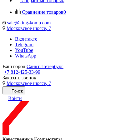
Избранные товары
0
Сравнение товаров
0
sale@king-komp.com
Московское шоссе, 7
Вконтакте
Telegram
YouTube
WhatsApp
Ваш город
Санкт-Петербург
+7 812-425-33-99
Заказать звонок
Московское шоссе, 7
Поиск
Войти
Качественные Компьютеры