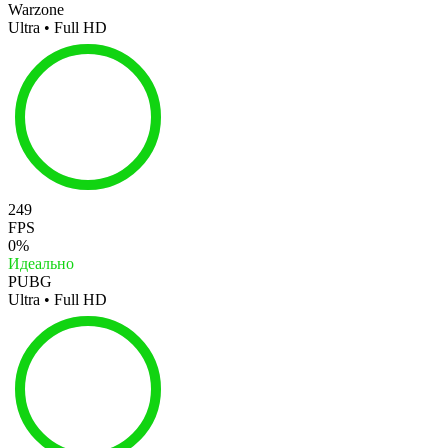
Warzone
Ultra • Full HD
249
FPS
0%
Идеально
PUBG
Ultra • Full HD