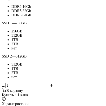
DDR5 16Gb
DDR5 32Gb
DDR5 64Gb
SSD 1
—
256GB
256GB
512GB
1TB
2TB
нет
SSD 2
—
512GB
512GB
1TB
2TB
нет
В корзину
Купить в 1 клик
Характеристики