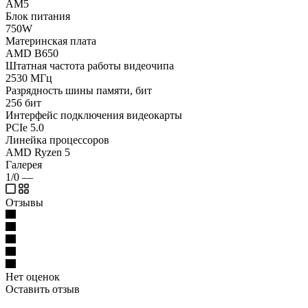
AM5
Блок питания
750W
Материнская плата
AMD B650
Штатная частота работы видеочипа
2530 МГц
Разрядность шины памяти, бит
256 бит
Интерфейс подключения видеокарты
PCIe 5.0
Линейка процессоров
AMD Ryzen 5
Галерея
1/0
—
Отзывы
Нет оценок
Оставить отзыв