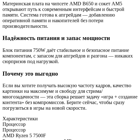
Материнская плата на чипсете AMD B650 и сокет AM5
открывают путь к современным интерфейсам и быстрой
памяти. Система готова к апгрейдам — добавлению
оперативной памяти и накопителей без потери
производительности.
Надёжность питания и запас мощности
Блок питания 750W даёт стабильное и безопасное питание
компонентам, с запасом для апгрейдов и разгона — никаких
сюрпризов под нагрузкой.
Почему это выгодно
Если вы хотите получать высокую частоту кадров, качество
картинки на максимуме и свободу для стрима/
многозадачности — эта сборка решает задачу «игра + создание
контента» без компромиссов. Берите сейчас, чтобы сразу
погрузиться в игры на новой скорости.
Характеристики
Процессор
Процессор
AMD Ryzen 5 7500F