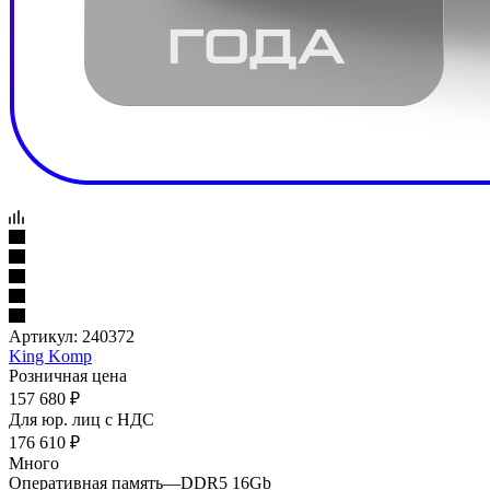
Артикул:
240372
King Komp
Розничная цена
157 680
₽
Для юр. лиц c НДС
176 610
₽
Много
Оперативная память
—
DDR5 16Gb