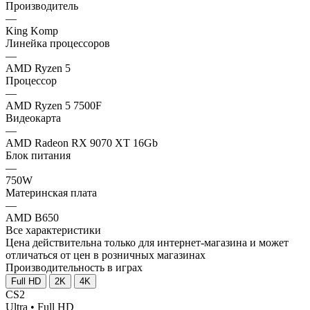
Производитель
—
King Komp
Линейка процессоров
—
AMD Ryzen 5
Процессор
—
AMD Ryzen 5 7500F
Видеокарта
—
AMD Radeon RX 9070 XT 16Gb
Блок питания
—
750W
Материнская плата
—
AMD B650
Все характеристики
Цена действительна только для интернет-магазина и может
отличаться от цен в розничных магазинах
Производительность в играх
Full HD
2K
4K
CS2
Ultra • Full HD