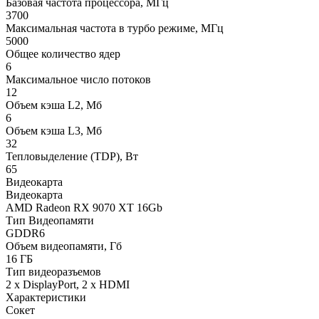
Базовая частота процессора, МГц
3700
Максимальная частота в турбо режиме, МГц
5000
Общее количество ядер
6
Максимальное число потоков
12
Объем кэша L2, Мб
6
Объем кэша L3, Мб
32
Тепловыделение (TDP), Вт
65
Видеокарта
Видеокарта
AMD Radeon RX 9070 XT 16Gb
Тип Видеопамяти
GDDR6
Объем видеопамяти, Гб
16 ГБ
Тип видеоразъемов
2 x DisplayPort, 2 x HDMI
Характеристики
Сокет