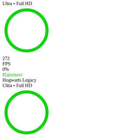
Ultra • Full HD
272
FPS
0%
Идеально
Hogwarts Legacy
Ultra • Full HD