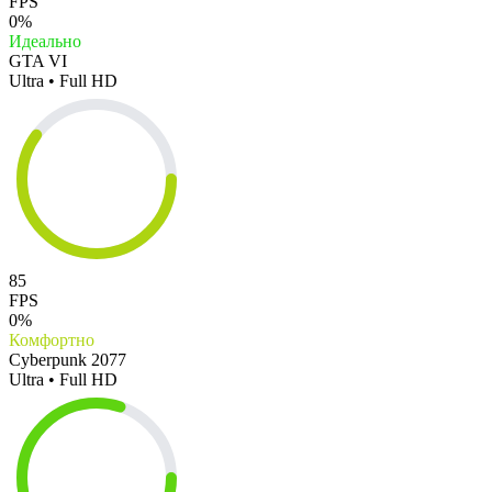
FPS
0%
Идеально
GTA VI
Ultra • Full HD
85
FPS
0%
Комфортно
Cyberpunk 2077
Ultra • Full HD