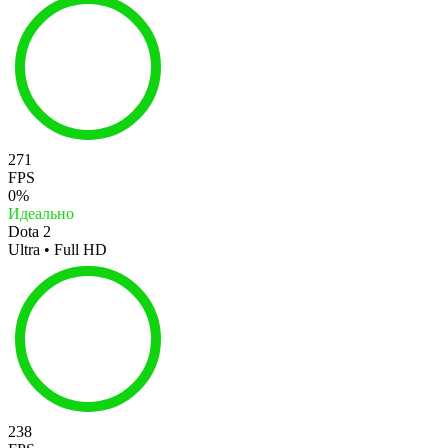
271
FPS
0%
Идеально
Dota 2
Ultra • Full HD
238