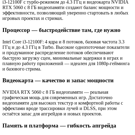
i3-12100F с турбо-режимом до 4.3 ГГц и видеокарта NVIDIA
RTX 5060 с 8 ГБ видеопамяти создают баланс мощности и
эффективности, позволяющий уверенно стартовать в любых
игровых проектах и стримах.
Процессор — быстродействие там, где нужно
Intel Core i3-12100F: 4 ядра и 8 потоков, базовая частота 3.3
ГГц и до 4.3 ГГц в Turbo. Высокие однопоточные показатели
и продуманное распределение потоков обеспечивают
быструю загрузку сцен, минимальные задержки в играх и
плавную работу приложений — идеален для 1080p-гейминга
и базового стрима.
Видеокарта — качество и запас мощности
NVIDIA RTX 5060 с 8 ГБ видеопамяти — реальная
графическая мощь для современных игр. Достаточно
видеопамяти для высоких текстур и комфортной работы с
эффектами вроде трассировки лучей и DLSS, при этом
остаётся запас для апгрейдов и новых проектов.
Память и платформа — гибкость апгрейда