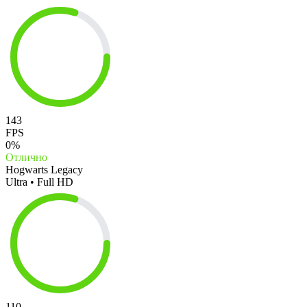
143
FPS
0%
Отлично
Hogwarts Legacy
Ultra • Full HD
110