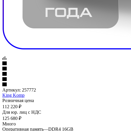
Артикул:
257772
King Komp
Розничная цена
112 220
₽
Для юр. лиц c НДС
125 680
₽
Много
Оперативная память
—
DDR4 16GB