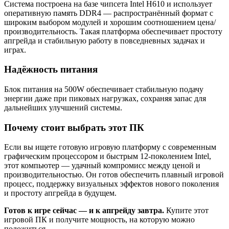
Система построена на базе чипсета Intel H610 и использует
оперативную память DDR4 — распространённый формат с
широким выбором модулей и хорошим соотношением цена/
производительность. Такая платформа обеспечивает простоту
апгрейда и стабильную работу в повседневных задачах и
играх.
Надёжность питания
Блок питания на 500W обеспечивает стабильную подачу
энергии даже при пиковых нагрузках, сохраняя запас для
дальнейших улучшений системы.
Почему стоит выбрать этот ПК
Если вы ищете готовую игровую платформу с современным
графическим процессором и быстрым 12‑поколением Intel,
этот компьютер — удачный компромисс между ценой и
производительностью. Он готов обеспечить плавный игровой
процесс, поддержку визуальных эффектов нового поколения
и простоту апгрейда в будущем.
Готов к игре сейчас — и к апгрейду завтра.
Купите этот
игровой ПК и получите мощность, на которую можно
положиться.