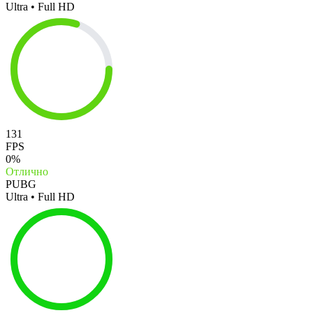
Ultra • Full HD
131
FPS
0%
Отлично
PUBG
Ultra • Full HD