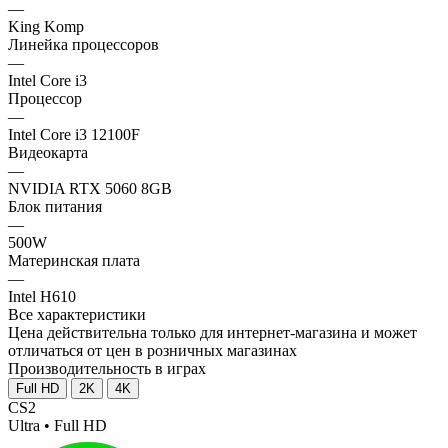
—
King Komp
Линейка процессоров
—
Intel Core i3
Процессор
—
Intel Core i3 12100F
Видеокарта
—
NVIDIA RTX 5060 8GB
Блок питания
—
500W
Материнская плата
—
Intel H610
Все характеристики
Цена действительна только для интернет-магазина и может
отличаться от цен в розничных магазинах
Производительность в играх
Full HD
2K
4K
CS2
Ultra • Full HD