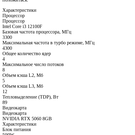
Характеристики
Процессор
Процессор
Intel Core i3 12100F
Базовая частота процессора, МГц
3300
Максимальная частота в турбо режиме, МГц
4300
Общее количество ядер
4
Максимальное число потоков
8
Объем кэша L2, Мб
5
Объем кэша L3, Мб
12
Тепловыделение (TDP), Вт
89
Видеокарта
Видеокарта
NVIDIA RTX 5060 8GB
Характеристики
Блок питания
500W