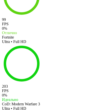
99
FPS
0%
Отлично
Fortnite
Ultra • Full HD
203
FPS
0%
Идеально
CoD: Modern Warfare 3
Ultra • Full HD