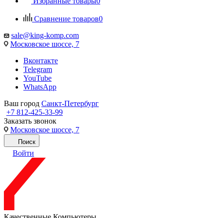
Избранные товары
0
Сравнение товаров
0
sale@king-komp.com
Московское шоссе, 7
Вконтакте
Telegram
YouTube
WhatsApp
Ваш город
Санкт-Петербург
+7 812-425-33-99
Заказать звонок
Московское шоссе, 7
Поиск
Войти
Качественные Компьютеры