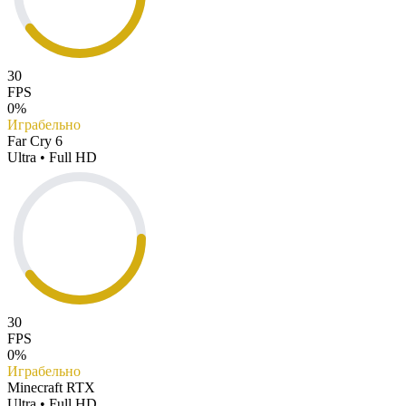
30
FPS
0%
Играбельно
Far Cry 6
Ultra • Full HD
30
FPS
0%
Играбельно
Minecraft RTX
Ultra • Full HD