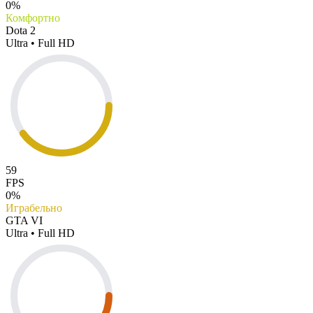
0%
Комфортно
Dota 2
Ultra • Full HD
59
FPS
0%
Играбельно
GTA VI
Ultra • Full HD