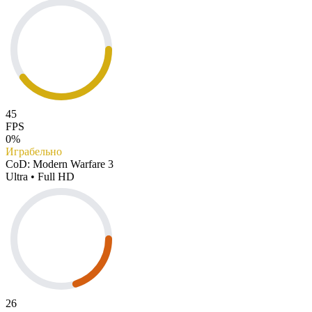
45
FPS
0%
Играбельно
CoD: Modern Warfare 3
Ultra • Full HD
26