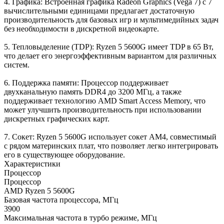
4. Графика: Встроенная графика Radeon Graphics (Vega 7) с 7
вычислительными единицами предлагает достаточную
производительность для базовых игр и мультимедийных задач
без необходимости в дискретной видеокарте.
5. Тепловыделение (TDP): Ryzen 5 5600G имеет TDP в 65 Вт,
что делает его энергоэффективным вариантом для различных
систем.
6. Поддержка памяти: Процессор поддерживает
двухканальную память DDR4 до 3200 МГц, а также
поддерживает технологию AMD Smart Access Memory, что
может улучшить производительность при использовании
дискретных графических карт.
7. Сокет: Ryzen 5 5600G использует сокет AM4, совместимый
с рядом материнских плат, что позволяет легко интегрировать
его в существующее оборудование.
Характеристики
Процессор
Процессор
AMD Ryzen 5 5600G
Базовая частота процессора, МГц
3900
Максимальная частота в турбо режиме, МГц