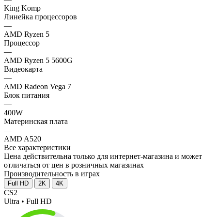
King Komp
Линейка процессоров
—
AMD Ryzen 5
Процессор
—
AMD Ryzen 5 5600G
Видеокарта
—
AMD Radeon Vega 7
Блок питания
—
400W
Материнская плата
—
AMD A520
Все характеристики
Цена действительна только для интернет-магазина и может
отличаться от цен в розничных магазинах
Производительность в играх
Full HD
2K
4K
CS2
Ultra • Full HD