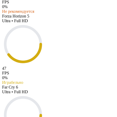
FPS
0%
Не рекомендуется
Forza Horizon 5
Ultra • Full HD
47
FPS
0%
Играбельно
Far Cry 6
Ultra • Full HD