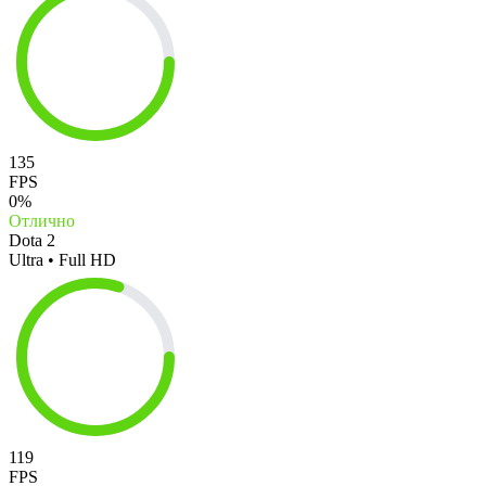
135
FPS
0%
Отлично
Dota 2
Ultra • Full HD
119
FPS