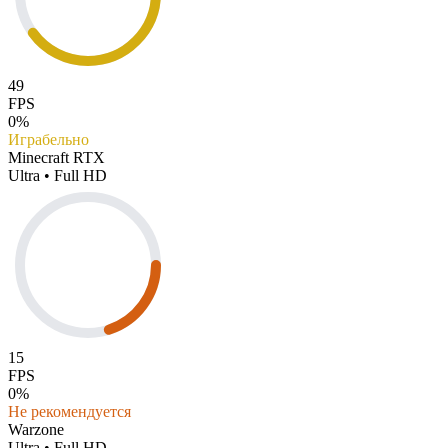
49
FPS
0%
Играбельно
Minecraft RTX
Ultra • Full HD
15
FPS
0%
Не рекомендуется
Warzone
Ultra • Full HD