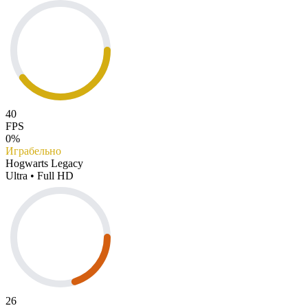
40
FPS
0%
Играбельно
Hogwarts Legacy
Ultra • Full HD
26