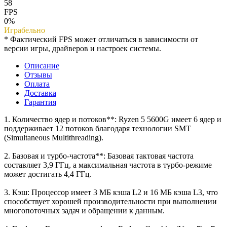
58
FPS
0%
Играбельно
* Фактический FPS может отличаться в зависимости от
версии игры, драйверов и настроек системы.
Описание
Отзывы
Оплата
Доставка
Гарантия
1. Количество ядер и потоков**: Ryzen 5 5600G имеет 6 ядер и
поддерживает 12 потоков благодаря технологии SMT
(Simultaneous Multithreading).
2. Базовая и турбо-частота**: Базовая тактовая частота
составляет 3,9 ГГц, а максимальная частота в турбо-режиме
может достигать 4,4 ГГц.
3. Кэш: Процессор имеет 3 МБ кэша L2 и 16 МБ кэша L3, что
способствует хорошей производительности при выполнении
многопоточных задач и обращении к данным.