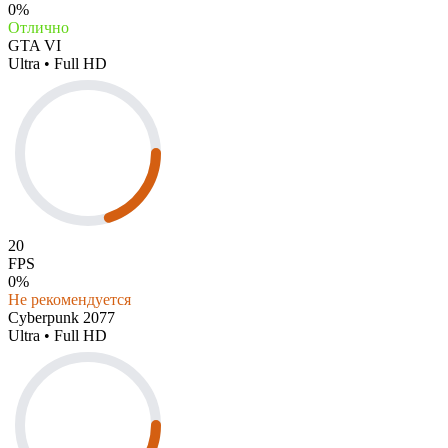
0%
Отлично
GTA VI
Ultra • Full HD
20
FPS
0%
Не рекомендуется
Cyberpunk 2077
Ultra • Full HD