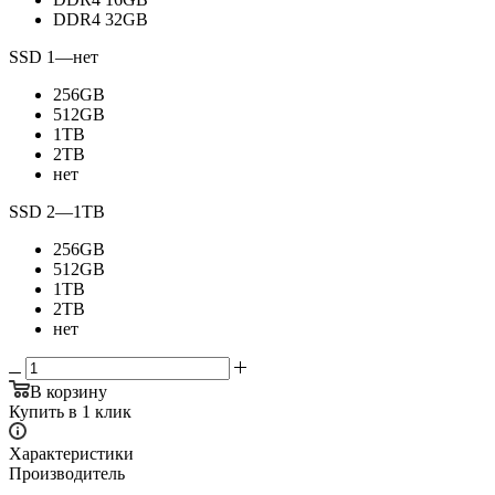
DDR4 32GB
SSD 1
—
нет
256GB
512GB
1TB
2TB
нет
SSD 2
—
1TB
256GB
512GB
1TB
2TB
нет
В корзину
Купить в 1 клик
Характеристики
Производитель
—