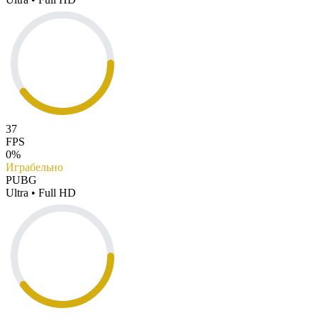
37
FPS
0%
Играбельно
PUBG
Ultra • Full HD