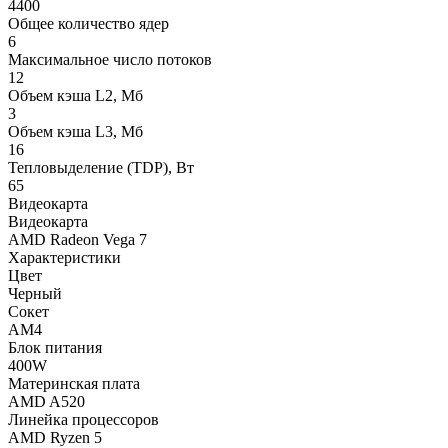
4400
Общее количество ядер
6
Максимальное число потоков
12
Объем кэша L2, Мб
3
Объем кэша L3, Мб
16
Тепловыделение (TDP), Вт
65
Видеокарта
Видеокарта
AMD Radeon Vega 7
Характеристики
Цвет
Черный
Сокет
AM4
Блок питания
400W
Материнская плата
AMD A520
Линейка процессоров
AMD Ryzen 5