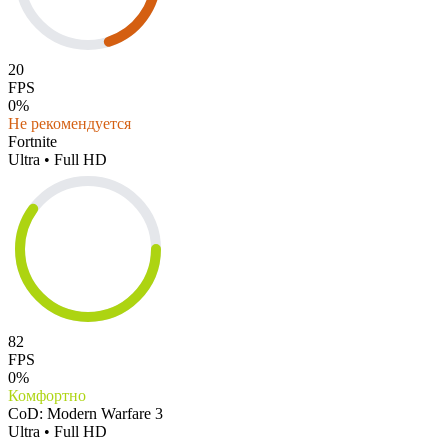
20
FPS
0%
Не рекомендуется
Fortnite
Ultra • Full HD
82
FPS
0%
Комфортно
CoD: Modern Warfare 3
Ultra • Full HD