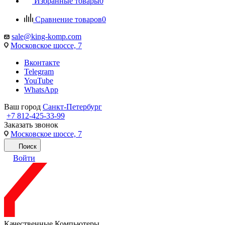
Избранные товары
0
Сравнение товаров
0
sale@king-komp.com
Московское шоссе, 7
Вконтакте
Telegram
YouTube
WhatsApp
Ваш город
Санкт-Петербург
+7 812-425-33-99
Заказать звонок
Московское шоссе, 7
Поиск
Войти
Качественные Компьютеры