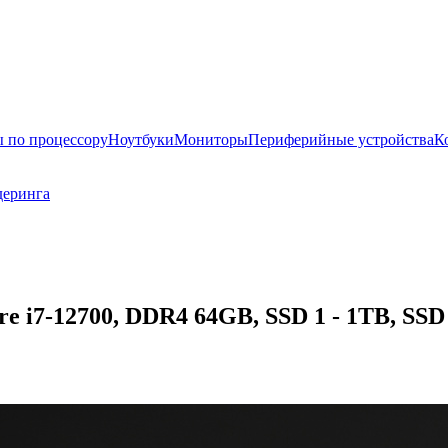
 по процессору
Ноутбуки
Мониторы
Периферийные устройства
К
деринга
e i7-12700, DDR4 64GB, SSD 1 - 1TB, SSD 