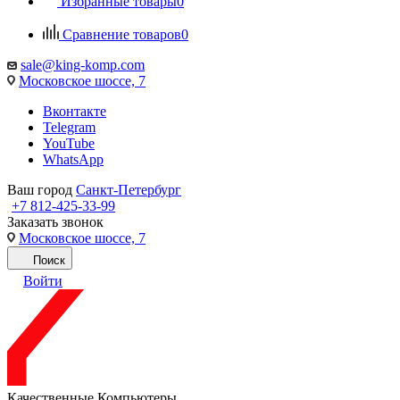
Избранные товары
0
Сравнение товаров
0
sale@king-komp.com
Московское шоссе, 7
Вконтакте
Telegram
YouTube
WhatsApp
Ваш город
Санкт-Петербург
+7 812-425-33-99
Заказать звонок
Московское шоссе, 7
Поиск
Войти
Качественные Компьютеры