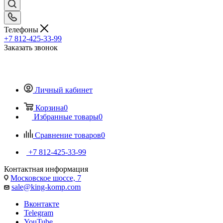
Телефоны
+7 812-425-33-99
Заказать звонок
Личный кабинет
Корзина
0
Избранные товары
0
Сравнение товаров
0
+7 812-425-33-99
Контактная информация
Московское шоссе, 7
sale@king-komp.com
Вконтакте
Telegram
YouTube