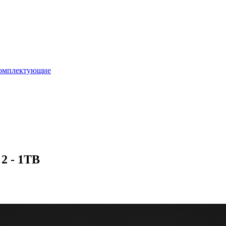
омплектующие
2 - 1TB