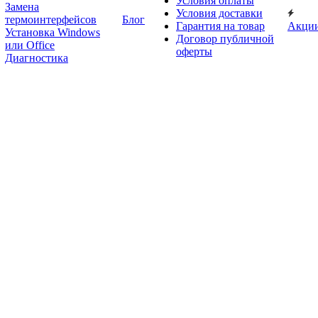
Условия оплаты
Замена
Условия доставки
термоинтерфейсов
Блог
Гарантия на товар
Акци
Установка Windows
Договор публичной
или Office
оферты
Диагностика