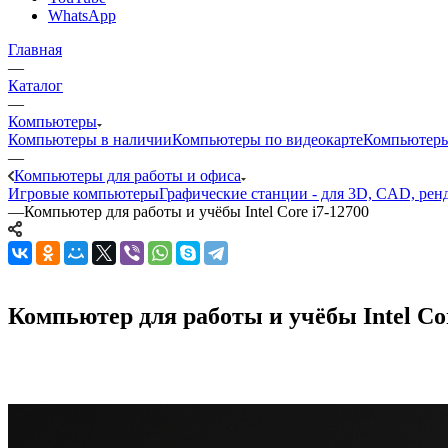
WhatsApp
Главная
—
Каталог
—
Компьютеры
Компьютеры в наличии
Компьютеры по видеокарте
Компьютеры
—
Компьютеры для работы и офиса
Игровые компьютеры
Графические станции - для 3D, CAD, рен
—
Компьютер для работы и учёбы Intel Core i7-12700
Компьютер для работы и учёбы Intel Cor