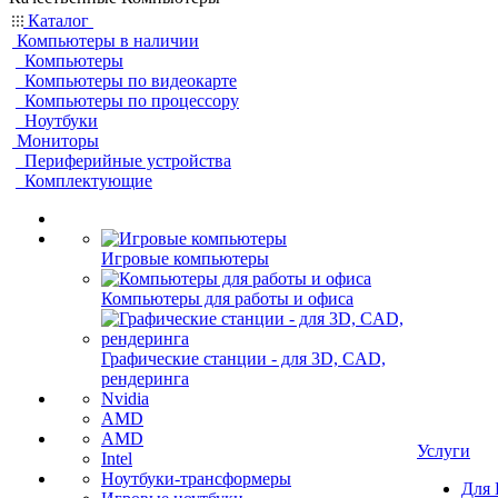
Каталог
Компьютеры в наличии
Компьютеры
Компьютеры по видеокарте
Компьютеры по процессору
Ноутбуки
Мониторы
Периферийные устройства
Комплектующие
Игровые компьютеры
Компьютеры для работы и офиса
Графические станции - для 3D, CAD,
рендеринга
Nvidia
AMD
AMD
Услуги
Intel
Ноутбуки-трансформеры
Для