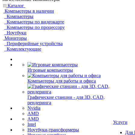
Каталог
Компьютеры в наличии
Компьютеры
Компьютеры по видеокарте
Компьютеры по процессору
Ноутбуки
Мониторы
Периферийные устройства
Комплектующие
Игровые компьютеры
Компьютеры для работы и офиса
Графические станции - для 3D, CAD,
рендеринга
Nvidia
AMD
AMD
Услуги
Intel
Ноутбуки-трансформеры
Для