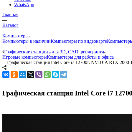
WhatsApp
Главная
—
Каталог
—
Компьютеры
Компьютеры в наличии
Компьютеры по видеокарте
Компьютеры
—
Графические станции - для 3D, CAD, рендеринга
Игровые компьютеры
Компьютеры для работы и офиса
—
Графическая станция Intel Core i7 12700f, NVIDIA RTX 2000
Графическая станция Intel Core i7 1270