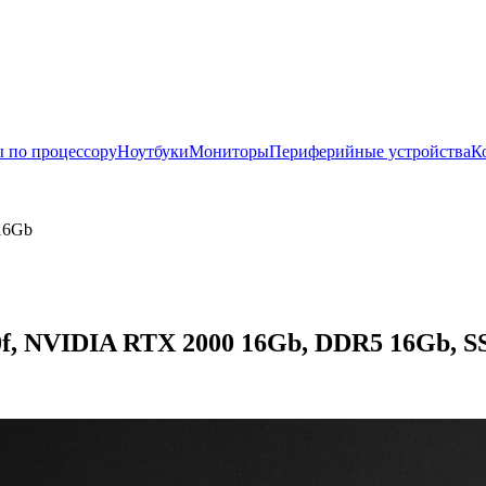
 по процессору
Ноутбуки
Мониторы
Периферийные устройства
К
 16Gb
0f, NVIDIA RTX 2000 16Gb, DDR5 16Gb, SS