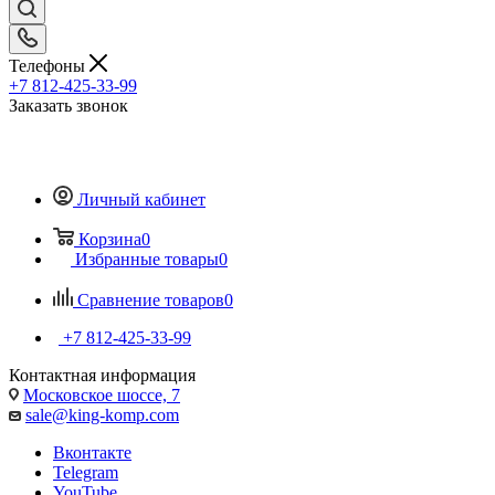
Телефоны
+7 812-425-33-99
Заказать звонок
Личный кабинет
Корзина
0
Избранные товары
0
Сравнение товаров
0
+7 812-425-33-99
Контактная информация
Московское шоссе, 7
sale@king-komp.com
Вконтакте
Telegram
YouTube