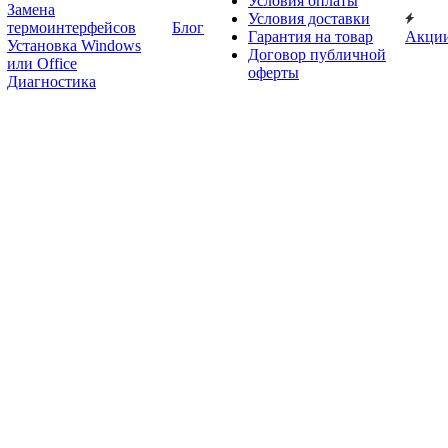
Условия оплаты
Замена
Условия доставки
термоинтерфейсов
Блог
Гарантия на товар
Акци
Установка Windows
Договор публичной
или Office
оферты
Диагностика