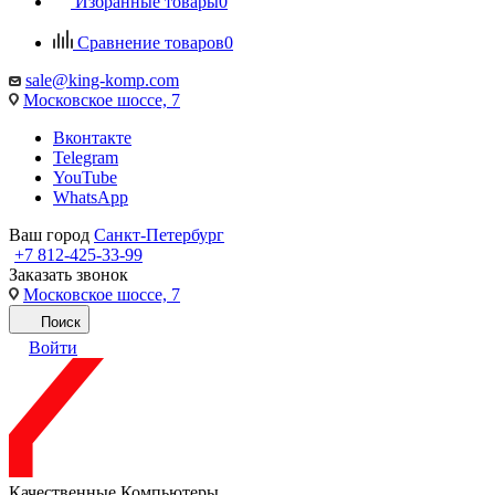
Избранные товары
0
Сравнение товаров
0
sale@king-komp.com
Московское шоссе, 7
Вконтакте
Telegram
YouTube
WhatsApp
Ваш город
Санкт-Петербург
+7 812-425-33-99
Заказать звонок
Московское шоссе, 7
Поиск
Войти
Качественные Компьютеры