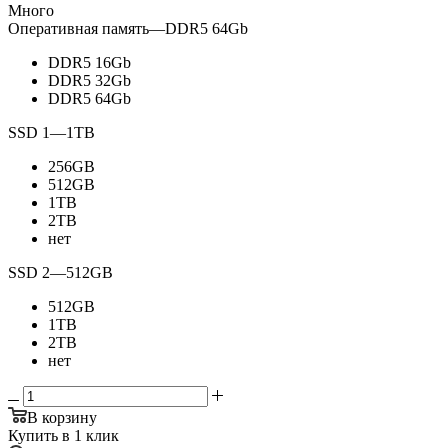
Много
Оперативная память
—
DDR5 64Gb
DDR5 16Gb
DDR5 32Gb
DDR5 64Gb
SSD 1
—
1TB
256GB
512GB
1TB
2TB
нет
SSD 2
—
512GB
512GB
1TB
2TB
нет
В корзину
Купить в 1 клик