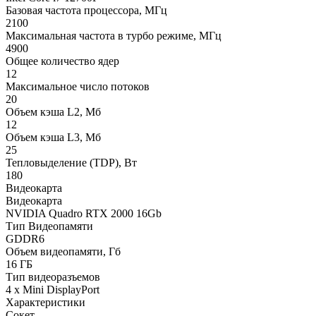
Базовая частота процессора, МГц
2100
Максимальная частота в турбо режиме, МГц
4900
Общее количество ядер
12
Максимальное число потоков
20
Объем кэша L2, Мб
12
Объем кэша L3, Мб
25
Тепловыделение (TDP), Вт
180
Видеокарта
Видеокарта
NVIDIA Quadro RTX 2000 16Gb
Тип Видеопамяти
GDDR6
Объем видеопамяти, Гб
16 ГБ
Тип видеоразъемов
4 x Mini DisplayPort
Характеристики
Сокет