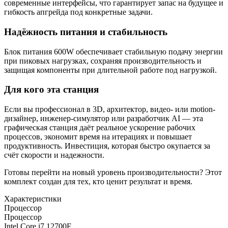
современные интерфейсы, что гарантирует запас на будущее и
гибкость апгрейда под конкретные задачи.
Надёжность питания и стабильность
Блок питания 600W обеспечивает стабильную подачу энергии
при пиковых нагрузках, сохраняя производительность и
защищая компоненты при длительной работе под нагрузкой.
Для кого эта станция
Если вы профессионал в 3D, архитектор, видео- или motion-
дизайнер, инженер-симулятор или разработчик AI — эта
графическая станция даёт реальное ускорение рабочих
процессов, экономит время на итерациях и повышает
продуктивность. Инвестиция, которая быстро окупается за
счёт скорости и надежности.
Готовы перейти на новый уровень производительности? Этот
комплект создан для тех, кто ценит результат и время.
Характеристики
Процессор
Процессор
Intel Core i7 12700F