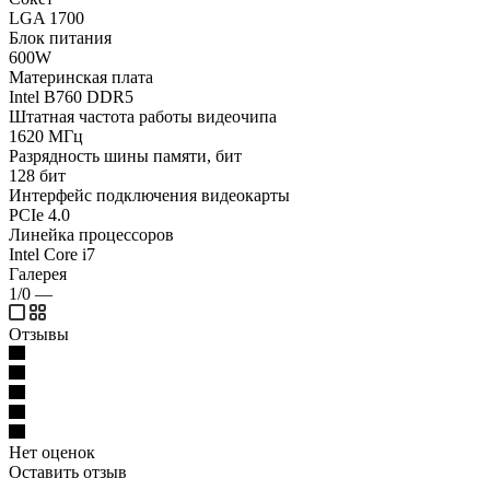
LGA 1700
Блок питания
600W
Материнская плата
Intel B760 DDR5
Штатная частота работы видеочипа
1620 МГц
Разрядность шины памяти, бит
128 бит
Интерфейс подключения видеокарты
PCIe 4.0
Линейка процессоров
Intel Core i7
Галерея
1/0
—
Отзывы
Нет оценок
Оставить отзыв