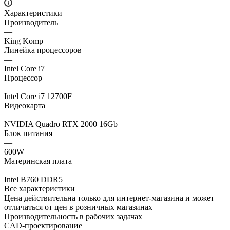
Характеристики
Производитель
—
King Komp
Линейка процессоров
—
Intel Core i7
Процессор
—
Intel Core i7 12700F
Видеокарта
—
NVIDIA Quadro RTX 2000 16Gb
Блок питания
—
600W
Материнская плата
—
Intel B760 DDR5
Все характеристики
Цена действительна только для интернет-магазина и может
отличаться от цен в розничных магазинах
Производительность в рабочих задачах
CAD-проектирование