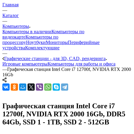
Главная
—
Каталог
—
Компьютеры
Компьютеры в наличии
Компьютеры по
видеокарте
Компьютеры по
процессору
Ноутбуки
Мониторы
Периферийные
устройства
Комплектующие
—
Графические станции - для 3D, CAD, рендеринга
Игровые компьютеры
Компьютеры для работы и офиса
—
Графическая станция Intel Core i7 12700f, NVIDIA RTX 2000
16Gb
Графическая станция Intel Core i7
12700f, NVIDIA RTX 2000 16Gb, DDR5
64Gb, SSD 1 - 1TB, SSD 2 - 512GB