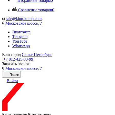
Избранные товары
0
Сравнение товаров
0
sale@king-komp.com
Московское шоссе, 7
Вконтакте
Telegram
YouTube
WhatsApp
Ваш город
Санкт-Петербург
+7 812-425-33-99
Заказать звонок
Московское шоссе, 7
Поиск
Войти
Качественные Компьютеры