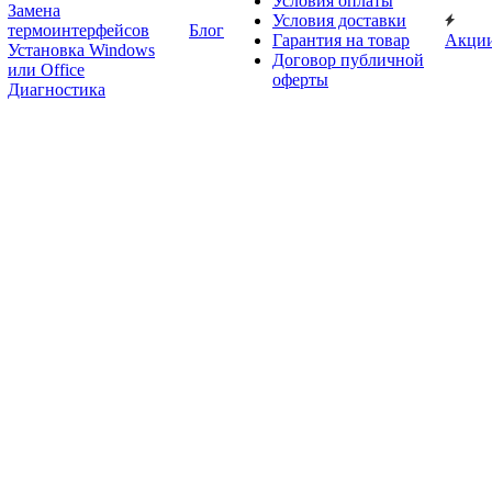
Условия оплаты
Замена
Условия доставки
термоинтерфейсов
Блог
Гарантия на товар
Акци
Установка Windows
Договор публичной
или Office
оферты
Диагностика