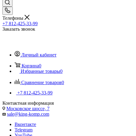
Телефоны
+7 812-425-33-99
Заказать звонок
Личный кабинет
Корзина
0
Избранные товары
0
Сравнение товаров
0
+7 812-425-33-99
Контактная информация
Московское шоссе, 7
sale@king-komp.com
Вконтакте
Telegram
YouTube