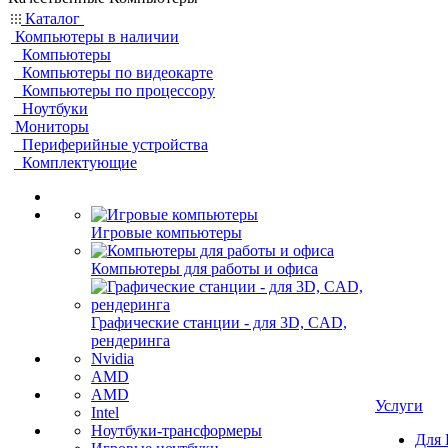
Каталог
Компьютеры в наличии
Компьютеры
Компьютеры по видеокарте
Компьютеры по процессору
Ноутбуки
Мониторы
Периферийные устройства
Комплектующие
Игровые компьютеры
Компьютеры для работы и офиса
Графические станции - для 3D, CAD,
рендеринга
Nvidia
AMD
AMD
Услуги
Intel
Ноутбуки-трансформеры
Для