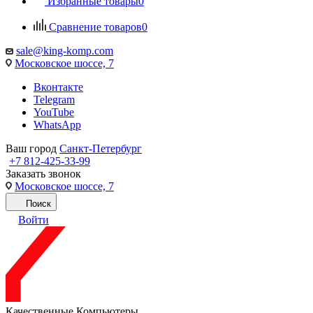
Избранные товары
0
Сравнение товаров
0
sale@king-komp.com
Московское шоссе, 7
Вконтакте
Telegram
YouTube
WhatsApp
Ваш город
Санкт-Петербург
+7 812-425-33-99
Заказать звонок
Московское шоссе, 7
Поиск
Войти
Качественные Компьютеры