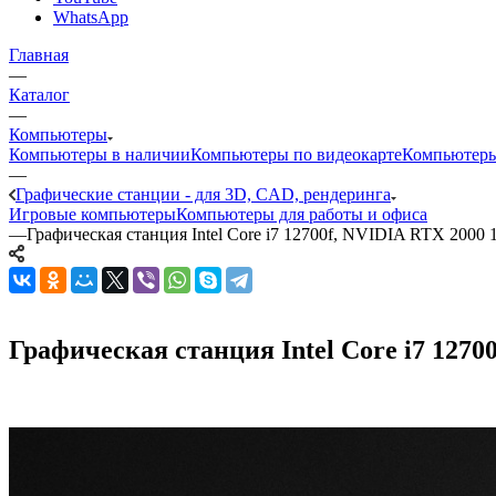
WhatsApp
Главная
—
Каталог
—
Компьютеры
Компьютеры в наличии
Компьютеры по видеокарте
Компьютеры
—
Графические станции - для 3D, CAD, рендеринга
Игровые компьютеры
Компьютеры для работы и офиса
—
Графическая станция Intel Core i7 12700f, NVIDIA RTX 2000
Графическая станция Intel Core i7 1270