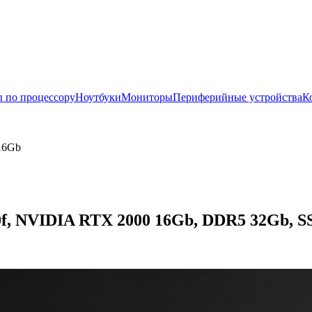
 по процессору
Ноутбуки
Мониторы
Периферийные устройства
К
 16Gb
0f, NVIDIA RTX 2000 16Gb, DDR5 32Gb, SSD