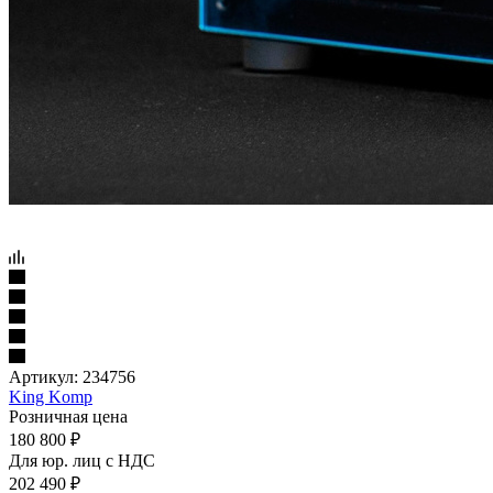
Артикул:
234756
King Komp
Розничная цена
180 800
₽
Для юр. лиц c НДС
202 490
₽