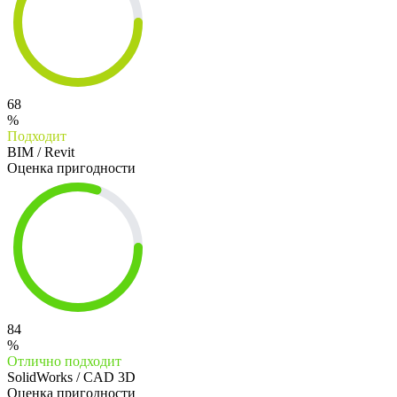
68
%
Подходит
BIM / Revit
Оценка пригодности
84
%
Отлично подходит
SolidWorks / CAD 3D
Оценка пригодности