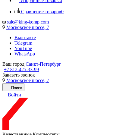
Избранные товары
0
Сравнение товаров
0
sale@king-komp.com
Московское шоссе, 7
Вконтакте
Telegram
YouTube
WhatsApp
Ваш город
Санкт-Петербург
+7 812-425-33-99
Заказать звонок
Московское шоссе, 7
Поиск
Войти
Качественные Компьютеры