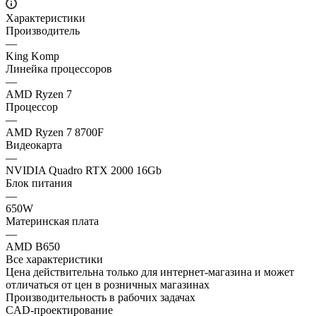
Характеристики
Производитель
—
King Komp
Линейка процессоров
—
AMD Ryzen 7
Процессор
—
AMD Ryzen 7 8700F
Видеокарта
—
NVIDIA Quadro RTX 2000 16Gb
Блок питания
—
650W
Материнская плата
—
AMD B650
Все характеристики
Цена действительна только для интернет-магазина и может
отличаться от цен в розничных магазинах
Производительность в рабочих задачах
CAD-проектирование