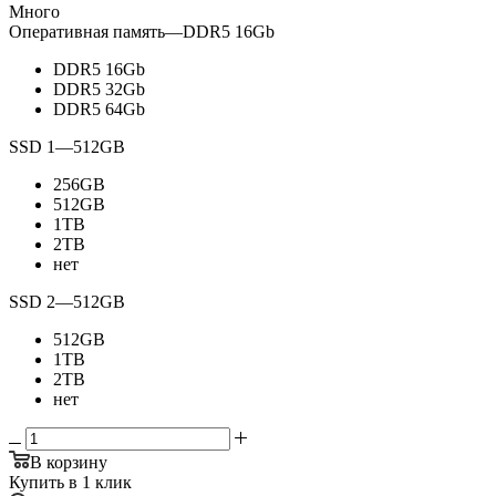
Много
Оперативная память
—
DDR5 16Gb
DDR5 16Gb
DDR5 32Gb
DDR5 64Gb
SSD 1
—
512GB
256GB
512GB
1TB
2TB
нет
SSD 2
—
512GB
512GB
1TB
2TB
нет
В корзину
Купить в 1 клик