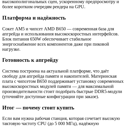
высокополигональных сцен, ускоренному предпросмотру и
более коротким очередям рендера на GPU.
Платформа и надёжность
Сокет AM5 и чипсет AMD B650 — современная база для
апгрейда и использования высокоскоростных интерфейсов.
Блок питания 650W обеспечивает стабильное
энергоснабжение всех компонентов даже при пиковой
нагрузке.
Готовность к апгрейду
Система построена на актуальной платформе, что даёт
свободу для апгрейда памяти и накопителей. Материнская
плата с чипсетом B650 поддерживает установку современных
высокоскоростных модулей памяти — для максимальной
производительности стоит подобрать быстрые DDR5-модули
(уточняйте доступные конфигурации при заказе).
Итог — почему стоит купить
Если вам нужна рабочая станция, которая сочетает высокую
тактовую частоту CPU (до 5 000 МГц), надёжную