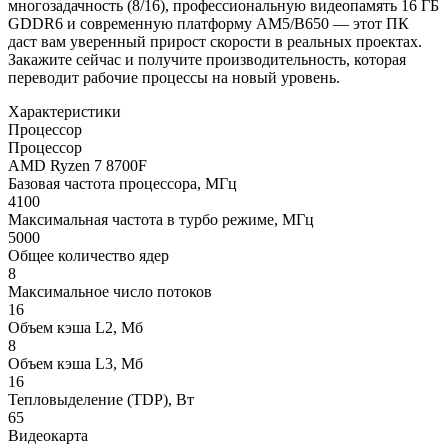
многозадачность (8/16), профессиональную видеопамять 16 ГБ
GDDR6 и современную платформу AM5/B650 — этот ПК
даст вам уверенный прирост скорости в реальных проектах.
Закажите сейчас и получите производительность, которая
переводит рабочие процессы на новый уровень.
Характеристики
Процессор
Процессор
AMD Ryzen 7 8700F
Базовая частота процессора, МГц
4100
Максимальная частота в турбо режиме, МГц
5000
Общее количество ядер
8
Максимальное число потоков
16
Объем кэша L2, Мб
8
Объем кэша L3, Мб
16
Тепловыделение (TDP), Вт
65
Видеокарта