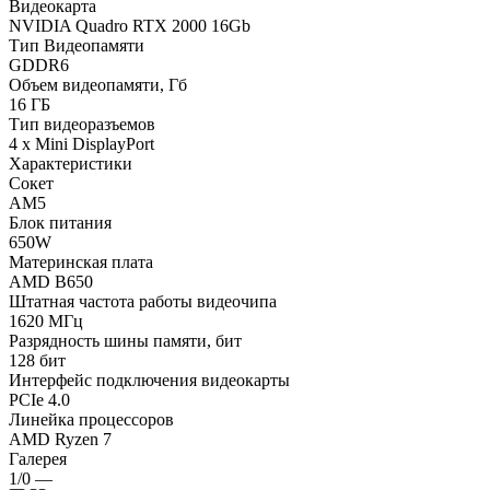
Видеокарта
NVIDIA Quadro RTX 2000 16Gb
Тип Видеопамяти
GDDR6
Объем видеопамяти, Гб
16 ГБ
Тип видеоразъемов
4 x Mini DisplayPort
Характеристики
Сокет
AM5
Блок питания
650W
Материнская плата
AMD B650
Штатная частота работы видеочипа
1620 МГц
Разрядность шины памяти, бит
128 бит
Интерфейс подключения видеокарты
PCIe 4.0
Линейка процессоров
AMD Ryzen 7
Галерея
1/0
—