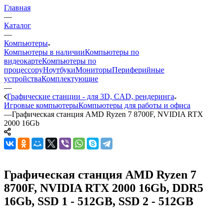
Главная
—
Каталог
—
Компьютеры
Компьютеры в наличии
Компьютеры по
видеокарте
Компьютеры по
процессору
Ноутбуки
Мониторы
Периферийные
устройства
Комплектующие
—
Графические станции - для 3D, CAD, рендеринга
Игровые компьютеры
Компьютеры для работы и офиса
—
Графическая станция AMD Ryzen 7 8700F, NVIDIA RTX
2000 16Gb
Графическая станция AMD Ryzen 7
8700F, NVIDIA RTX 2000 16Gb, DDR5
16Gb, SSD 1 - 512GB, SSD 2 - 512GB