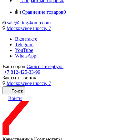
Избранные товары
0
Сравнение товаров
0
sale@king-komp.com
Московское шоссе, 7
Вконтакте
Telegram
YouTube
WhatsApp
Ваш город
Санкт-Петербург
+7 812-425-33-99
Заказать звонок
Московское шоссе, 7
Поиск
Войти
Качественные Компьютеры