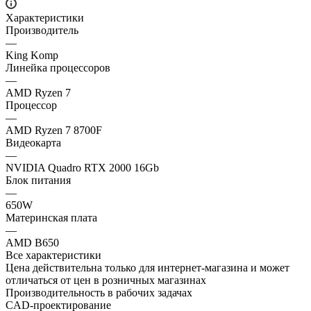
Характеристики
Производитель
—
King Komp
Линейка процессоров
—
AMD Ryzen 7
Процессор
—
AMD Ryzen 7 8700F
Видеокарта
—
NVIDIA Quadro RTX 2000 16Gb
Блок питания
—
650W
Материнская плата
—
AMD B650
Все характеристики
Цена действительна только для интернет-магазина и может
отличаться от цен в розничных магазинах
Производительность в рабочих задачах
CAD-проектирование