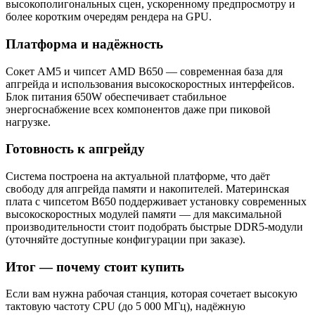
высокополигональных сцен, ускоренному предпросмотру и
более коротким очередям рендера на GPU.
Платформа и надёжность
Сокет AM5 и чипсет AMD B650 — современная база для
апгрейда и использования высокоскоростных интерфейсов.
Блок питания 650W обеспечивает стабильное
энергоснабжение всех компонентов даже при пиковой
нагрузке.
Готовность к апгрейду
Система построена на актуальной платформе, что даёт
свободу для апгрейда памяти и накопителей. Материнская
плата с чипсетом B650 поддерживает установку современных
высокоскоростных модулей памяти — для максимальной
производительности стоит подобрать быстрые DDR5-модули
(уточняйте доступные конфигурации при заказе).
Итог — почему стоит купить
Если вам нужна рабочая станция, которая сочетает высокую
тактовую частоту CPU (до 5 000 МГц), надёжную