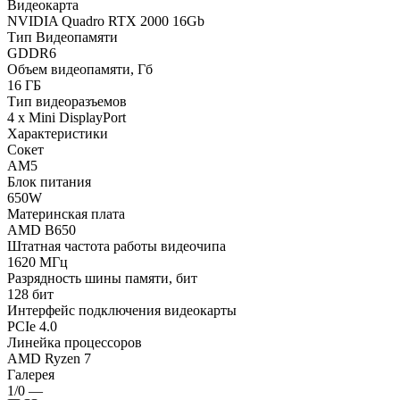
Видеокарта
NVIDIA Quadro RTX 2000 16Gb
Тип Видеопамяти
GDDR6
Объем видеопамяти, Гб
16 ГБ
Тип видеоразъемов
4 x Mini DisplayPort
Характеристики
Сокет
AM5
Блок питания
650W
Материнская плата
AMD B650
Штатная частота работы видеочипа
1620 МГц
Разрядность шины памяти, бит
128 бит
Интерфейс подключения видеокарты
PCIe 4.0
Линейка процессоров
AMD Ryzen 7
Галерея
1/0
—