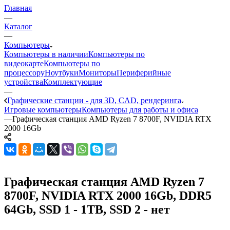
Главная
—
Каталог
—
Компьютеры
Компьютеры в наличии
Компьютеры по
видеокарте
Компьютеры по
процессору
Ноутбуки
Мониторы
Периферийные
устройства
Комплектующие
—
Графические станции - для 3D, CAD, рендеринга
Игровые компьютеры
Компьютеры для работы и офиса
—
Графическая станция AMD Ryzen 7 8700F, NVIDIA RTX
2000 16Gb
Графическая станция AMD Ryzen 7
8700F, NVIDIA RTX 2000 16Gb, DDR5
64Gb, SSD 1 - 1TB, SSD 2 - нет