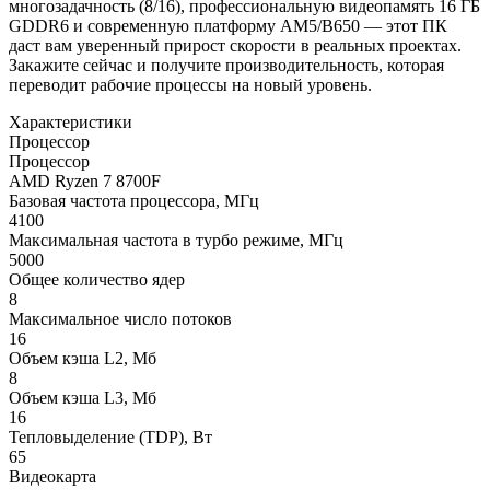
многозадачность (8/16), профессиональную видеопамять 16 ГБ
GDDR6 и современную платформу AM5/B650 — этот ПК
даст вам уверенный прирост скорости в реальных проектах.
Закажите сейчас и получите производительность, которая
переводит рабочие процессы на новый уровень.
Характеристики
Процессор
Процессор
AMD Ryzen 7 8700F
Базовая частота процессора, МГц
4100
Максимальная частота в турбо режиме, МГц
5000
Общее количество ядер
8
Максимальное число потоков
16
Объем кэша L2, Мб
8
Объем кэша L3, Мб
16
Тепловыделение (TDP), Вт
65
Видеокарта