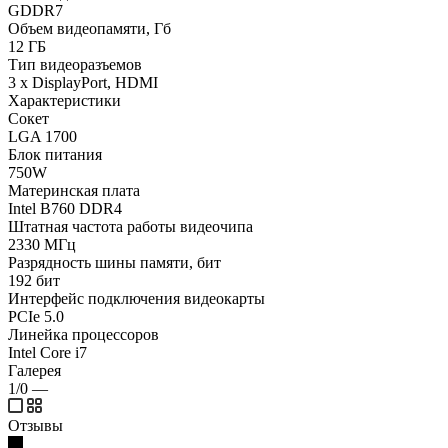
GDDR7
Объем видеопамяти, Гб
12 ГБ
Тип видеоразъемов
3 x DisplayPort, HDMI
Характеристики
Сокет
LGA 1700
Блок питания
750W
Материнская плата
Intel B760 DDR4
Штатная частота работы видеочипа
2330 МГц
Разрядность шины памяти, бит
192 бит
Интерфейс подключения видеокарты
PCIe 5.0
Линейка процессоров
Intel Core i7
Галерея
1/0
—
Отзывы