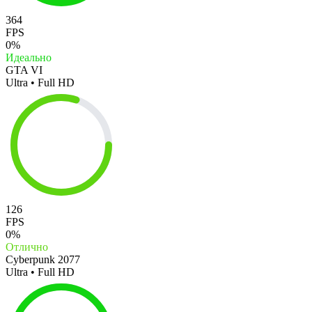
364
FPS
0%
Идеально
GTA VI
Ultra • Full HD
126
FPS
0%
Отлично
Cyberpunk 2077
Ultra • Full HD