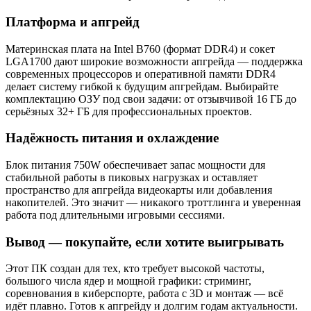
Платформа и апгрейд
Материнская плата на Intel B760 (формат DDR4) и сокет
LGA1700 дают широкие возможности апгрейда — поддержка
современных процессоров и оперативной памяти DDR4
делает систему гибкой к будущим апгрейдам. Выбирайте
комплектацию ОЗУ под свои задачи: от отзывчивой 16 ГБ до
серьёзных 32+ ГБ для профессиональных проектов.
Надёжность питания и охлаждение
Блок питания 750W обеспечивает запас мощности для
стабильной работы в пиковых нагрузках и оставляет
пространство для апгрейда видеокарты или добавления
накопителей. Это значит — никакого троттлинга и уверенная
работа под длительными игровыми сессиями.
Вывод — покупайте, если хотите выигрывать
Этот ПК создан для тех, кто требует высокой частоты,
большого числа ядер и мощной графики: стриминг,
соревнования в киберспорте, работа с 3D и монтаж — всё
идёт плавно. Готов к апгрейду и долгим годам актуальности.