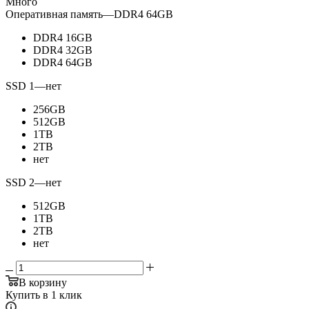
Много
Оперативная память
—
DDR4 64GB
DDR4 16GB
DDR4 32GB
DDR4 64GB
SSD 1
—
нет
256GB
512GB
1TB
2TB
нет
SSD 2
—
нет
512GB
1TB
2TB
нет
В корзину
Купить в 1 клик