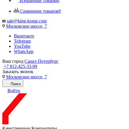
Избранные товары
0
Сравнение товаров
0
sale@king-komp.com
Московское шоссе, 7
Вконтакте
Telegram
YouTube
WhatsApp
Ваш город
Санкт-Петербург
+7 812-425-33-99
Заказать звонок
Московское шоссе, 7
Поиск
Войти
Качественные Компьютеры