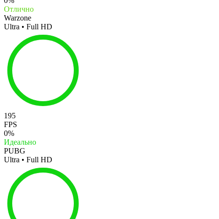
0%
Отлично
Warzone
Ultra • Full HD
195
FPS
0%
Идеально
PUBG
Ultra • Full HD