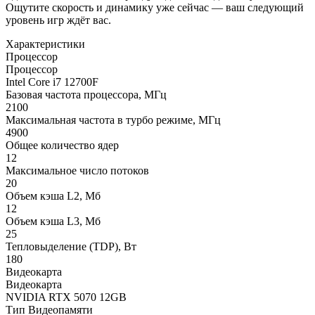
Ощутите скорость и динамику уже сейчас — ваш следующий
уровень игр ждёт вас.
Характеристики
Процессор
Процессор
Intel Core i7 12700F
Базовая частота процессора, МГц
2100
Максимальная частота в турбо режиме, МГц
4900
Общее количество ядер
12
Максимальное число потоков
20
Объем кэша L2, Мб
12
Объем кэша L3, Мб
25
Тепловыделение (TDP), Вт
180
Видеокарта
Видеокарта
NVIDIA RTX 5070 12GB
Тип Видеопамяти