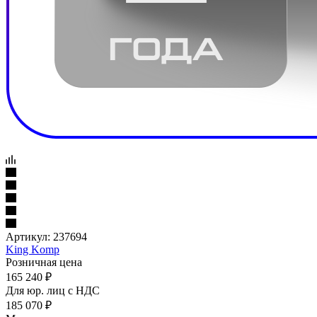
Артикул:
237694
King Komp
Розничная цена
165 240
₽
Для юр. лиц c НДС
185 070
₽