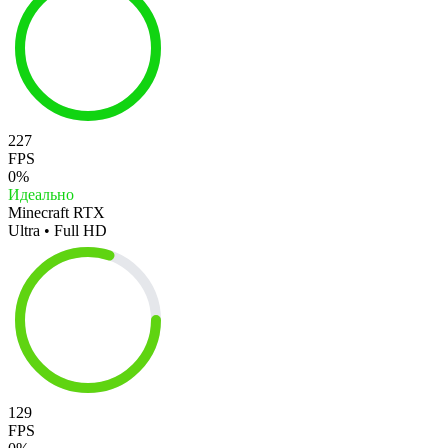
227
FPS
0%
Идеально
Minecraft RTX
Ultra • Full HD
129
FPS