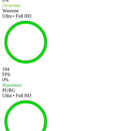
0%
Отлично
Warzone
Ultra • Full HD
194
FPS
0%
Идеально
PUBG
Ultra • Full HD