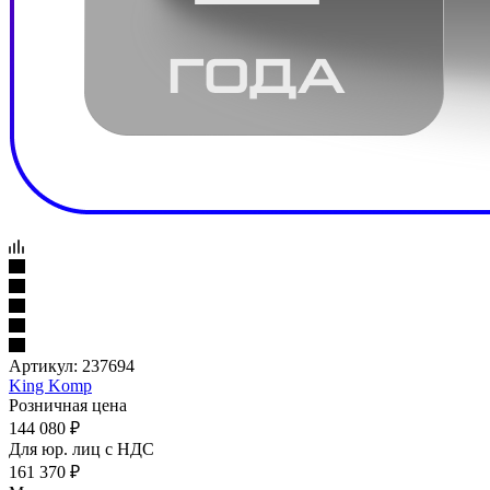
Артикул:
237694
King Komp
Розничная цена
144 080
₽
Для юр. лиц c НДС
161 370
₽