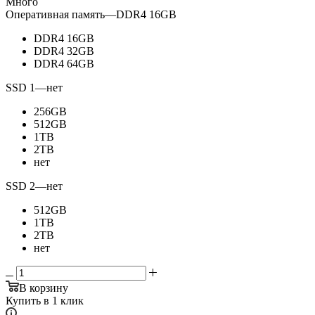
Много
Оперативная память
—
DDR4 16GB
DDR4 16GB
DDR4 32GB
DDR4 64GB
SSD 1
—
нет
256GB
512GB
1TB
2TB
нет
SSD 2
—
нет
512GB
1TB
2TB
нет
В корзину
Купить в 1 клик