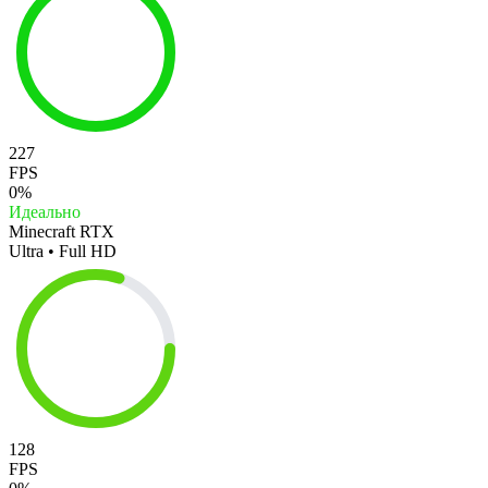
227
FPS
0%
Идеально
Minecraft RTX
Ultra • Full HD
128
FPS