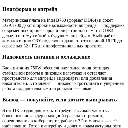
Платформа и апгрейд
Материнская плата на Intel B760 (формат DDR4) и сокет
LGA1700 дают широкие возможности апгрейда — поддержка
современных процессоров и оперативной памяти DDR4
делает систему гибкой к будущим апгрейдам. Выбирайте
комплектацию ОЗУ под свои задачи: от отзывчивой 16 ГБ до
серьёзных 32+ ГБ для профессиональных проектов.
Надёжность питания и охлаждение
Блок питания 750W обеспечивает запас мощности для
стабильной работы в пиковых нагрузках и оставляет
пространство для апгрейда видеокарты или добавления
накопителей. Это значит — никакого троттлинга и уверенная
работа под длительными игровыми сессиями.
Вывод — покупайте, если хотите выигрывать
Этот ПК создан для тех, кто требует высокой частоты,
большого числа ядер и мощной графики: стриминг,
соревнования в киберспорте, работа с 3D и монтаж — всё
идёт плавно. Готов к апгрейду и долгим годам актуальности.