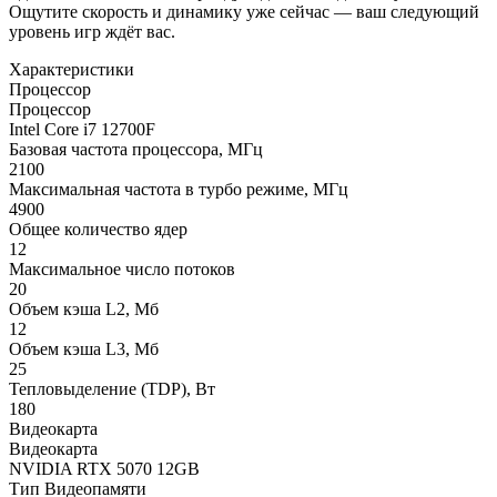
Ощутите скорость и динамику уже сейчас — ваш следующий
уровень игр ждёт вас.
Характеристики
Процессор
Процессор
Intel Core i7 12700F
Базовая частота процессора, МГц
2100
Максимальная частота в турбо режиме, МГц
4900
Общее количество ядер
12
Максимальное число потоков
20
Объем кэша L2, Мб
12
Объем кэша L3, Мб
25
Тепловыделение (TDP), Вт
180
Видеокарта
Видеокарта
NVIDIA RTX 5070 12GB
Тип Видеопамяти