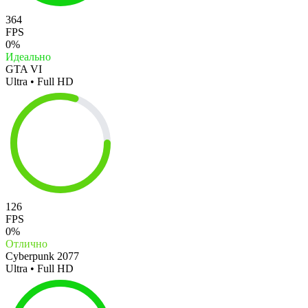
364
FPS
0%
Идеально
GTA VI
Ultra • Full HD
126
FPS
0%
Отлично
Cyberpunk 2077
Ultra • Full HD