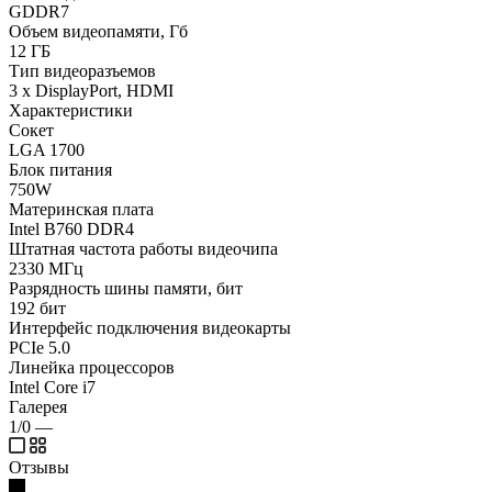
GDDR7
Объем видеопамяти, Гб
12 ГБ
Тип видеоразъемов
3 x DisplayPort, HDMI
Характеристики
Сокет
LGA 1700
Блок питания
750W
Материнская плата
Intel B760 DDR4
Штатная частота работы видеочипа
2330 МГц
Разрядность шины памяти, бит
192 бит
Интерфейс подключения видеокарты
PCIe 5.0
Линейка процессоров
Intel Core i7
Галерея
1/0
—
Отзывы