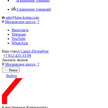
Избранные товары
0
Сравнение товаров
0
sale@king-komp.com
Московское шоссе, 7
Вконтакте
Telegram
YouTube
WhatsApp
Ваш город
Санкт-Петербург
+7 812-425-33-99
Заказать звонок
Московское шоссе, 7
Поиск
Войти
Качественные Компьютеры