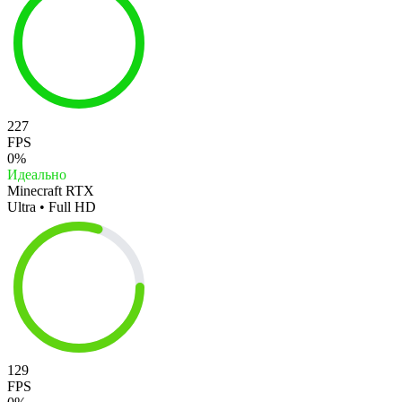
227
FPS
0%
Идеально
Minecraft RTX
Ultra • Full HD
129
FPS