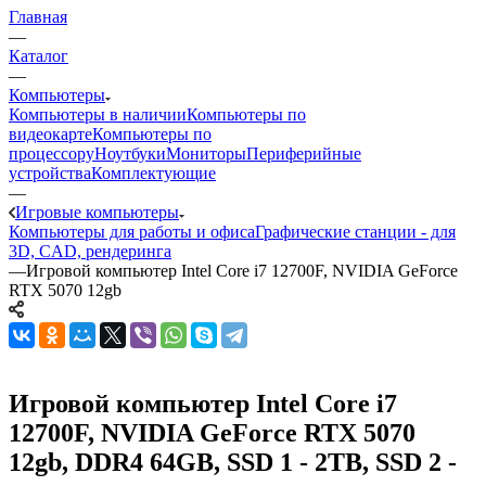
Главная
—
Каталог
—
Компьютеры
Компьютеры в наличии
Компьютеры по
видеокарте
Компьютеры по
процессору
Ноутбуки
Мониторы
Периферийные
устройства
Комплектующие
—
Игровые компьютеры
Компьютеры для работы и офиса
Графические станции - для
3D, CAD, рендеринга
—
Игровой компьютер Intel Core i7 12700F, NVIDIA GeForce
RTX 5070 12gb
Игровой компьютер Intel Core i7
12700F, NVIDIA GeForce RTX 5070
12gb, DDR4 64GB, SSD 1 - 2TB, SSD 2 -