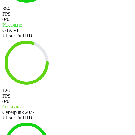
364
FPS
0%
Идеально
GTA VI
Ultra • Full HD
126
FPS
0%
Отлично
Cyberpunk 2077
Ultra • Full HD