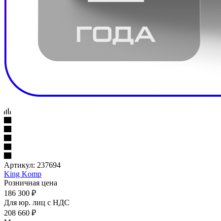
Артикул:
237694
King Komp
Розничная цена
186 300
₽
Для юр. лиц c НДС
208 660
₽