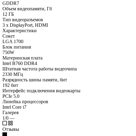
GDDR7
Объем видеопамяти, Гб
12 ГБ
Тип видеоразъемов
3 x DisplayPort, HDMI
Характеристики
Сокет
LGA 1700
Блок питания
750W
Материнская плата
Intel B760 DDR4
Штатная частота работы видеочипа
2330 МГц
Разрядность шины памяти, бит
192 бит
Интерфейс подключения видеокарты
PCIe 5.0
Линейка процессоров
Intel Core i7
Галерея
1/0
—
Отзывы