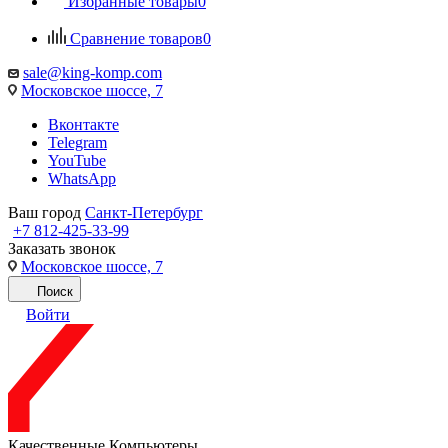
Избранные товары
0
Сравнение товаров
0
sale@king-komp.com
Московское шоссе, 7
Вконтакте
Telegram
YouTube
WhatsApp
Ваш город
Санкт-Петербург
+7 812-425-33-99
Заказать звонок
Московское шоссе, 7
Поиск
Войти
Качественные Компьютеры