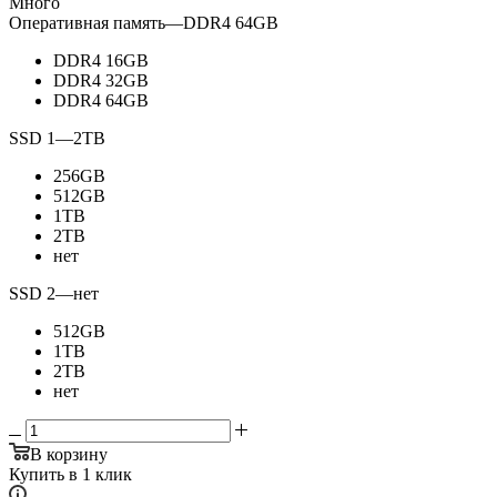
Много
Оперативная память
—
DDR4 64GB
DDR4 16GB
DDR4 32GB
DDR4 64GB
SSD 1
—
2TB
256GB
512GB
1TB
2TB
нет
SSD 2
—
нет
512GB
1TB
2TB
нет
В корзину
Купить в 1 клик