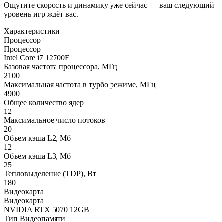
Ощутите скорость и динамику уже сейчас — ваш следующий
уровень игр ждёт вас.
Характеристики
Процессор
Процессор
Intel Core i7 12700F
Базовая частота процессора, МГц
2100
Максимальная частота в турбо режиме, МГц
4900
Общее количество ядер
12
Максимальное число потоков
20
Объем кэша L2, Мб
12
Объем кэша L3, Мб
25
Тепловыделение (TDP), Вт
180
Видеокарта
Видеокарта
NVIDIA RTX 5070 12GB
Тип Видеопамяти