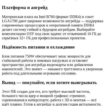
Платформа и апгрейд
Материнская плата на Intel B760 (формат DDR4) и сокет
LGA1700 дают широкие возможности апгрейда — поддержка
современных процессоров и оперативной памяти DDR4
делает систему гибкой к будущим апгрейдам. Выбирайте
комплектацию ОЗУ под свои задачи: от отзывчивой 16 ГБ до
серьёзных 32+ ГБ для профессиональных проектов.
Надёжность питания и охлаждение
Блок питания 750W обеспечивает запас мощности для
стабильной работы в пиковых нагрузках и оставляет
пространство для апгрейда видеокарты или добавления
накопителей. Это значит — никакого троттлинга и уверенная
работа под длительными игровыми сессиями.
Вывод — покупайте, если хотите выигрывать
Этот ПК создан для тех, кто требует высокой частоты,
большого числа ядер и мощной графики: стриминг,
соревнования в киберспорте, работа с 3D и монтаж — всё
идёт плавно. Готов к апгрейду и долгим годам актуальности.