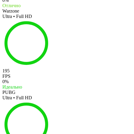
0%
Отлично
Warzone
Ultra • Full HD
195
FPS
0%
Идеально
PUBG
Ultra • Full HD