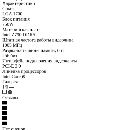
Характеристики
Сокет
LGA 1700
Блок питания
750W
Материнская плата
Intel Z790 DDR5
Штатная частота работы видеочипа
1005 МГц
Разрядность шины памяти, бит
256 бит
Интерфейс подключения видеокарты
PCI-E 3.0
Линейка процессоров
Intel Core i9
Галерея
1/0
—
Отзывы
Нет оценок