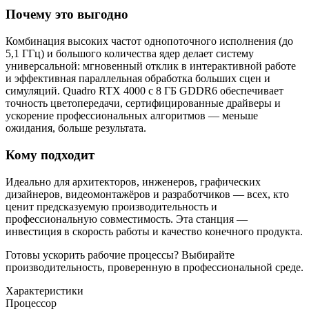
Почему это выгодно
Комбинация высоких частот однопоточного исполнения (до
5,1 ГГц) и большого количества ядер делает систему
универсальной: мгновенный отклик в интерактивной работе
и эффективная параллельная обработка больших сцен и
симуляций. Quadro RTX 4000 с 8 ГБ GDDR6 обеспечивает
точность цветопередачи, сертифицированные драйверы и
ускорение профессиональных алгоритмов — меньше
ожидания, больше результата.
Кому подходит
Идеально для архитекторов, инженеров, графических
дизайнеров, видеомонтажёров и разработчиков — всех, кто
ценит предсказуемую производительность и
профессиональную совместимость. Эта станция —
инвестиция в скорость работы и качество конечного продукта.
Готовы ускорить рабочие процессы? Выбирайте
производительность, проверенную в профессиональной среде.
Характеристики
Процессор