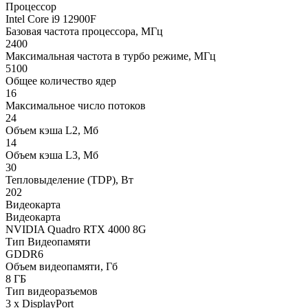
Процессор
Intel Core i9 12900F
Базовая частота процессора, МГц
2400
Максимальная частота в турбо режиме, МГц
5100
Общее количество ядер
16
Максимальное число потоков
24
Объем кэша L2, Мб
14
Объем кэша L3, Мб
30
Тепловыделение (TDP), Вт
202
Видеокарта
Видеокарта
NVIDIA Quadro RTX 4000 8G
Тип Видеопамяти
GDDR6
Объем видеопамяти, Гб
8 ГБ
Тип видеоразъемов
3 x DisplayPort