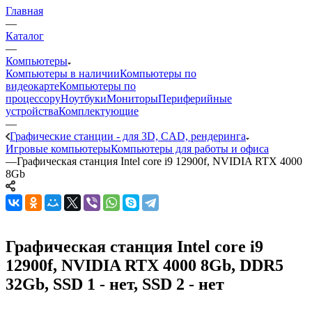
Главная
—
Каталог
—
Компьютеры
Компьютеры в наличии
Компьютеры по
видеокарте
Компьютеры по
процессору
Ноутбуки
Мониторы
Периферийные
устройства
Комплектующие
—
Графические станции - для 3D, CAD, рендеринга
Игровые компьютеры
Компьютеры для работы и офиса
—
Графическая станция Intel core i9 12900f, NVIDIA RTX 4000
8Gb
Графическая станция Intel core i9
12900f, NVIDIA RTX 4000 8Gb, DDR5
32Gb, SSD 1 - нет, SSD 2 - нет