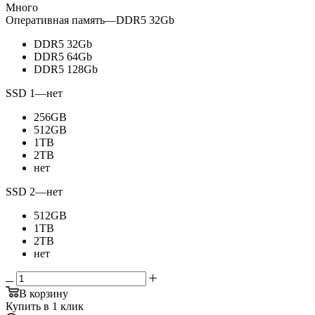
Много
Оперативная память
—
DDR5 32Gb
DDR5 32Gb
DDR5 64Gb
DDR5 128Gb
SSD 1
—
нет
256GB
512GB
1TB
2TB
нет
SSD 2
—
нет
512GB
1TB
2TB
нет
В корзину
Купить в 1 клик