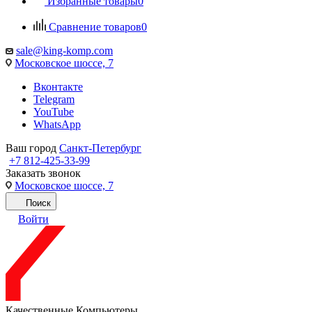
Избранные товары
0
Сравнение товаров
0
sale@king-komp.com
Московское шоссе, 7
Вконтакте
Telegram
YouTube
WhatsApp
Ваш город
Санкт-Петербург
+7 812-425-33-99
Заказать звонок
Московское шоссе, 7
Поиск
Войти
Качественные Компьютеры