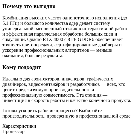
Почему это выгодно
Комбинация высоких частот однопоточного исполнения (до
5,1 ГГц) и большого количества ядер делает систему
универсальной: мгновенный отклик в интерактивной работе
и эффективная параллельная обработка больших сцен и
симуляций. Quadro RTX 4000 с 8 ГБ GDDR6 обеспечивает
точность цветопередачи, сертифицированные драйверы и
ускорение профессиональных алгоритмов — меньше
ожидания, больше результата.
Кому подходит
Идеально для архитекторов, инженеров, графических
дизайнеров, видеомонтажёров и разработчиков — всех, кто
ценит предсказуемую производительность и
профессиональную совместимость. Эта станция —
инвестиция в скорость работы и качество конечного продукта.
Готовы ускорить рабочие процессы? Выбирайте
производительность, проверенную в профессиональной среде.
Характеристики
Процессор