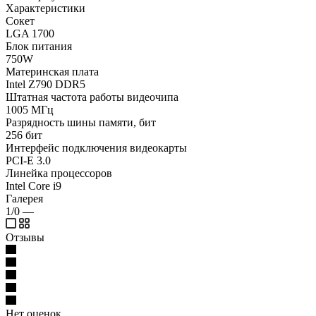
Характеристики
Сокет
LGA 1700
Блок питания
750W
Материнская плата
Intel Z790 DDR5
Штатная частота работы видеочипа
1005 МГц
Разрядность шины памяти, бит
256 бит
Интерфейс подключения видеокарты
PCI-E 3.0
Линейка процессоров
Intel Core i9
Галерея
1/0
—
Отзывы
Нет оценок