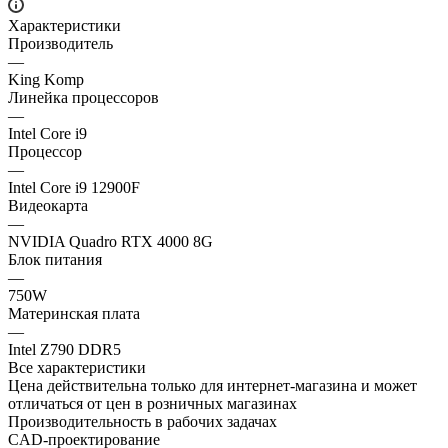
Характеристики
Производитель
—
King Komp
Линейка процессоров
—
Intel Core i9
Процессор
—
Intel Core i9 12900F
Видеокарта
—
NVIDIA Quadro RTX 4000 8G
Блок питания
—
750W
Материнская плата
—
Intel Z790 DDR5
Все характеристики
Цена действительна только для интернет-магазина и может
отличаться от цен в розничных магазинах
Производительность в рабочих задачах
CAD-проектирование