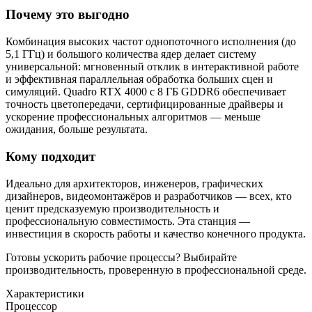
Почему это выгодно
Комбинация высоких частот однопоточного исполнения (до
5,1 ГГц) и большого количества ядер делает систему
универсальной: мгновенный отклик в интерактивной работе
и эффективная параллельная обработка больших сцен и
симуляций. Quadro RTX 4000 с 8 ГБ GDDR6 обеспечивает
точность цветопередачи, сертифицированные драйверы и
ускорение профессиональных алгоритмов — меньше
ожидания, больше результата.
Кому подходит
Идеально для архитекторов, инженеров, графических
дизайнеров, видеомонтажёров и разработчиков — всех, кто
ценит предсказуемую производительность и
профессиональную совместимость. Эта станция —
инвестиция в скорость работы и качество конечного продукта.
Готовы ускорить рабочие процессы? Выбирайте
производительность, проверенную в профессиональной среде.
Характеристики
Процессор