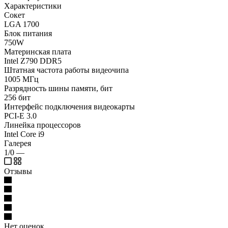
Характеристики
Сокет
LGA 1700
Блок питания
750W
Материнская плата
Intel Z790 DDR5
Штатная частота работы видеочипа
1005 МГц
Разрядность шины памяти, бит
256 бит
Интерфейс подключения видеокарты
PCI-E 3.0
Линейка процессоров
Intel Core i9
Галерея
1/0
—
Отзывы
Нет оценок