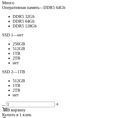
Много
Оперативная память
—
DDR5 64Gb
DDR5 32Gb
DDR5 64Gb
DDR5 128Gb
SSD 1
—
нет
256GB
512GB
1TB
2TB
нет
SSD 2
—
1TB
512GB
1TB
2TB
нет
В корзину
Купить в 1 клик