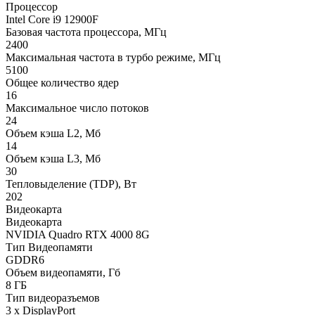
Процессор
Intel Core i9 12900F
Базовая частота процессора, МГц
2400
Максимальная частота в турбо режиме, МГц
5100
Общее количество ядер
16
Максимальное число потоков
24
Объем кэша L2, Мб
14
Объем кэша L3, Мб
30
Тепловыделение (TDP), Вт
202
Видеокарта
Видеокарта
NVIDIA Quadro RTX 4000 8G
Тип Видеопамяти
GDDR6
Объем видеопамяти, Гб
8 ГБ
Тип видеоразъемов
3 x DisplayPort