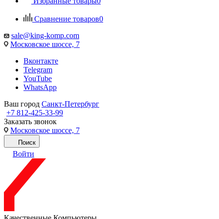
Избранные товары
0
Сравнение товаров
0
sale@king-komp.com
Московское шоссе, 7
Вконтакте
Telegram
YouTube
WhatsApp
Ваш город
Санкт-Петербург
+7 812-425-33-99
Заказать звонок
Московское шоссе, 7
Поиск
Войти
Качественные Компьютеры