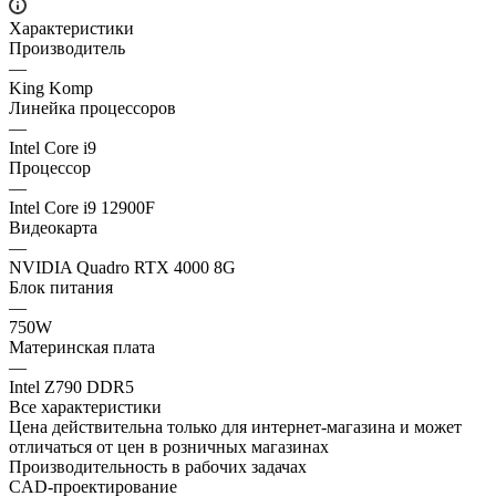
Характеристики
Производитель
—
King Komp
Линейка процессоров
—
Intel Core i9
Процессор
—
Intel Core i9 12900F
Видеокарта
—
NVIDIA Quadro RTX 4000 8G
Блок питания
—
750W
Материнская плата
—
Intel Z790 DDR5
Все характеристики
Цена действительна только для интернет-магазина и может
отличаться от цен в розничных магазинах
Производительность в рабочих задачах
CAD-проектирование