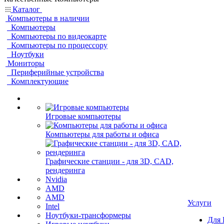
Каталог
Компьютеры в наличии
Компьютеры
Компьютеры по видеокарте
Компьютеры по процессору
Ноутбуки
Мониторы
Периферийные устройства
Комплектующие
Игровые компьютеры
Компьютеры для работы и офиса
Графические станции - для 3D, CAD,
рендеринга
Nvidia
AMD
AMD
Услуги
Intel
Ноутбуки-трансформеры
Для