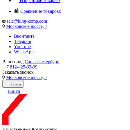
Избранные товары
0
Сравнение товаров
0
sale@king-komp.com
Московское шоссе, 7
Вконтакте
Telegram
YouTube
WhatsApp
Ваш город
Санкт-Петербург
+7 812-425-33-99
Заказать звонок
Московское шоссе, 7
Поиск
Войти
Качественные Компьютеры