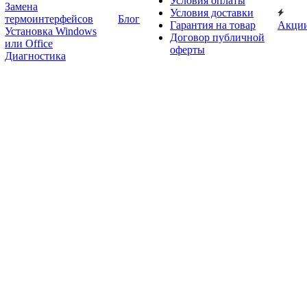
Условия оплаты
Замена
Условия доставки
термоинтерфейсов
Блог
Гарантия на товар
Акци
Установка Windows
Договор публичной
или Office
оферты
Диагностика