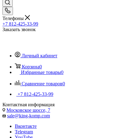
Телефоны
+7 812-425-33-99
Заказать звонок
Личный кабинет
Корзина
0
Избранные товары
0
Сравнение товаров
0
+7 812-425-33-99
Контактная информация
Московское шоссе, 7
sale@king-komp.com
Вконтакте
Telegram
YouTube