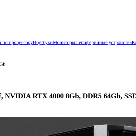
 по процессору
Ноутбуки
Мониторы
Периферийные устройства
К
8Gb
f, NVIDIA RTX 4000 8Gb, DDR5 64Gb, SSD 1