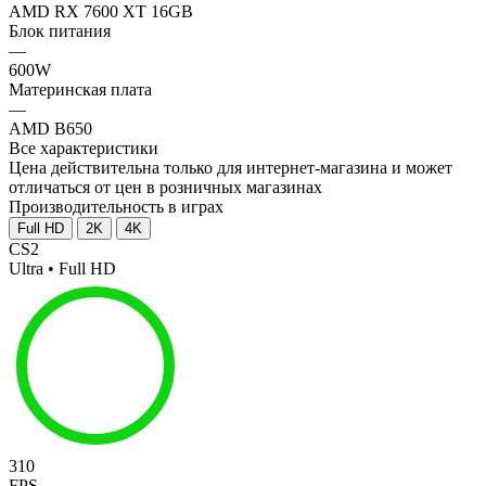
AMD RX 7600 XT 16GB
Блок питания
—
600W
Материнская плата
—
AMD B650
Все характеристики
Цена действительна только для интернет-магазина и может
отличаться от цен в розничных магазинах
Производительность в играх
Full HD
2K
4K
CS2
Ultra • Full HD
310
FPS