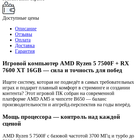
Доступные цены
Описание
Отзывы
Оплата
Доставка
Гарантия
Игровой компьютер AMD Ryzen 5 7500F + RX
7600 XT 16GB — сила и точность для побед
Ищете систему, которая не подведёт в самых требовательных
играх и подарит плавный комфорт в стриминге и создании
контента? Этот игровой ПК собран на современной
платформе AMD AM5 и чипсете B650 — баланс
производительности и апгрейд-перспектив на годы вперёд.
Мощь процессора — контроль над каждой
сценой
AMD Ryzen 5 7500F с базовой частотой 3700 МГц и турбо до