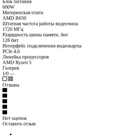
Блок питания
600W
Материнская плата
AMD B650
Штатная частота работы видеочипа
1720 МГц
Разрядность шины памяти, бит
128 бит
Интерфейс подключения видеокарты
PCIe 4.0
Линейка процессоров
AMD Ryzen 5
Галерея
1/0
—
Отзывы
Нет оценок
Оставить отзыв