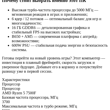
Почему стоит выбрать именно этот ПК
Высокая турбо-частота процессора до 5000 МГц —
мгновенная реакция в играх и приложениях;
6 ядер / 12 потоков — оптимальный баланс для игр и
многозадачности;
16 ГБ GDDR6 — детализированная графика и
стабильный FPS на высоких настройках;
B650 + AM5 — современная платформа с апгрейд-
возможностями;
600W PSU — стабильная подача энергии и безопасность
системы.
Готовы перейти на новый уровень игры? Этот компьютер —
инвестиция в плавный фреймрейт, скорость загрузок и
уверенное будущее. Добавьте его в корзину и почувствуйте
разницу уже в первой сессии.
Характеристики
Процессор
Процессор
AMD Ryzen 5 7500F
Базовая частота процессора, МГц
3700
Максимальная частота в турбо режиме, МГц