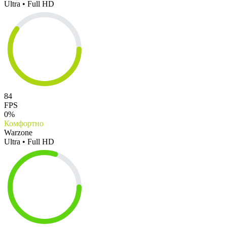
Ultra • Full HD
84
FPS
0%
Комфортно
Warzone
Ultra • Full HD