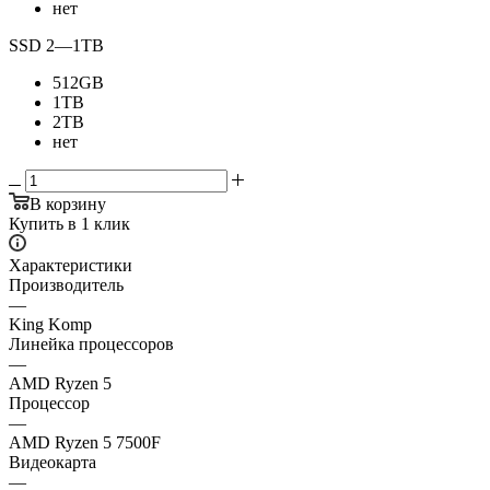
нет
SSD 2
—
1TB
512GB
1TB
2TB
нет
В корзину
Купить в 1 клик
Характеристики
Производитель
—
King Komp
Линейка процессоров
—
AMD Ryzen 5
Процессор
—
AMD Ryzen 5 7500F
Видеокарта
—