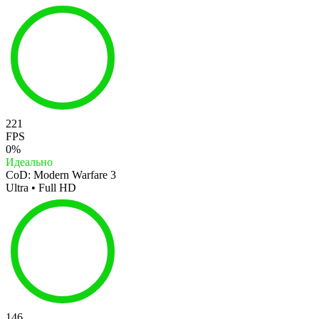
221
FPS
0%
Идеально
CoD: Modern Warfare 3
Ultra • Full HD
146