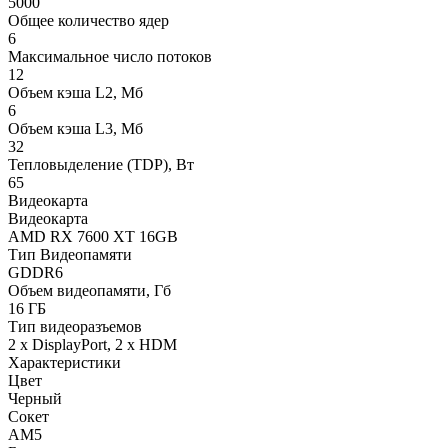
5000
Общее количество ядер
6
Максимальное число потоков
12
Объем кэша L2, Мб
6
Объем кэша L3, Мб
32
Тепловыделение (TDP), Вт
65
Видеокарта
Видеокарта
AMD RX 7600 XT 16GB
Тип Видеопамяти
GDDR6
Объем видеопамяти, Гб
16 ГБ
Тип видеоразъемов
2 x DisplayPort, 2 x HDM
Характеристики
Цвет
Черный
Сокет
AM5