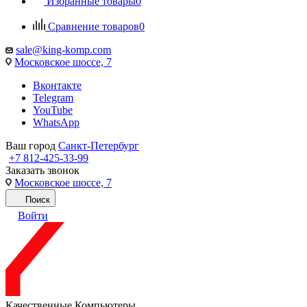
Избранные товары
0
Сравнение товаров
0
sale@king-komp.com
Московское шоссе, 7
Вконтакте
Telegram
YouTube
WhatsApp
Ваш город
Санкт-Петербург
+7 812-425-33-99
Заказать звонок
Московское шоссе, 7
Поиск
Войти
Качественные Компьютеры