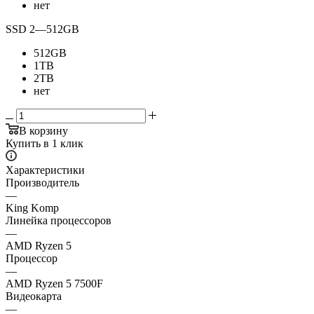
нет
SSD 2
—
512GB
512GB
1TB
2TB
нет
В корзину
Купить в 1 клик
Характеристики
Производитель
—
King Komp
Линейка процессоров
—
AMD Ryzen 5
Процессор
—
AMD Ryzen 5 7500F
Видеокарта
—