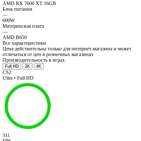
AMD RX 7600 XT 16GB
Блок питания
—
600W
Материнская плата
—
AMD B650
Все характеристики
Цена действительна только для интернет-магазина и может
отличаться от цен в розничных магазинах
Производительность в играх
Full HD
2K
4K
CS2
Ultra • Full HD
311
FPS