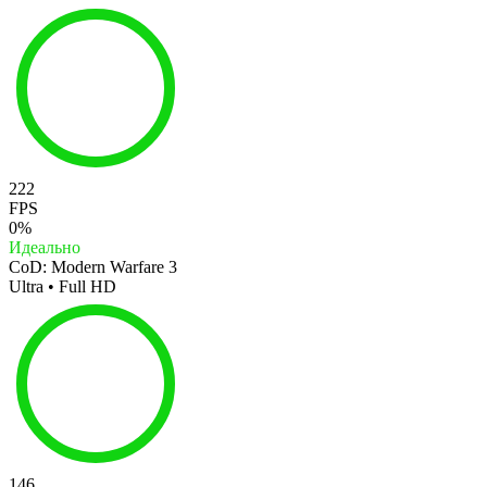
222
FPS
0%
Идеально
CoD: Modern Warfare 3
Ultra • Full HD
146