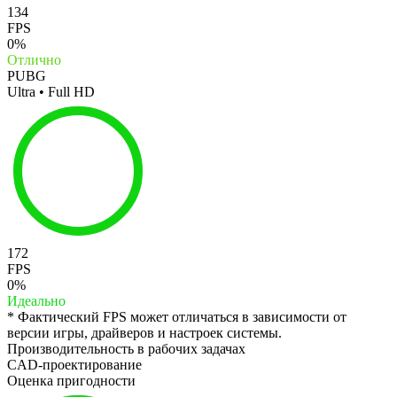
134
FPS
0%
Отлично
PUBG
Ultra • Full HD
172
FPS
0%
Идеально
* Фактический FPS может отличаться в зависимости от
версии игры, драйверов и настроек системы.
Производительность в рабочих задачах
CAD-проектирование
Оценка пригодности