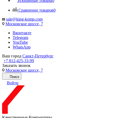
Избранные товары
0
Сравнение товаров
0
sale@king-komp.com
Московское шоссе, 7
Вконтакте
Telegram
YouTube
WhatsApp
Ваш город
Санкт-Петербург
+7 812-425-33-99
Заказать звонок
Московское шоссе, 7
Поиск
Войти
Качественные Компьютеры