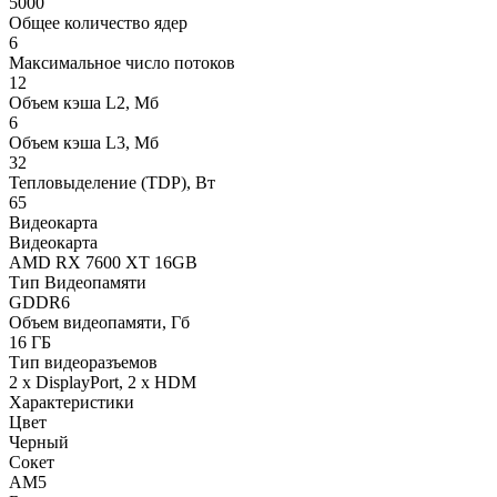
5000
Общее количество ядер
6
Максимальное число потоков
12
Объем кэша L2, Мб
6
Объем кэша L3, Мб
32
Тепловыделение (TDP), Вт
65
Видеокарта
Видеокарта
AMD RX 7600 XT 16GB
Тип Видеопамяти
GDDR6
Объем видеопамяти, Гб
16 ГБ
Тип видеоразъемов
2 x DisplayPort, 2 x HDM
Характеристики
Цвет
Черный
Сокет
AM5