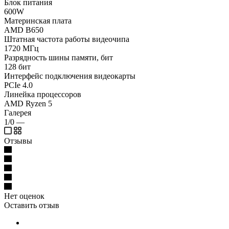
Блок питания
600W
Материнская плата
AMD B650
Штатная частота работы видеочипа
1720 МГц
Разрядность шины памяти, бит
128 бит
Интерфейс подключения видеокарты
PCIe 4.0
Линейка процессоров
AMD Ryzen 5
Галерея
1/0
—
Отзывы
Нет оценок
Оставить отзыв