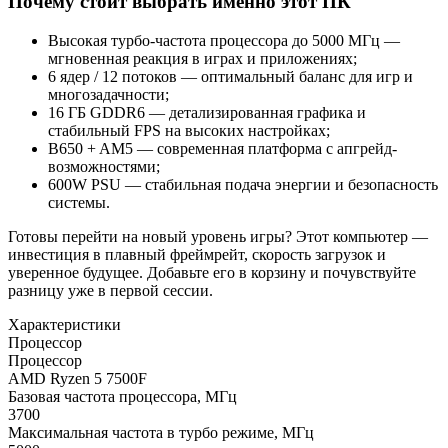
Почему стоит выбрать именно этот ПК
Высокая турбо-частота процессора до 5000 МГц —
мгновенная реакция в играх и приложениях;
6 ядер / 12 потоков — оптимальный баланс для игр и
многозадачности;
16 ГБ GDDR6 — детализированная графика и
стабильный FPS на высоких настройках;
B650 + AM5 — современная платформа с апгрейд-
возможностями;
600W PSU — стабильная подача энергии и безопасность
системы.
Готовы перейти на новый уровень игры? Этот компьютер —
инвестиция в плавный фреймрейт, скорость загрузок и
уверенное будущее. Добавьте его в корзину и почувствуйте
разницу уже в первой сессии.
Характеристики
Процессор
Процессор
AMD Ryzen 5 7500F
Базовая частота процессора, МГц
3700
Максимальная частота в турбо режиме, МГц