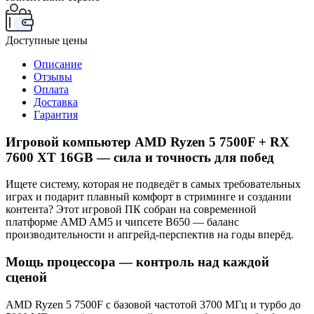
Доступные цены
Описание
Отзывы
Оплата
Доставка
Гарантия
Игровой компьютер AMD Ryzen 5 7500F + RX
7600 XT 16GB — сила и точность для побед
Ищете систему, которая не подведёт в самых требовательных
играх и подарит плавный комфорт в стриминге и создании
контента? Этот игровой ПК собран на современной
платформе AMD AM5 и чипсете B650 — баланс
производительности и апгрейд-перспектив на годы вперёд.
Мощь процессора — контроль над каждой
сценой
AMD Ryzen 5 7500F с базовой частотой 3700 МГц и турбо до