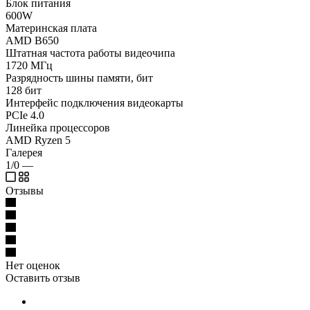
Блок питания
600W
Материнская плата
AMD B650
Штатная частота работы видеочипа
1720 МГц
Разрядность шины памяти, бит
128 бит
Интерфейс подключения видеокарты
PCIe 4.0
Линейка процессоров
AMD Ryzen 5
Галерея
1/0
—
Отзывы
Нет оценок
Оставить отзыв