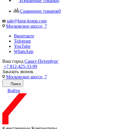
Избранные товары
0
Сравнение товаров
0
sale@king-komp.com
Московское шоссе, 7
Вконтакте
Telegram
YouTube
WhatsApp
Ваш город
Санкт-Петербург
+7 812-425-33-99
Заказать звонок
Московское шоссе, 7
Поиск
Войти
Качественные Компьютеры