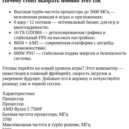
Почему стоит выбрать именно этот ПК
Высокая турбо-частота процессора до 5000 МГц —
мгновенная реакция в играх и приложениях;
6 ядер / 12 потоков — оптимальный баланс для игр и
многозадачности;
16 ГБ GDDR6 — детализированная графика и
стабильный FPS на высоких настройках;
B650 + AM5 — современная платформа с апгрейд-
возможностями;
600W PSU — стабильная подача энергии и безопасность
системы.
Готовы перейти на новый уровень игры? Этот компьютер —
инвестиция в плавный фреймрейт, скорость загрузок и
уверенное будущее. Добавьте его в корзину и почувствуйте
разницу уже в первой сессии.
Характеристики
Процессор
Процессор
AMD Ryzen 5 7500F
Базовая частота процессора, МГц
3700
Максимальная частота в турбо режиме, МГц