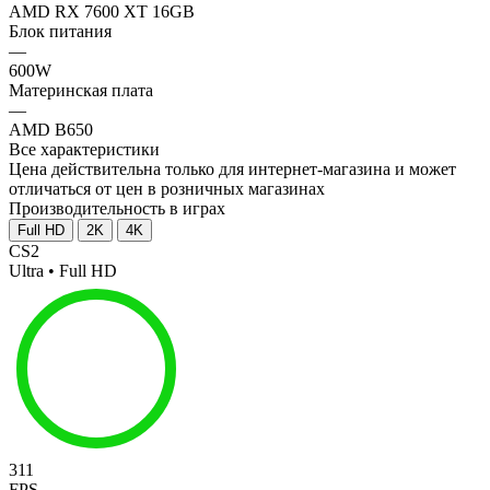
AMD RX 7600 XT 16GB
Блок питания
—
600W
Материнская плата
—
AMD B650
Все характеристики
Цена действительна только для интернет-магазина и может
отличаться от цен в розничных магазинах
Производительность в играх
Full HD
2K
4K
CS2
Ultra • Full HD
311
FPS