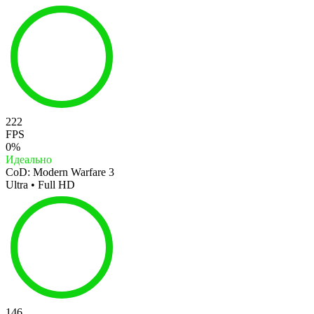
222
FPS
0%
Идеально
CoD: Modern Warfare 3
Ultra • Full HD
146