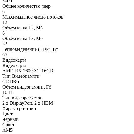
5000
Общее количество ядер
6
Максимальное число потоков
12
Объем кэша L2, Мб
6
Объем кэша L3, Мб
32
Тепловыделение (TDP), Вт
65
Видеокарта
Видеокарта
AMD RX 7600 XT 16GB
Тип Видеопамяти
GDDR6
Объем видеопамяти, Гб
16 ГБ
Тип видеоразъемов
2 x DisplayPort, 2 x HDM
Характеристики
Цвет
Черный
Сокет
AM5