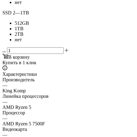
нет
SSD 2
—
1TB
512GB
1TB
2TB
нет
В корзину
Купить в 1 клик
Характеристики
Производитель
—
King Komp
Линейка процессоров
—
AMD Ryzen 5
Процессор
—
AMD Ryzen 5 7500F
Видеокарта
—