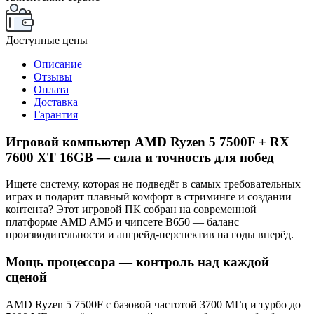
Доступные цены
Описание
Отзывы
Оплата
Доставка
Гарантия
Игровой компьютер AMD Ryzen 5 7500F + RX
7600 XT 16GB — сила и точность для побед
Ищете систему, которая не подведёт в самых требовательных
играх и подарит плавный комфорт в стриминге и создании
контента? Этот игровой ПК собран на современной
платформе AMD AM5 и чипсете B650 — баланс
производительности и апгрейд-перспектив на годы вперёд.
Мощь процессора — контроль над каждой
сценой
AMD Ryzen 5 7500F с базовой частотой 3700 МГц и турбо до