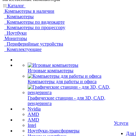
Каталог
Компьютеры в наличии
Компьютеры
Компьютеры по видеокарте
Компьютеры по процессору
Ноутбуки
Мониторы
Периферийные устройства
Комплектующие
Игровые компьютеры
Компьютеры для работы и офиса
Графические станции - для 3D, CAD,
рендеринга
Nvidia
AMD
AMD
Услуги
Intel
Ноутбуки-трансформеры
Для