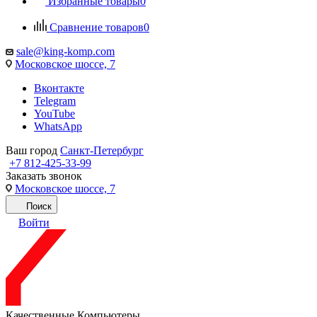
Избранные товары
0
Сравнение товаров
0
sale@king-komp.com
Московское шоссе, 7
Вконтакте
Telegram
YouTube
WhatsApp
Ваш город
Санкт-Петербург
+7 812-425-33-99
Заказать звонок
Московское шоссе, 7
Поиск
Войти
Качественные Компьютеры