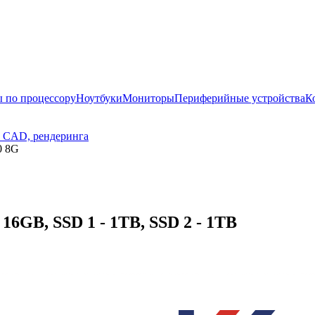
 по процессору
Ноутбуки
Мониторы
Периферийные устройства
К
, CAD, рендеринга
0 8G
16GB, SSD 1 - 1TB, SSD 2 - 1TB