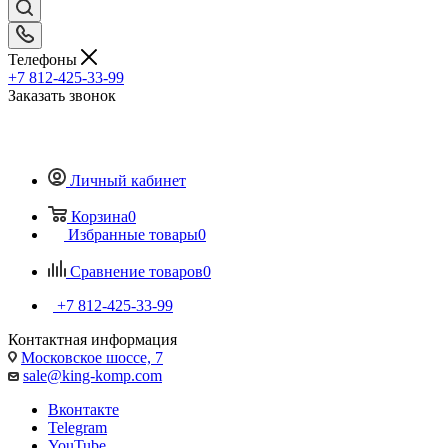
Телефоны
+7 812-425-33-99
Заказать звонок
Личный кабинет
Корзина
0
Избранные товары
0
Сравнение товаров
0
+7 812-425-33-99
Контактная информация
Московское шоссе, 7
sale@king-komp.com
Вконтакте
Telegram
YouTube