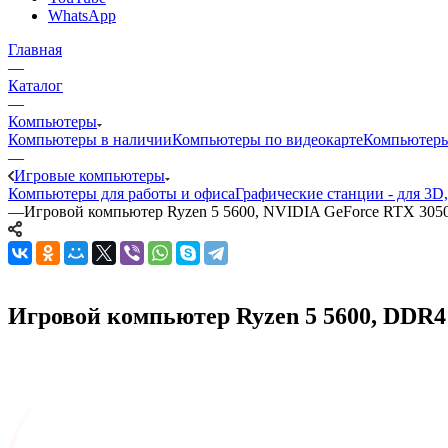
WhatsApp
Главная
—
Каталог
—
Компьютеры
Компьютеры в наличии
Компьютеры по видеокарте
Компьютеры
—
Игровые компьютеры
Компьютеры для работы и офиса
Графические станции - для 3D
—
Игровой компьютер Ryzen 5 5600, NVIDIA GeForce RTX 305
Игровой компьютер Ryzen 5 5600, DDR4 