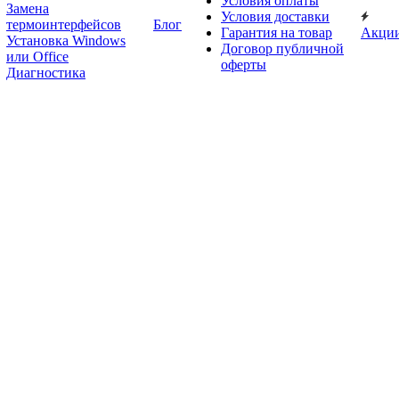
Условия оплаты
Замена
Условия доставки
термоинтерфейсов
Блог
Гарантия на товар
Акци
Установка Windows
Договор публичной
или Office
оферты
Диагностика