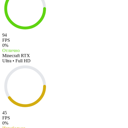
94
FPS
0%
Отлично
Minecraft RTX
Ultra • Full HD
45
FPS
0%