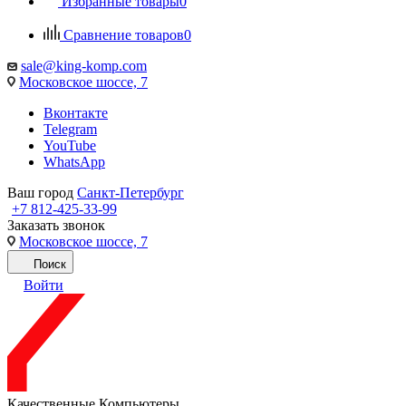
Избранные товары
0
Сравнение товаров
0
sale@king-komp.com
Московское шоссе, 7
Вконтакте
Telegram
YouTube
WhatsApp
Ваш город
Санкт-Петербург
+7 812-425-33-99
Заказать звонок
Московское шоссе, 7
Поиск
Войти
Качественные Компьютеры