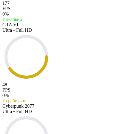
177
FPS
0%
Идеально
GTA VI
Ultra • Full HD
48
FPS
0%
Играбельно
Cyberpunk 2077
Ultra • Full HD