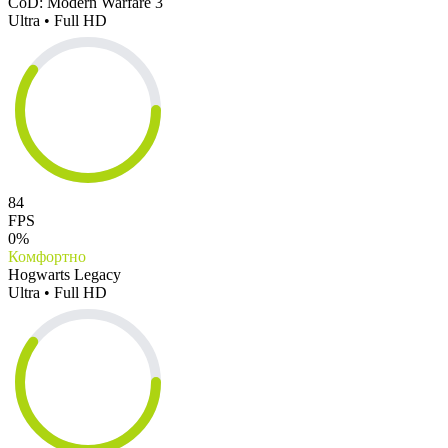
CoD: Modern Warfare 3
Ultra • Full HD
84
FPS
0%
Комфортно
Hogwarts Legacy
Ultra • Full HD