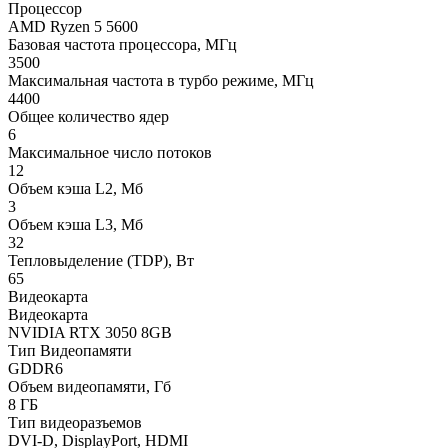
Процессор
AMD Ryzen 5 5600
Базовая частота процессора, МГц
3500
Максимальная частота в турбо режиме, МГц
4400
Общее количество ядер
6
Максимальное число потоков
12
Объем кэша L2, Мб
3
Объем кэша L3, Мб
32
Тепловыделение (TDP), Вт
65
Видеокарта
Видеокарта
NVIDIA RTX 3050 8GB
Тип Видеопамяти
GDDR6
Объем видеопамяти, Гб
8 ГБ
Тип видеоразъемов
DVI-D, DisplayPort, HDMI