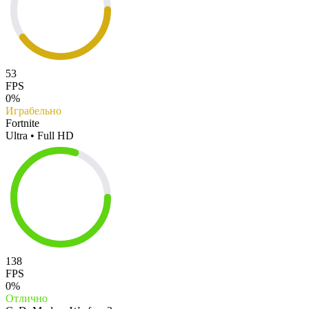
53
FPS
0%
Играбельно
Fortnite
Ultra • Full HD
138
FPS
0%
Отлично