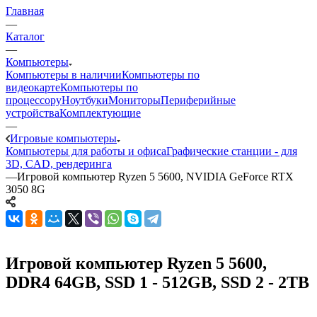
Главная
—
Каталог
—
Компьютеры
Компьютеры в наличии
Компьютеры по
видеокарте
Компьютеры по
процессору
Ноутбуки
Мониторы
Периферийные
устройства
Комплектующие
—
Игровые компьютеры
Компьютеры для работы и офиса
Графические станции - для
3D, CAD, рендеринга
—
Игровой компьютер Ryzen 5 5600, NVIDIA GeForce RTX
3050 8G
Игровой компьютер Ryzen 5 5600,
DDR4 64GB, SSD 1 - 512GB, SSD 2 - 2TB