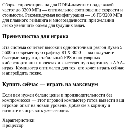
Сборка спроектирована для DDR4-памяти с поддержкой
частот до 3200 МГц — оптимальное соотношение скорости и
стоимости. Рекомендуемая конфигурация — 16 ГБ/3200 МГц
для плавного гейминга и многозадачности; при желании
легко увеличить объём для будущих задач.
Преимущества для игрока
Эта система сочетает высокий однопоточный разгон Ryzen 5
5600 и современную графику RTX 3050 — вы получаете
быстрые загрузки, стабильный FPS в популярных
киберспортивных проектах и качественную картинку в AAA-
играх. Компьютер оптимален для тех, кто хочет играть сейчас
и апгрейдить позже.
Купить сейчас — играть на максимум
Если вам нужен баланс цены и производительности без
компромиссов — этот игровой компьютер готов вывести ваш
игровой опыт на новый уровень. Добавьте в корзину и
начните выигрывать уже сегодня.
Характеристики
Процессор