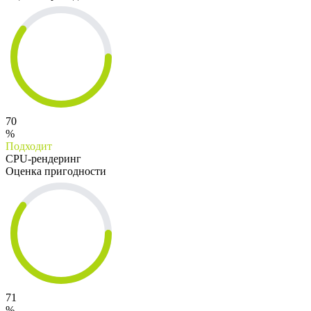
70
%
Подходит
CPU-рендеринг
Оценка пригодности
71
%