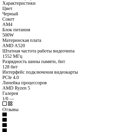
Характеристики
Цвет
Черный
Сокет
AM4
Блок питания
500W
Материнская плата
AMD A520
Штатная частота работы видеочипа
1552 МГц
Разрядность шины памяти, бит
128 бит
Интерфейс подключения видеокарты
PCIe 4.0
Линейка процессоров
AMD Ryzen 5
Галерея
1/0
—
Отзывы