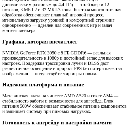
динамическим разгоным до 4,4 ГГц — это 6 ядер и 12
потоков, 3 МБ L2 и 32 МБ L3 кэша. Быстрая многопоточная
обработка обеспечивает плавный игровой процесс,
мгновальную загрузку уровней и комфортный стриминг
одновременно — идеален для современных игр и задач
контент-мейкера.
Графика, которая впечатляет
NVIDIA GeForce RTX 3050 с 8 ГБ GDDR6 — реальная
производительность в 1080p и достойный запас для высоких
настроек. Поддержка трассировки лучей и DLSS даст
реалистичное освещение и прирост FPS без потери качества
изображения — почувствуйте мир игры новым.
Надежная платформа и питание
Материнская плата на чипсете AMD A520 и сокет AM4 —
стабильность работы и возможности для апгрейда. Блок
питания 500W обеспечивает стабильное питание компонентов
и защищает систему при пиковых нагрузках.
Готовность к апгрейду и настройки памяти