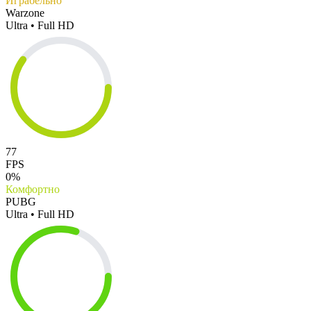
Играбельно
Warzone
Ultra • Full HD
77
FPS
0%
Комфортно
PUBG
Ultra • Full HD