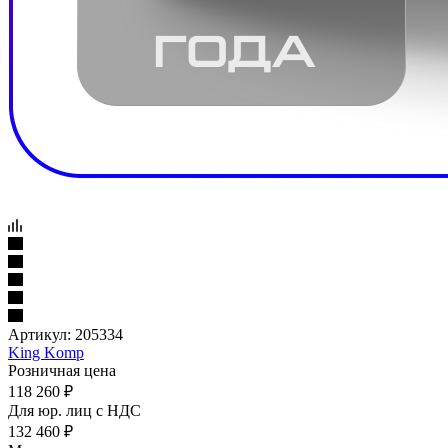
Артикул:
205334
King Komp
Розничная цена
118 260
₽
Для юр. лиц c НДС
132 460
₽