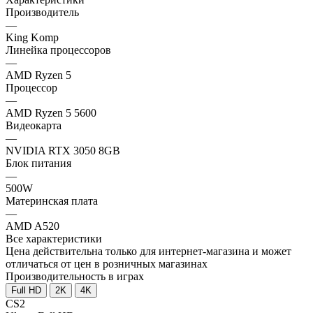
Производитель
—
King Komp
Линейка процессоров
—
AMD Ryzen 5
Процессор
—
AMD Ryzen 5 5600
Видеокарта
—
NVIDIA RTX 3050 8GB
Блок питания
—
500W
Материнская плата
—
AMD A520
Все характеристики
Цена действительна только для интернет-магазина и может
отличаться от цен в розничных магазинах
Производительность в играх
Full HD
2K
4K
CS2