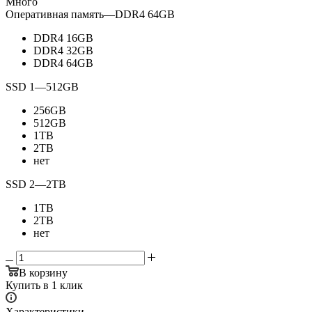
Много
Оперативная память
—
DDR4 64GB
DDR4 16GB
DDR4 32GB
DDR4 64GB
SSD 1
—
512GB
256GB
512GB
1TB
2TB
нет
SSD 2
—
2TB
1TB
2TB
нет
В корзину
Купить в 1 клик
Характеристики