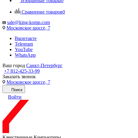
Избранные товары
0
Сравнение товаров
0
sale@king-komp.com
Московское шоссе, 7
Вконтакте
Telegram
YouTube
WhatsApp
Ваш город
Санкт-Петербург
+7 812-425-33-99
Заказать звонок
Московское шоссе, 7
Поиск
Войти
Качественные Компьютеры