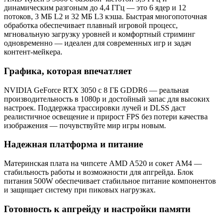
динамическим разгоным до 4,4 ГГц — это 6 ядер и 12
потоков, 3 МБ L2 и 32 МБ L3 кэша. Быстрая многопоточная
обработка обеспечивает плавный игровой процесс,
мгновальную загрузку уровней и комфортный стриминг
одновременно — идеален для современных игр и задач
контент-мейкера.
Графика, которая впечатляет
NVIDIA GeForce RTX 3050 с 8 ГБ GDDR6 — реальная
производительность в 1080p и достойный запас для высоких
настроек. Поддержка трассировки лучей и DLSS даст
реалистичное освещение и прирост FPS без потери качества
изображения — почувствуйте мир игры новым.
Надежная платформа и питание
Материнская плата на чипсете AMD A520 и сокет AM4 —
стабильность работы и возможности для апгрейда. Блок
питания 500W обеспечивает стабильное питание компонентов
и защищает систему при пиковых нагрузках.
Готовность к апгрейду и настройки памяти