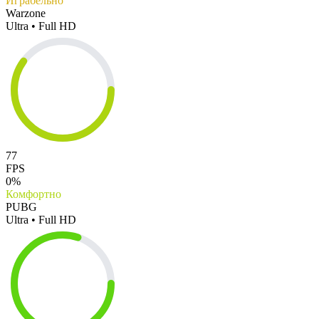
Играбельно
Warzone
Ultra • Full HD
77
FPS
0%
Комфортно
PUBG
Ultra • Full HD