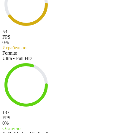
53
FPS
0%
Играбельно
Fortnite
Ultra • Full HD
137
FPS
0%
Отлично