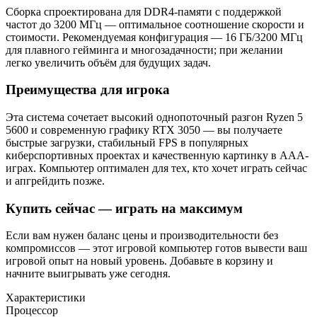
Сборка спроектирована для DDR4-памяти с поддержкой
частот до 3200 МГц — оптимальное соотношение скорости и
стоимости. Рекомендуемая конфигурация — 16 ГБ/3200 МГц
для плавного гейминга и многозадачности; при желании
легко увеличить объём для будущих задач.
Преимущества для игрока
Эта система сочетает высокий однопоточный разгон Ryzen 5
5600 и современную графику RTX 3050 — вы получаете
быстрые загрузки, стабильный FPS в популярных
киберспортивных проектах и качественную картинку в AAA-
играх. Компьютер оптимален для тех, кто хочет играть сейчас
и апгрейдить позже.
Купить сейчас — играть на максимум
Если вам нужен баланс цены и производительности без
компромиссов — этот игровой компьютер готов вывести ваш
игровой опыт на новый уровень. Добавьте в корзину и
начните выигрывать уже сегодня.
Характеристики
Процессор