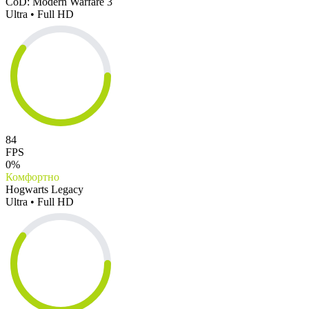
CoD: Modern Warfare 3
Ultra • Full HD
84
FPS
0%
Комфортно
Hogwarts Legacy
Ultra • Full HD