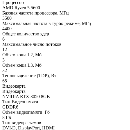
Процессор
AMD Ryzen 5 5600
Базовая частота процессора, МГц
3500
Максимальная частота в турбо режиме, МГц
4400
Общее количество ядер
6
Максимальное число потоков
12
Объем кэша L2, Мб
3
Объем кэша L3, Мб
32
Тепловыделение (TDP), Вт
65
Видеокарта
Видеокарта
NVIDIA RTX 3050 8GB
Тип Видеопамяти
GDDR6
Объем видеопамяти, Гб
8 ГБ
Тип видеоразъемов
DVI-D, DisplayPort, HDMI