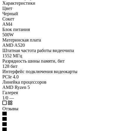
Характеристики
Цвет
Черный
Сокет
AM4
Блок питания
500W
Материнская плата
AMD A520
Штатная частота работы видеочипа
1552 МГц
Разрядность шины памяти, бит
128 бит
Интерфейс подключения видеокарты
PCIe 4.0
Линейка процессоров
AMD Ryzen 5
Галерея
1/0
—
Отзывы