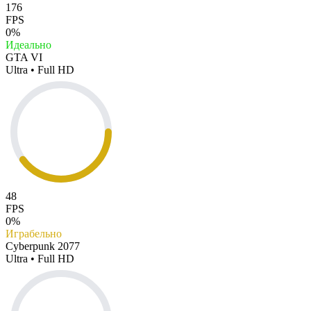
176
FPS
0%
Идеально
GTA VI
Ultra • Full HD
48
FPS
0%
Играбельно
Cyberpunk 2077
Ultra • Full HD