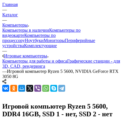
Главная
—
Каталог
—
Компьютеры
Компьютеры в наличии
Компьютеры по
видеокарте
Компьютеры по
процессору
Ноутбуки
Мониторы
Периферийные
устройства
Комплектующие
—
Игровые компьютеры
Компьютеры для работы и офиса
Графические станции - для
3D, CAD, рендеринга
—
Игровой компьютер Ryzen 5 5600, NVIDIA GeForce RTX
3050 8G
Игровой компьютер Ryzen 5 5600,
DDR4 16GB, SSD 1 - нет, SSD 2 - нет