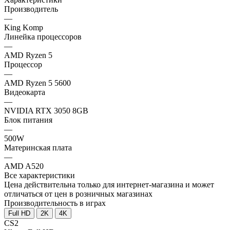
Производитель
—
King Komp
Линейка процессоров
—
AMD Ryzen 5
Процессор
—
AMD Ryzen 5 5600
Видеокарта
—
NVIDIA RTX 3050 8GB
Блок питания
—
500W
Материнская плата
—
AMD A520
Все характеристики
Цена действительна только для интернет-магазина и может
отличаться от цен в розничных магазинах
Производительность в играх
Full HD
2K
4K
CS2