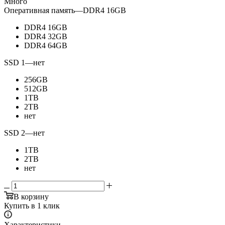
Много
Оперативная память
—
DDR4 16GB
DDR4 16GB
DDR4 32GB
DDR4 64GB
SSD 1
—
нет
256GB
512GB
1TB
2TB
нет
SSD 2
—
нет
1TB
2TB
нет
В корзину
Купить в 1 клик
Характеристики