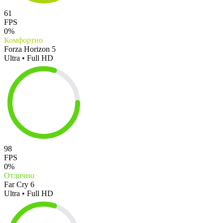
61
FPS
0%
Комфортно
Forza Horizon 5
Ultra • Full HD
98
FPS
0%
Отлично
Far Cry 6
Ultra • Full HD