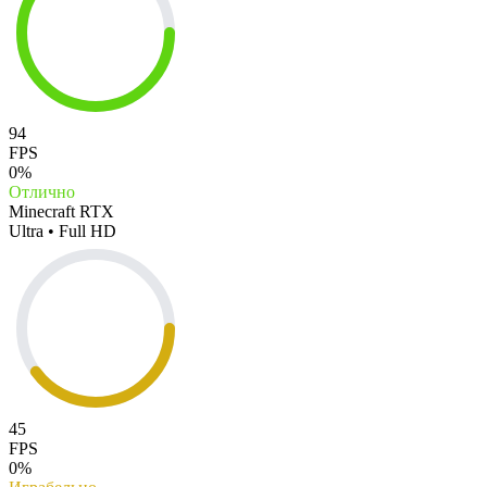
94
FPS
0%
Отлично
Minecraft RTX
Ultra • Full HD
45
FPS
0%