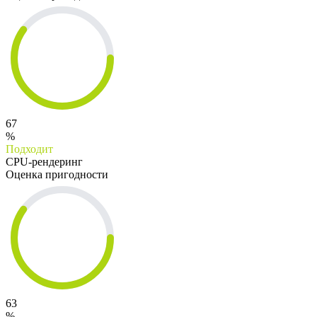
67
%
Подходит
CPU-рендеринг
Оценка пригодности
63
%