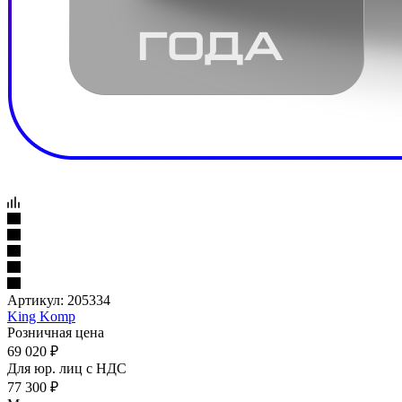
Артикул:
205334
King Komp
Розничная цена
69 020
₽
Для юр. лиц c НДС
77 300
₽