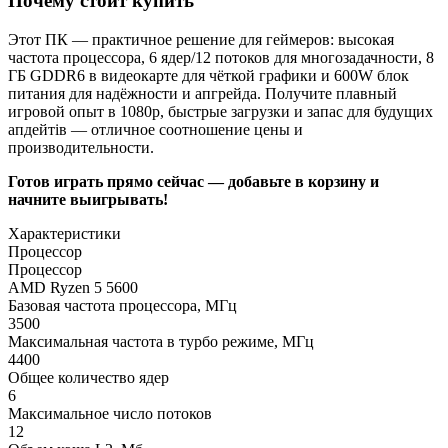
Почему стоит купить
Этот ПК — практичное решение для геймеров: высокая
частота процессора, 6 ядер/12 потоков для многозадачности, 8
ГБ GDDR6 в видеокарте для чёткой графики и 600W блок
питания для надёжности и апгрейда. Получите плавный
игровой опыт в 1080p, быстрые загрузки и запас для будущих
апдейтів — отличное соотношение цены и
производительности.
Готов играть прямо сейчас — добавьте в корзину и
начните выигрывать!
Характеристики
Процессор
Процессор
AMD Ryzen 5 5600
Базовая частота процессора, МГц
3500
Максимальная частота в турбо режиме, МГц
4400
Общее количество ядер
6
Максимальное число потоков
12