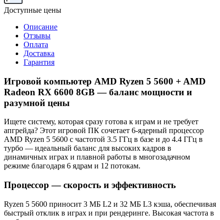
Доступные цены
Описание
Отзывы
Оплата
Доставка
Гарантия
Игровой компьютер AMD Ryzen 5 5600 + AMD
Radeon RX 6600 8GB — баланс мощности и
разумной цены
Ищете систему, которая сразу готова к играм и не требует
апгрейда? Этот игровой ПК сочетает 6‑ядерный процессор
AMD Ryzen 5 5600 с частотой 3.5 ГГц в базе и до 4.4 ГГц в
турбо — идеальный баланс для высоких кадров в
динамичных играх и плавной работы в многозадачном
режиме благодаря 6 ядрам и 12 потокам.
Процессор — скорость и эффективность
Ryzen 5 5600 приносит 3 МБ L2 и 32 МБ L3 кэша, обеспечивая
быстрый отклик в играх и при рендеринге. Высокая частота в