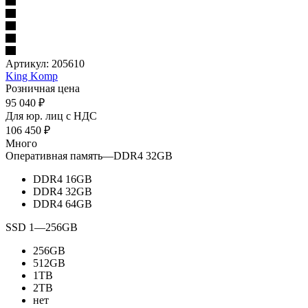
Артикул:
205610
King Komp
Розничная цена
95 040
₽
Для юр. лиц c НДС
106 450
₽
Много
Оперативная память
—
DDR4 32GB
DDR4 16GB
DDR4 32GB
DDR4 64GB
SSD 1
—
256GB
256GB
512GB
1TB
2TB
нет