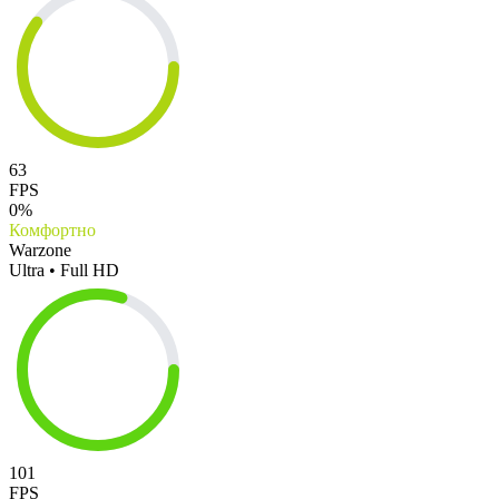
63
FPS
0%
Комфортно
Warzone
Ultra • Full HD
101
FPS