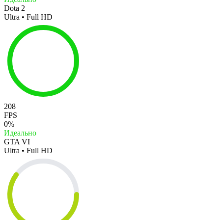
Dota 2
Ultra • Full HD
208
FPS
0%
Идеально
GTA VI
Ultra • Full HD