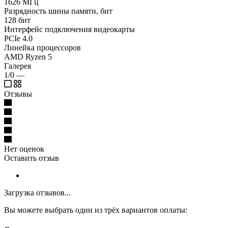
1626 МГц
Разрядность шины памяти, бит
128 бит
Интерфейс подключения видеокарты
PCIe 4.0
Линейка процессоров
AMD Ryzen 5
Галерея
1/0
—
Отзывы
Нет оценок
Оставить отзыв
Загрузка отзывов...
Вы можете выбрать один из трёх вариантов оплаты: