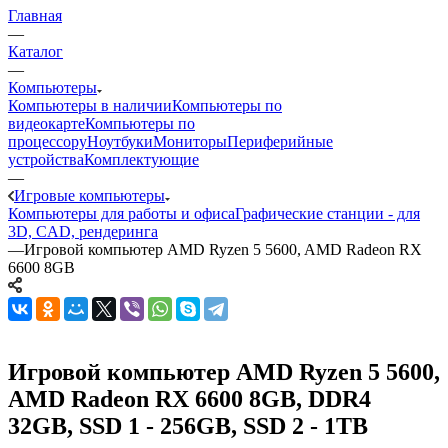
Главная
—
Каталог
—
Компьютеры
Компьютеры в наличии
Компьютеры по
видеокарте
Компьютеры по
процессору
Ноутбуки
Мониторы
Периферийные
устройства
Комплектующие
—
Игровые компьютеры
Компьютеры для работы и офиса
Графические станции - для
3D, CAD, рендеринга
—
Игровой компьютер AMD Ryzen 5 5600, AMD Radeon RX
6600 8GB
Игровой компьютер AMD Ryzen 5 5600,
AMD Radeon RX 6600 8GB, DDR4
32GB, SSD 1 - 256GB, SSD 2 - 1TB