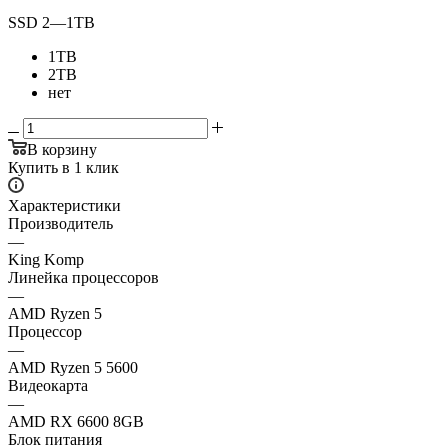
SSD 2
—
1TB
1TB
2TB
нет
В корзину
Купить в 1 клик
Характеристики
Производитель
—
King Komp
Линейка процессоров
—
AMD Ryzen 5
Процессор
—
AMD Ryzen 5 5600
Видеокарта
—
AMD RX 6600 8GB
Блок питания