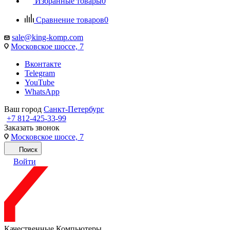
Избранные товары
0
Сравнение товаров
0
sale@king-komp.com
Московское шоссе, 7
Вконтакте
Telegram
YouTube
WhatsApp
Ваш город
Санкт-Петербург
+7 812-425-33-99
Заказать звонок
Московское шоссе, 7
Поиск
Войти
Качественные Компьютеры