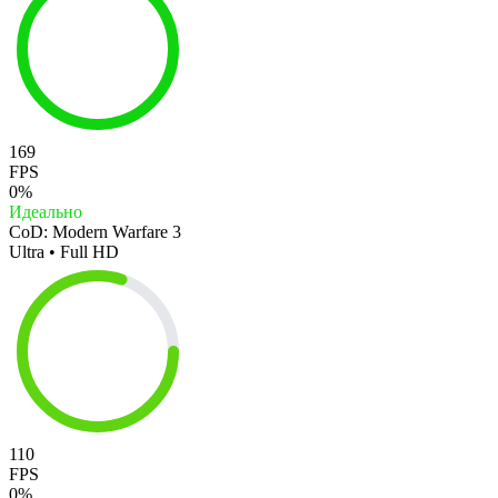
169
FPS
0%
Идеально
CoD: Modern Warfare 3
Ultra • Full HD
110
FPS
0%