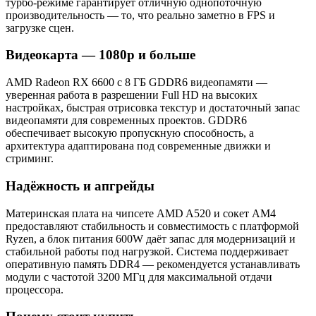
турбо‑режиме гарантирует отличную однопоточную
производительность — то, что реально заметно в FPS и
загрузке сцен.
Видеокарта — 1080p и больше
AMD Radeon RX 6600 с 8 ГБ GDDR6 видеопамяти —
уверенная работа в разрешении Full HD на высоких
настройках, быстрая отрисовка текстур и достаточный запас
видеопамяти для современных проектов. GDDR6
обеспечивает высокую пропускную способность, а
архитектура адаптирована под современные движки и
стриминг.
Надёжность и апгрейды
Материнская плата на чипсете AMD A520 и сокет AM4
предоставляют стабильность и совместимость с платформой
Ryzen, а блок питания 600W даёт запас для модернизаций и
стабильной работы под нагрузкой. Система поддерживает
оперативную память DDR4 — рекомендуется устанавливать
модули с частотой 3200 МГц для максимальной отдачи
процессора.