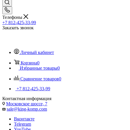
Телефоны
+7 812-425-33-99
Заказать звонок
Личный кабинет
Корзина
0
Избранные товары
0
Сравнение товаров
0
+7 812-425-33-99
Контактная информация
Московское шоссе, 7
sale@king-komp.com
Вконтакте
Telegram
YouTube