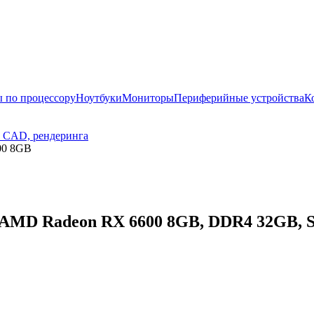
 по процессору
Ноутбуки
Мониторы
Периферийные устройства
К
, CAD, рендеринга
00 8GB
AMD Radeon RX 6600 8GB, DDR4 32GB, SSD