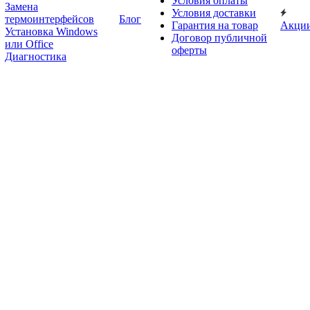
Условия оплаты
Замена
Условия доставки
термоинтерфейсов
Блог
Гарантия на товар
Акци
Установка Windows
Договор публичной
или Office
оферты
Диагностика