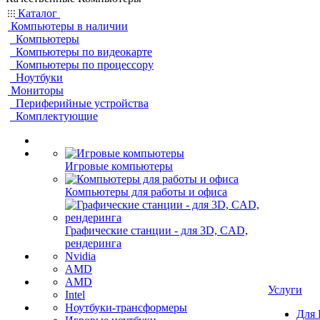
Каталог
Компьютеры в наличии
Компьютеры
Компьютеры по видеокарте
Компьютеры по процессору
Ноутбуки
Мониторы
Периферийные устройства
Комплектующие
Игровые компьютеры
Компьютеры для работы и офиса
Графические станции - для 3D, CAD,
рендеринга
Nvidia
AMD
AMD
Услуги
Intel
Ноутбуки-трансформеры
Для