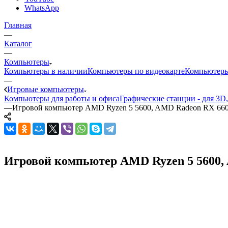
WhatsApp
Главная
—
Каталог
—
Компьютеры
Компьютеры в наличии
Компьютеры по видеокарте
Компьютеры
—
Игровые компьютеры
Компьютеры для работы и офиса
Графические станции - для 3D
—
Игровой компьютер AMD Ryzen 5 5600, AMD Radeon RX 66
Игровой компьютер AMD Ryzen 5 5600, 