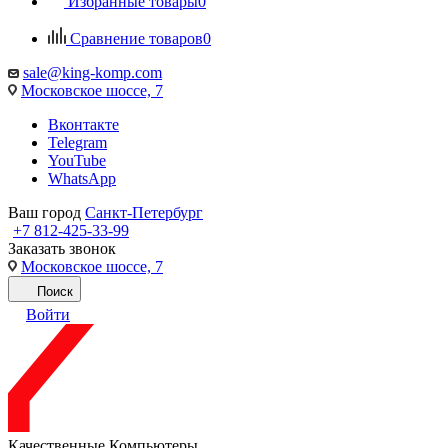
Избранные товары
0
Сравнение товаров
0
sale@king-komp.com
Московское шоссе, 7
Вконтакте
Telegram
YouTube
WhatsApp
Ваш город
Санкт-Петербург
+7 812-425-33-99
Заказать звонок
Московское шоссе, 7
Поиск
Войти
Качественные Компьютеры