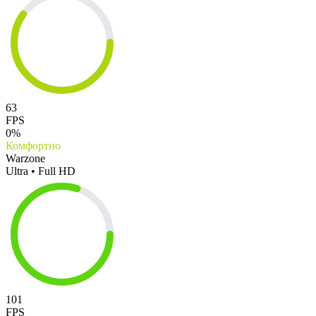
63
FPS
0%
Комфортно
Warzone
Ultra • Full HD
101
FPS