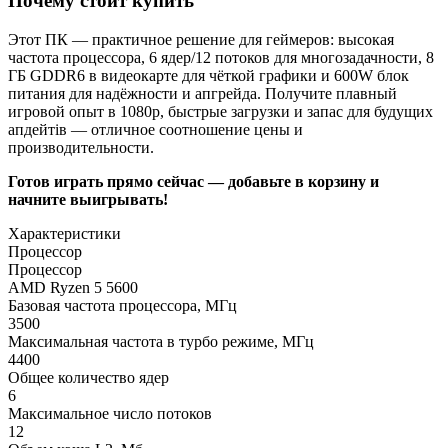
Почему стоит купить
Этот ПК — практичное решение для геймеров: высокая
частота процессора, 6 ядер/12 потоков для многозадачности, 8
ГБ GDDR6 в видеокарте для чёткой графики и 600W блок
питания для надёжности и апгрейда. Получите плавный
игровой опыт в 1080p, быстрые загрузки и запас для будущих
апдейтів — отличное соотношение цены и
производительности.
Готов играть прямо сейчас — добавьте в корзину и
начните выигрывать!
Характеристики
Процессор
Процессор
AMD Ryzen 5 5600
Базовая частота процессора, МГц
3500
Максимальная частота в турбо режиме, МГц
4400
Общее количество ядер
6
Максимальное число потоков
12