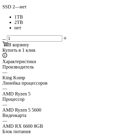
SSD 2
—
нет
1TB
2TB
нет
В корзину
Купить в 1 клик
Характеристики
Производитель
—
King Komp
Линейка процессоров
—
AMD Ryzen 5
Процессор
—
AMD Ryzen 5 5600
Видеокарта
—
AMD RX 6600 8GB
Блок питания