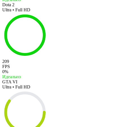
Dota 2
Ultra • Full HD
209
FPS
0%
Идеально
GTA VI
Ultra • Full HD