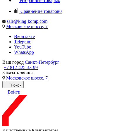
Избранные товары
0
Сравнение товаров
0
sale@king-komp.com
Московское шоссе, 7
Вконтакте
Telegram
YouTube
WhatsApp
Ваш город
Санкт-Петербург
+7 812-425-33-99
Заказать звонок
Московское шоссе, 7
Поиск
Войти
Качественные Компьютеры