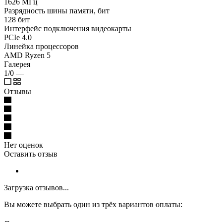
1626 МГц
Разрядность шины памяти, бит
128 бит
Интерфейс подключения видеокарты
PCIe 4.0
Линейка процессоров
AMD Ryzen 5
Галерея
1/0
—
Отзывы
Нет оценок
Оставить отзыв
Загрузка отзывов...
Вы можете выбрать один из трёх вариантов оплаты: