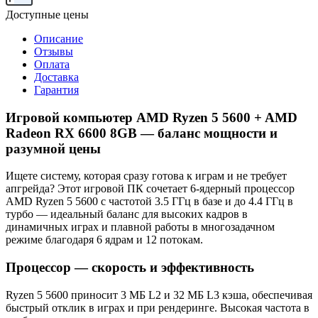
Доступные цены
Описание
Отзывы
Оплата
Доставка
Гарантия
Игровой компьютер AMD Ryzen 5 5600 + AMD
Radeon RX 6600 8GB — баланс мощности и
разумной цены
Ищете систему, которая сразу готова к играм и не требует
апгрейда? Этот игровой ПК сочетает 6‑ядерный процессор
AMD Ryzen 5 5600 с частотой 3.5 ГГц в базе и до 4.4 ГГц в
турбо — идеальный баланс для высоких кадров в
динамичных играх и плавной работы в многозадачном
режиме благодаря 6 ядрам и 12 потокам.
Процессор — скорость и эффективность
Ryzen 5 5600 приносит 3 МБ L2 и 32 МБ L3 кэша, обеспечивая
быстрый отклик в играх и при рендеринге. Высокая частота в