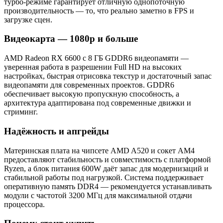
турбо‑режиме гарантирует отличную однопоточную
производительность — то, что реально заметно в FPS и
загрузке сцен.
Видеокарта — 1080p и больше
AMD Radeon RX 6600 с 8 ГБ GDDR6 видеопамяти —
уверенная работа в разрешении Full HD на высоких
настройках, быстрая отрисовка текстур и достаточный запас
видеопамяти для современных проектов. GDDR6
обеспечивает высокую пропускную способность, а
архитектура адаптирована под современные движки и
стриминг.
Надёжность и апгрейды
Материнская плата на чипсете AMD A520 и сокет AM4
предоставляют стабильность и совместимость с платформой
Ryzen, а блок питания 600W даёт запас для модернизаций и
стабильной работы под нагрузкой. Система поддерживает
оперативную память DDR4 — рекомендуется устанавливать
модули с частотой 3200 МГц для максимальной отдачи
процессора.