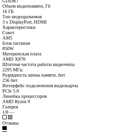
GDDR7
Объем видеопамяти, Гб
16 ГБ
Тип видеоразъемов
3 x DisplayPort, HDMI
Характеристики
Сокет
AM5
Блок питания
850W
Материнская плата
AMD X870
Штатная частота работы видеочипа
2295 МГц
Разрядность шины памяти, бит
256 бит
Интерфейс подключения видеокарты
PCIe 5.0
Линейка процессоров
AMD Ryzen 9
Галерея
1/0
—
Отзывы