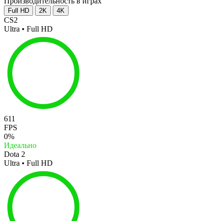
Производительность в играх
Full HD
2K
4K
CS2
Ultra • Full HD
611
FPS
0%
Идеально
Dota 2
Ultra • Full HD