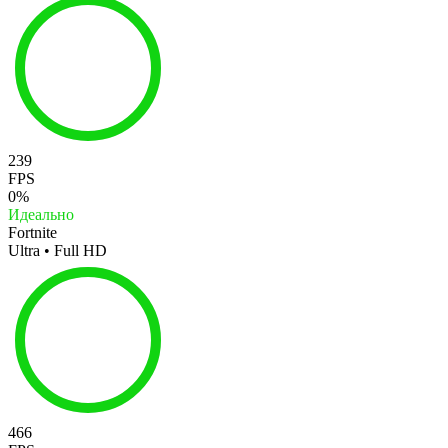
239
FPS
0%
Идеально
Fortnite
Ultra • Full HD
466