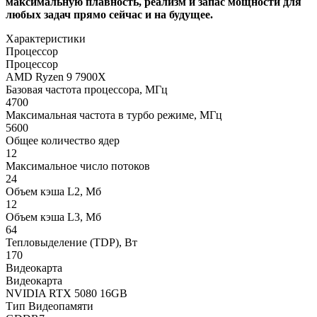
максимальную плавность, реализм и запас мощности для
любых задач прямо сейчас и на будущее.
Характеристики
Процессор
Процессор
AMD Ryzen 9 7900X
Базовая частота процессора, МГц
4700
Максимальная частота в турбо режиме, МГц
5600
Общее количество ядер
12
Максимальное число потоков
24
Объем кэша L2, Мб
12
Объем кэша L3, Мб
64
Тепловыделение (TDP), Вт
170
Видеокарта
Видеокарта
NVIDIA RTX 5080 16GB
Тип Видеопамяти