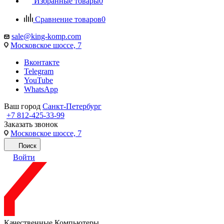
Избранные товары
0
Сравнение товаров
0
sale@king-komp.com
Московское шоссе, 7
Вконтакте
Telegram
YouTube
WhatsApp
Ваш город
Санкт-Петербург
+7 812-425-33-99
Заказать звонок
Московское шоссе, 7
Поиск
Войти
Качественные Компьютеры