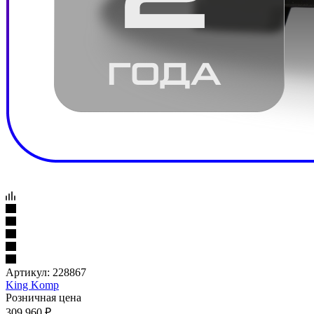
Артикул:
228867
King Komp
Розничная цена
309 960
₽