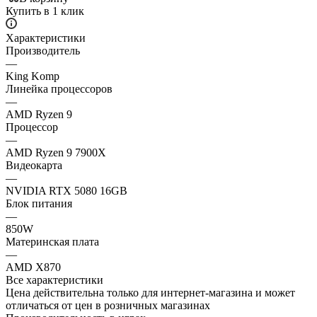
Купить в 1 клик
Характеристики
Производитель
—
King Komp
Линейка процессоров
—
AMD Ryzen 9
Процессор
—
AMD Ryzen 9 7900X
Видеокарта
—
NVIDIA RTX 5080 16GB
Блок питания
—
850W
Материнская плата
—
AMD X870
Все характеристики
Цена действительна только для интернет-магазина и может
отличаться от цен в розничных магазинах