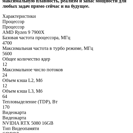
максимальную плавность, реализм и запас мощности для
любых задач прямо сейчас и на будущее.
Характеристики
Процессор
Процессор
AMD Ryzen 9 7900X
Базовая частота процессора, МГц
4700
Максимальная частота в турбо режиме, МГц
5600
Общее количество ядер
12
Максимальное число потоков
24
Объем кэша L2, Мб
12
Объем кэша L3, Мб
64
Тепловыделение (TDP), Вт
170
Видеокарта
Видеокарта
NVIDIA RTX 5080 16GB
Тип Видеопамяти