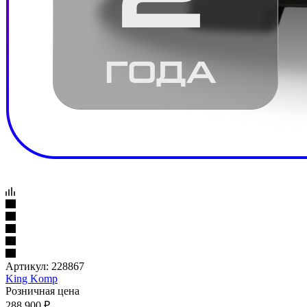
Артикул:
228867
King Komp
Розничная цена
288 900
₽