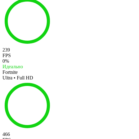
239
FPS
0%
Идеально
Fortnite
Ultra • Full HD
466