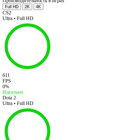
Производительность в играх
Full HD
2K
4K
CS2
Ultra • Full HD
611
FPS
0%
Идеально
Dota 2
Ultra • Full HD