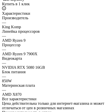
Купить в 1 клик
Характеристики
Производитель
—
King Komp
Линейка процессоров
—
AMD Ryzen 9
Процессор
—
AMD Ryzen 9 7900X
Видеокарта
—
NVIDIA RTX 5080 16GB
Блок питания
—
850W
Материнская плата
—
AMD X870
Все характеристики
Цена действительна только для интернет-магазина и может
отличаться от цен в розничных магазинах