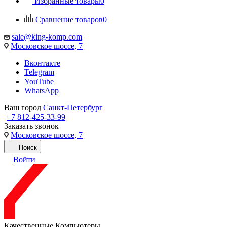
Избранные товары
0
Сравнение товаров
0
sale@king-komp.com
Московское шоссе, 7
Вконтакте
Telegram
YouTube
WhatsApp
Ваш город
Санкт-Петербург
+7 812-425-33-99
Заказать звонок
Московское шоссе, 7
Поиск
Войти
Качественные Компьютеры