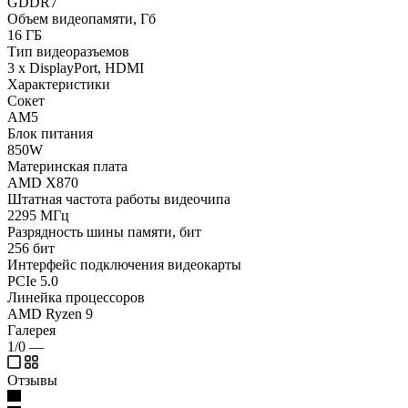
GDDR7
Объем видеопамяти, Гб
16 ГБ
Тип видеоразъемов
3 x DisplayPort, HDMI
Характеристики
Сокет
AM5
Блок питания
850W
Материнская плата
AMD X870
Штатная частота работы видеочипа
2295 МГц
Разрядность шины памяти, бит
256 бит
Интерфейс подключения видеокарты
PCIe 5.0
Линейка процессоров
AMD Ryzen 9
Галерея
1/0
—
Отзывы