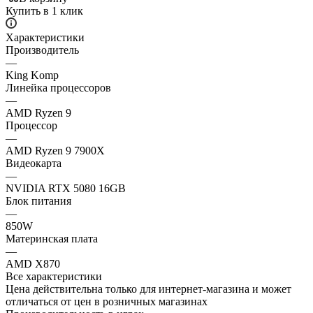
Купить в 1 клик
Характеристики
Производитель
—
King Komp
Линейка процессоров
—
AMD Ryzen 9
Процессор
—
AMD Ryzen 9 7900X
Видеокарта
—
NVIDIA RTX 5080 16GB
Блок питания
—
850W
Материнская плата
—
AMD X870
Все характеристики
Цена действительна только для интернет-магазина и может
отличаться от цен в розничных магазинах