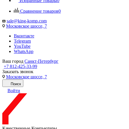
Избранные товары
0
Сравнение товаров
0
sale@king-komp.com
Московское шоссе, 7
Вконтакте
Telegram
YouTube
WhatsApp
Ваш город
Санкт-Петербург
+7 812-425-33-99
Заказать звонок
Московское шоссе, 7
Поиск
Войти
Качественные Компьютеры