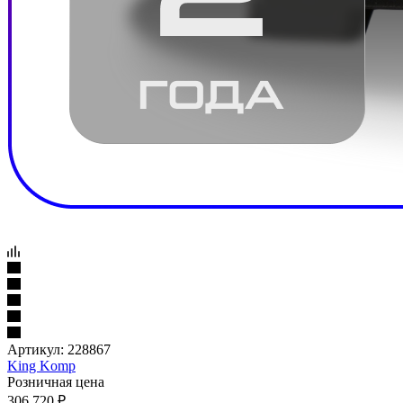
Артикул:
228867
King Komp
Розничная цена
306 720
₽