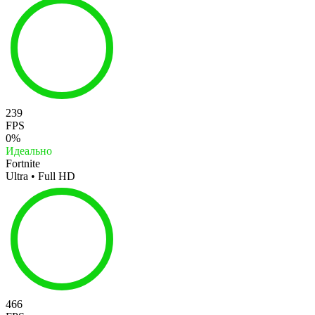
239
FPS
0%
Идеально
Fortnite
Ultra • Full HD
466