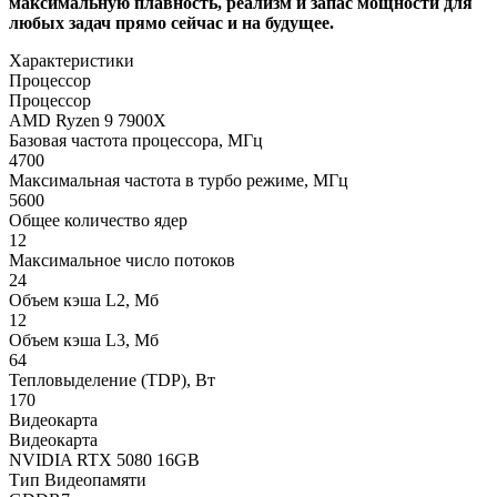
максимальную плавность, реализм и запас мощности для
любых задач прямо сейчас и на будущее.
Характеристики
Процессор
Процессор
AMD Ryzen 9 7900X
Базовая частота процессора, МГц
4700
Максимальная частота в турбо режиме, МГц
5600
Общее количество ядер
12
Максимальное число потоков
24
Объем кэша L2, Мб
12
Объем кэша L3, Мб
64
Тепловыделение (TDP), Вт
170
Видеокарта
Видеокарта
NVIDIA RTX 5080 16GB
Тип Видеопамяти