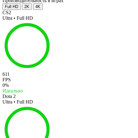
Производительность в играх
Full HD
2K
4K
CS2
Ultra • Full HD
611
FPS
0%
Идеально
Dota 2
Ultra • Full HD