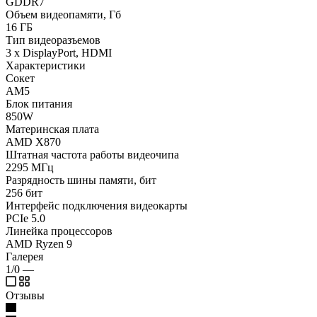
GDDR7
Объем видеопамяти, Гб
16 ГБ
Тип видеоразъемов
3 x DisplayPort, HDMI
Характеристики
Сокет
AM5
Блок питания
850W
Материнская плата
AMD X870
Штатная частота работы видеочипа
2295 МГц
Разрядность шины памяти, бит
256 бит
Интерфейс подключения видеокарты
PCIe 5.0
Линейка процессоров
AMD Ryzen 9
Галерея
1/0
—
Отзывы