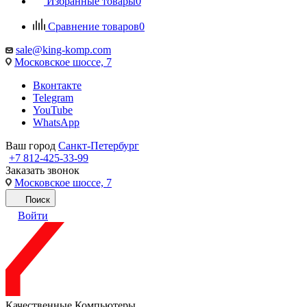
Избранные товары
0
Сравнение товаров
0
sale@king-komp.com
Московское шоссе, 7
Вконтакте
Telegram
YouTube
WhatsApp
Ваш город
Санкт-Петербург
+7 812-425-33-99
Заказать звонок
Московское шоссе, 7
Поиск
Войти
Качественные Компьютеры