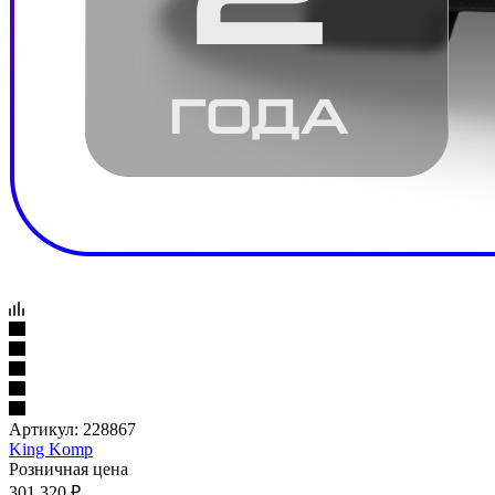
Артикул:
228867
King Komp
Розничная цена
301 320
₽