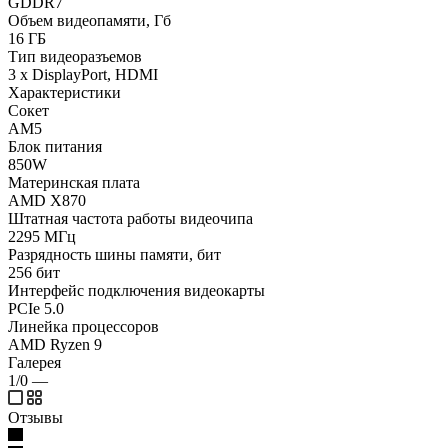
GDDR7
Объем видеопамяти, Гб
16 ГБ
Тип видеоразъемов
3 x DisplayPort, HDMI
Характеристики
Сокет
AM5
Блок питания
850W
Материнская плата
AMD X870
Штатная частота работы видеочипа
2295 МГц
Разрядность шины памяти, бит
256 бит
Интерфейс подключения видеокарты
PCIe 5.0
Линейка процессоров
AMD Ryzen 9
Галерея
1/0
—
Отзывы