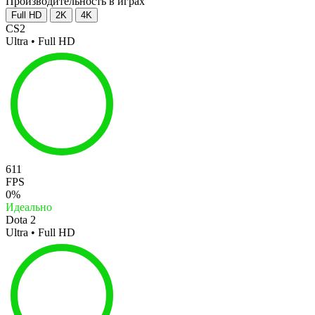
Производительность в играх
Full HD
2K
4K
CS2
Ultra • Full HD
611
FPS
0%
Идеально
Dota 2
Ultra • Full HD