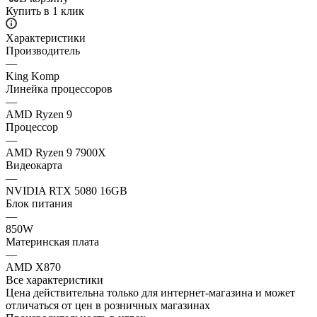
Купить в 1 клик
Характеристики
Производитель
—
King Komp
Линейка процессоров
—
AMD Ryzen 9
Процессор
—
AMD Ryzen 9 7900X
Видеокарта
—
NVIDIA RTX 5080 16GB
Блок питания
—
850W
Материнская плата
—
AMD X870
Все характеристики
Цена действительна только для интернет-магазина и может
отличаться от цен в розничных магазинах