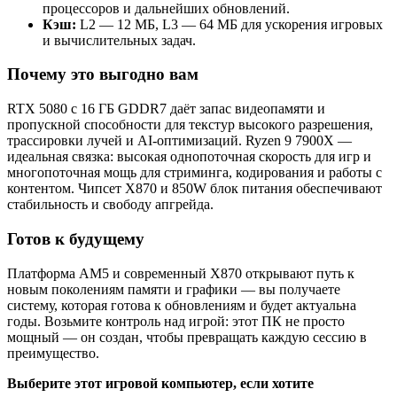
процессоров и дальнейших обновлений.
Кэш:
L2 — 12 МБ, L3 — 64 МБ для ускорения игровых
и вычислительных задач.
Почему это выгодно вам
RTX 5080 с 16 ГБ GDDR7 даёт запас видеопамяти и
пропускной способности для текстур высокого разрешения,
трассировки лучей и AI‑оптимизаций. Ryzen 9 7900X —
идеальная связка: высокая однопоточная скорость для игр и
многопоточная мощь для стриминга, кодирования и работы с
контентом. Чипсет X870 и 850W блок питания обеспечивают
стабильность и свободу апгрейда.
Готов к будущему
Платформа AM5 и современный X870 открывают путь к
новым поколениям памяти и графики — вы получаете
систему, которая готова к обновлениям и будет актуальна
годы. Возьмите контроль над игрой: этот ПК не просто
мощный — он создан, чтобы превращать каждую сессию в
преимущество.
Выберите этот игровой компьютер, если хотите