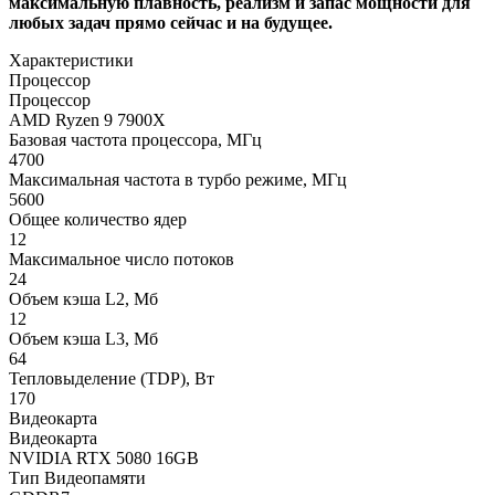
максимальную плавность, реализм и запас мощности для
любых задач прямо сейчас и на будущее.
Характеристики
Процессор
Процессор
AMD Ryzen 9 7900X
Базовая частота процессора, МГц
4700
Максимальная частота в турбо режиме, МГц
5600
Общее количество ядер
12
Максимальное число потоков
24
Объем кэша L2, Мб
12
Объем кэша L3, Мб
64
Тепловыделение (TDP), Вт
170
Видеокарта
Видеокарта
NVIDIA RTX 5080 16GB
Тип Видеопамяти