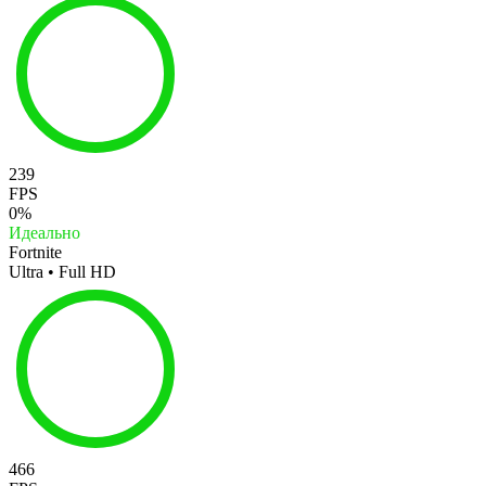
239
FPS
0%
Идеально
Fortnite
Ultra • Full HD
466