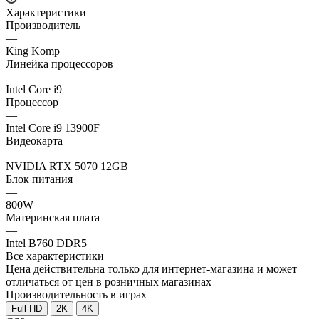
Характеристики
Производитель
—
King Komp
Линейка процессоров
—
Intel Core i9
Процессор
—
Intel Core i9 13900F
Видеокарта
—
NVIDIA RTX 5070 12GB
Блок питания
—
800W
Материнская плата
—
Intel B760 DDR5
Все характеристики
Цена действительна только для интернет-магазина и может
отличаться от цен в розничных магазинах
Производительность в играх
Full HD
2K
4K