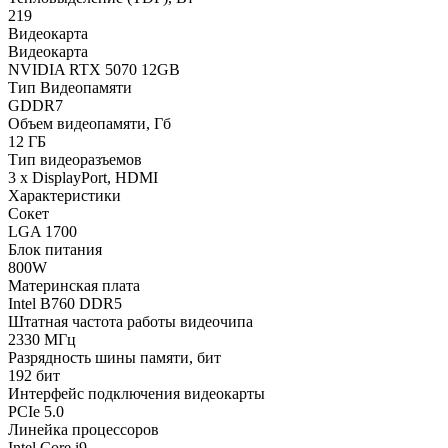
219
Видеокарта
Видеокарта
NVIDIA RTX 5070 12GB
Тип Видеопамяти
GDDR7
Объем видеопамяти, Гб
12 ГБ
Тип видеоразъемов
3 x DisplayPort, HDMI
Характеристики
Сокет
LGA 1700
Блок питания
800W
Материнская плата
Intel B760 DDR5
Штатная частота работы видеочипа
2330 МГц
Разрядность шины памяти, бит
192 бит
Интерфейс подключения видеокарты
PCIe 5.0
Линейка процессоров
Intel Core i9