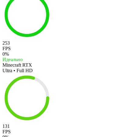
253
FPS
0%
Идеально
Minecraft RTX
Ultra • Full HD
131
FPS