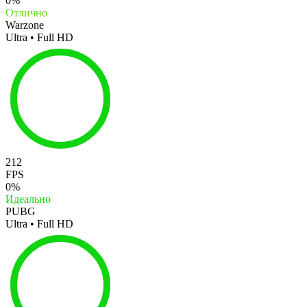
0%
Отлично
Warzone
Ultra • Full HD
212
FPS
0%
Идеально
PUBG
Ultra • Full HD