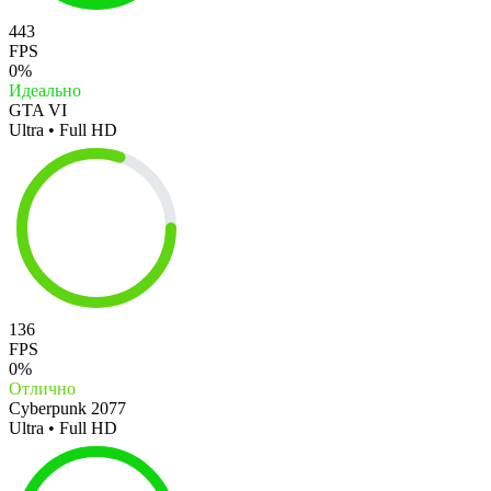
443
FPS
0%
Идеально
GTA VI
Ultra • Full HD
136
FPS
0%
Отлично
Cyberpunk 2077
Ultra • Full HD