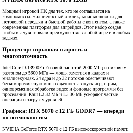
Мощный игровой ПК для тех, кто не соглашается на
компромиссы: молниеносный отклик, запас мощности для
потоковой передачи и быстрой работы с контентом, а также
современная платформа для апгрейдов. Этот набор создан,
чтобы вы чувствовали преимущество в любой игре и в любых
задачах.
Процессор: взрывная скорость и
многопоточность
Intel Core i9-13900F с базовой частотой 2000 МГц и пиковым
разгоном до 5600 МГц — мощь, заметная в кадрах и
миллисекундах. 24 ядра и до 32 потоков обеспечивают
бескомпромиссную многозадачность: запуск игр, стрим,
одновременная обработка видео и фоновые программы без
проседаний. Кэш L2 32 МБ и L3 36 МБ ускоряют частые
операции и загрузку уровней.
Графика: RTX 5070 с 12 ГБ GDDR7 — впереди
по возможностям
NVIDIA GeForce RTX 5070 с 12 ГБ высокоскоростной памяти