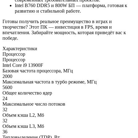
Intel B760 DDR5 и 800W БП — платформа, готовая к
развитию и стабильной работе.
Готовы получить реальное преимущество в играх и
творчестве? Этот ПК — инвестиция в FPS, время и
впечатления. Забирайте мощность, которая приведёт вас к
победе.
Характеристики
Процессор
Процессор
Intel Core i9 13900F
Базовая частота процессора, МГц
2000
Максимальная частота в турбо режиме, МГц
5600
Общее количество ядер
24
Максимальное число потоков
32
Объем кэша L2, Мб
32
Объем кэша L3, Мб
36
Тепловыделение (TDP), Вт