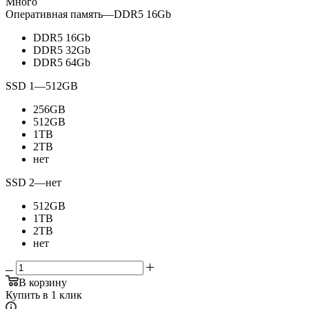
Много
Оперативная память
—
DDR5 16Gb
DDR5 16Gb
DDR5 32Gb
DDR5 64Gb
SSD 1
—
512GB
256GB
512GB
1TB
2TB
нет
SSD 2
—
нет
512GB
1TB
2TB
нет
В корзину
Купить в 1 клик