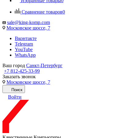
Избранные товары
0
Сравнение товаров
0
sale@king-komp.com
Московское шоссе, 7
Вконтакте
Telegram
YouTube
WhatsApp
Ваш город
Санкт-Петербург
+7 812-425-33-99
Заказать звонок
Московское шоссе, 7
Поиск
Войти
Качественные Компьютеры