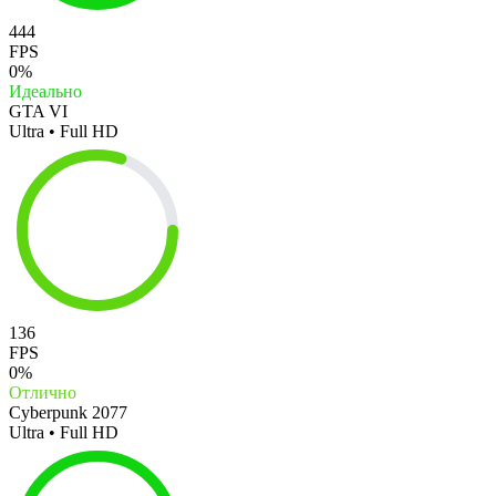
444
FPS
0%
Идеально
GTA VI
Ultra • Full HD
136
FPS
0%
Отлично
Cyberpunk 2077
Ultra • Full HD