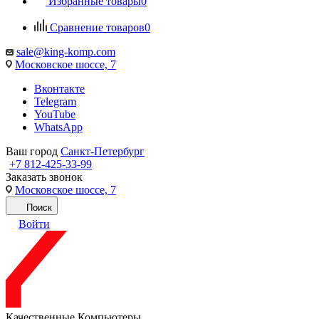
Избранные товары
0
Сравнение товаров
0
sale@king-komp.com
Московское шоссе, 7
Вконтакте
Telegram
YouTube
WhatsApp
Ваш город
Санкт-Петербург
+7 812-425-33-99
Заказать звонок
Московское шоссе, 7
Поиск
Войти
Качественные Компьютеры