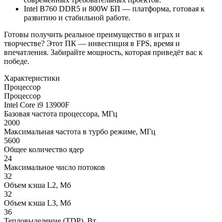
Intel B760 DDR5 и 800W БП — платформа, готовая к
развитию и стабильной работе.
Готовы получить реальное преимущество в играх и
творчестве? Этот ПК — инвестиция в FPS, время и
впечатления. Забирайте мощность, которая приведёт вас к
победе.
Характеристики
Процессор
Процессор
Intel Core i9 13900F
Базовая частота процессора, МГц
2000
Максимальная частота в турбо режиме, МГц
5600
Общее количество ядер
24
Максимальное число потоков
32
Объем кэша L2, Мб
32
Объем кэша L3, Мб
36
Тепловыделение (TDP), Вт