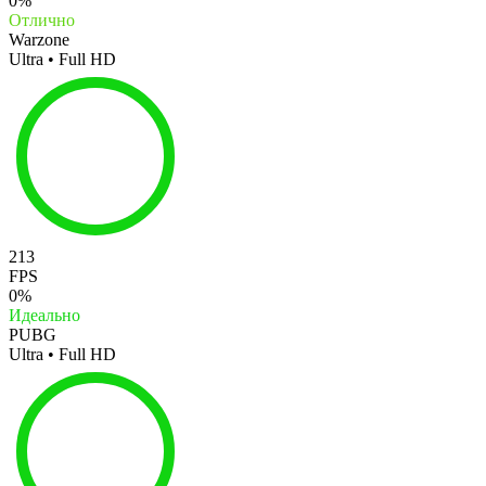
0%
Отлично
Warzone
Ultra • Full HD
213
FPS
0%
Идеально
PUBG
Ultra • Full HD