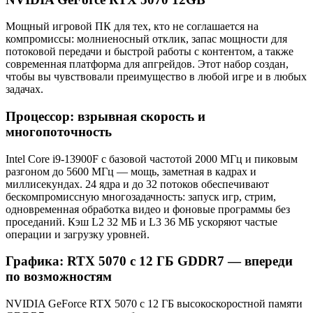
Мощный игровой ПК для тех, кто не соглашается на
компромиссы: молниеносный отклик, запас мощности для
потоковой передачи и быстрой работы с контентом, а также
современная платформа для апгрейдов. Этот набор создан,
чтобы вы чувствовали преимущество в любой игре и в любых
задачах.
Процессор: взрывная скорость и
многопоточность
Intel Core i9-13900F с базовой частотой 2000 МГц и пиковым
разгоном до 5600 МГц — мощь, заметная в кадрах и
миллисекундах. 24 ядра и до 32 потоков обеспечивают
бескомпромиссную многозадачность: запуск игр, стрим,
одновременная обработка видео и фоновые программы без
проседаний. Кэш L2 32 МБ и L3 36 МБ ускоряют частые
операции и загрузку уровней.
Графика: RTX 5070 с 12 ГБ GDDR7 — впереди
по возможностям
NVIDIA GeForce RTX 5070 с 12 ГБ высокоскоростной памяти