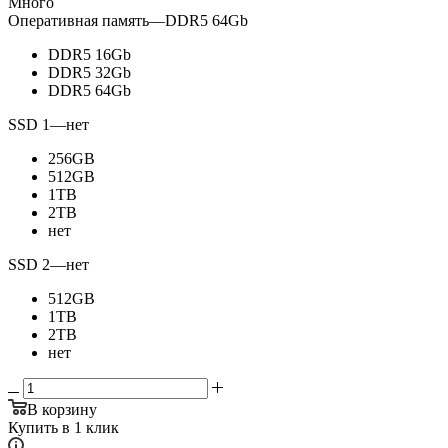
Много
Оперативная память
—
DDR5 64Gb
DDR5 16Gb
DDR5 32Gb
DDR5 64Gb
SSD 1
—
нет
256GB
512GB
1TB
2TB
нет
SSD 2
—
нет
512GB
1TB
2TB
нет
В корзину
Купить в 1 клик