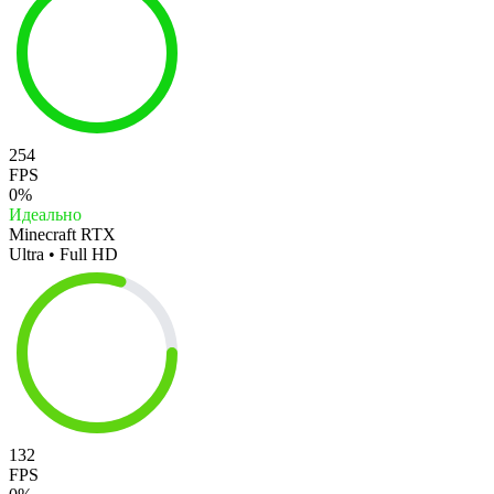
254
FPS
0%
Идеально
Minecraft RTX
Ultra • Full HD
132
FPS