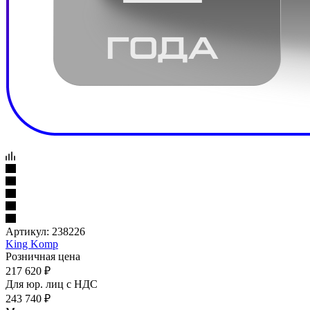
Артикул:
238226
King Komp
Розничная цена
217 620
₽
Для юр. лиц c НДС
243 740
₽