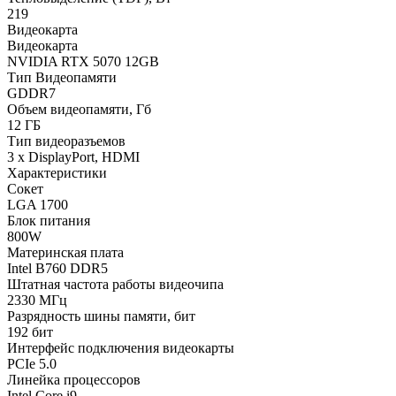
219
Видеокарта
Видеокарта
NVIDIA RTX 5070 12GB
Тип Видеопамяти
GDDR7
Объем видеопамяти, Гб
12 ГБ
Тип видеоразъемов
3 x DisplayPort, HDMI
Характеристики
Сокет
LGA 1700
Блок питания
800W
Материнская плата
Intel B760 DDR5
Штатная частота работы видеочипа
2330 МГц
Разрядность шины памяти, бит
192 бит
Интерфейс подключения видеокарты
PCIe 5.0
Линейка процессоров
Intel Core i9