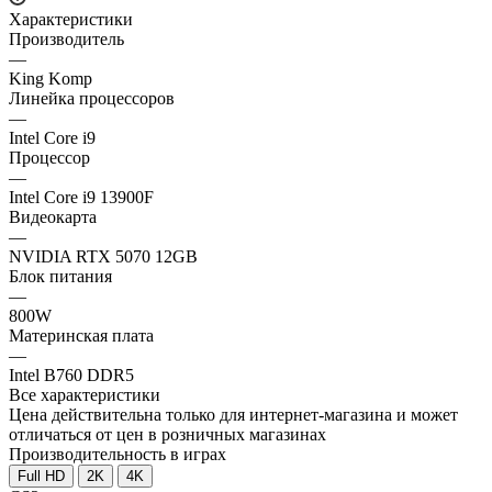
Характеристики
Производитель
—
King Komp
Линейка процессоров
—
Intel Core i9
Процессор
—
Intel Core i9 13900F
Видеокарта
—
NVIDIA RTX 5070 12GB
Блок питания
—
800W
Материнская плата
—
Intel B760 DDR5
Все характеристики
Цена действительна только для интернет-магазина и может
отличаться от цен в розничных магазинах
Производительность в играх
Full HD
2K
4K