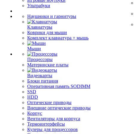
Игровые ноутбуки
Ультрабуки
Наушники и гарнитуры
Клавиатуры
Коврики для мыши
Комплект клавиатура + мышь
Мыши
Процессоры
Материнские платы
Видеокарты
Блоки питания
Оперативная память SODIMM
SSD
HDD
Оптические приводы
Внешние оптические приводы
Корпус
Вентиляторы для корпуса
Термоинтерфейсы
Кулеры для процессоров