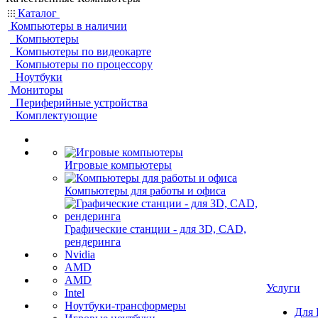
Каталог
Компьютеры в наличии
Компьютеры
Компьютеры по видеокарте
Компьютеры по процессору
Ноутбуки
Мониторы
Периферийные устройства
Комплектующие
Игровые компьютеры
Компьютеры для работы и офиса
Графические станции - для 3D, CAD,
рендеринга
Nvidia
AMD
AMD
Услуги
Intel
Ноутбуки-трансформеры
Для