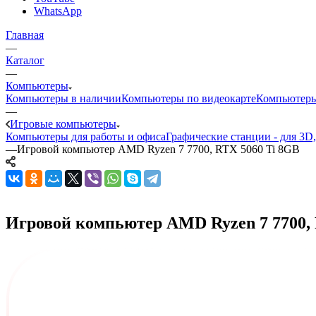
WhatsApp
Главная
—
Каталог
—
Компьютеры
Компьютеры в наличии
Компьютеры по видеокарте
Компьютеры
—
Игровые компьютеры
Компьютеры для работы и офиса
Графические станции - для 3D
—
Игровой компьютер AMD Ryzen 7 7700, RTX 5060 Ti 8GB
Игровой компьютер AMD Ryzen 7 7700, R