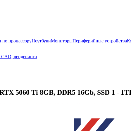
 по процессору
Ноутбуки
Мониторы
Периферийные устройства
К
, CAD, рендеринга
TX 5060 Ti 8GB, DDR5 16Gb, SSD 1 - 1TB