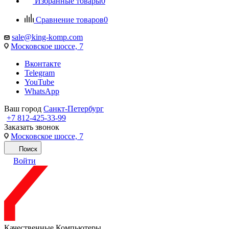
Избранные товары
0
Сравнение товаров
0
sale@king-komp.com
Московское шоссе, 7
Вконтакте
Telegram
YouTube
WhatsApp
Ваш город
Санкт-Петербург
+7 812-425-33-99
Заказать звонок
Московское шоссе, 7
Поиск
Войти
Качественные Компьютеры