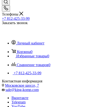
Телефоны
+7 812-425-33-99
Заказать звонок
Личный кабинет
Корзина
0
Избранные товары
0
Сравнение товаров
0
+7 812-425-33-99
Контактная информация
Московское шоссе, 7
sale@king-komp.com
Вконтакте
Telegram
YouTube