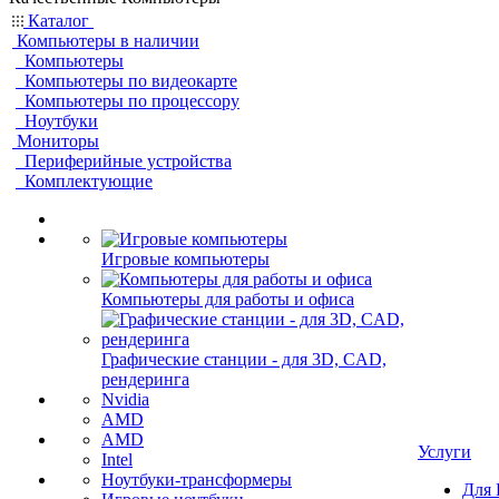
Каталог
Компьютеры в наличии
Компьютеры
Компьютеры по видеокарте
Компьютеры по процессору
Ноутбуки
Мониторы
Периферийные устройства
Комплектующие
Игровые компьютеры
Компьютеры для работы и офиса
Графические станции - для 3D, CAD,
рендеринга
Nvidia
AMD
AMD
Услуги
Intel
Ноутбуки-трансформеры
Для