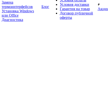
Условия оплаты
Замена
Условия доставки
термоинтерфейсов
Блог
Гарантия на товар
Акци
Установка Windows
Договор публичной
или Office
оферты
Диагностика