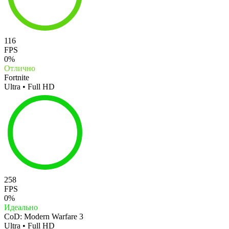
116
FPS
0%
Отлично
Fortnite
Ultra • Full HD
258
FPS
0%
Идеально
CoD: Modern Warfare 3
Ultra • Full HD