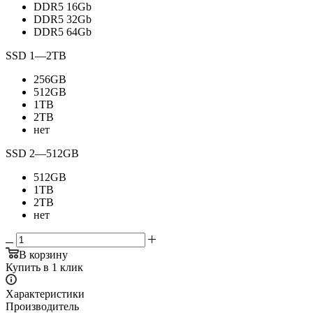
DDR5 16Gb
DDR5 32Gb
DDR5 64Gb
SSD 1
—
2TB
256GB
512GB
1TB
2TB
нет
SSD 2
—
512GB
512GB
1TB
2TB
нет
В корзину
Купить в 1 клик
Характеристики
Производитель