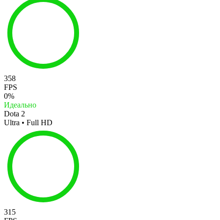
358
FPS
0%
Идеально
Dota 2
Ultra • Full HD
315