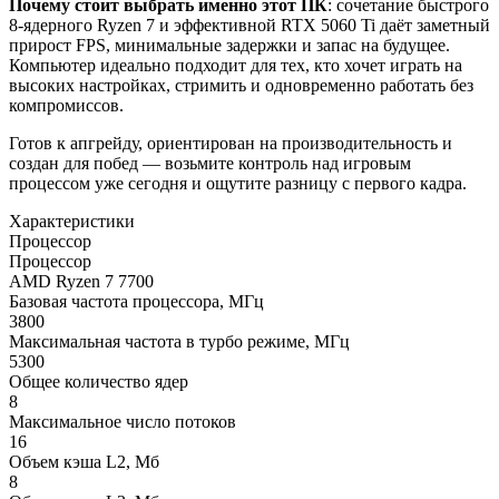
Почему стоит выбрать именно этот ПК
: сочетание быстрого
8‑ядерного Ryzen 7 и эффективной RTX 5060 Ti даёт заметный
прирост FPS, минимальные задержки и запас на будущее.
Компьютер идеально подходит для тех, кто хочет играть на
высоких настройках, стримить и одновременно работать без
компромиссов.
Готов к апгрейду, ориентирован на производительность и
создан для побед — возьмите контроль над игровым
процессом уже сегодня и ощутите разницу с первого кадра.
Характеристики
Процессор
Процессор
AMD Ryzen 7 7700
Базовая частота процессора, МГц
3800
Максимальная частота в турбо режиме, МГц
5300
Общее количество ядер
8
Максимальное число потоков
16
Объем кэша L2, Мб
8