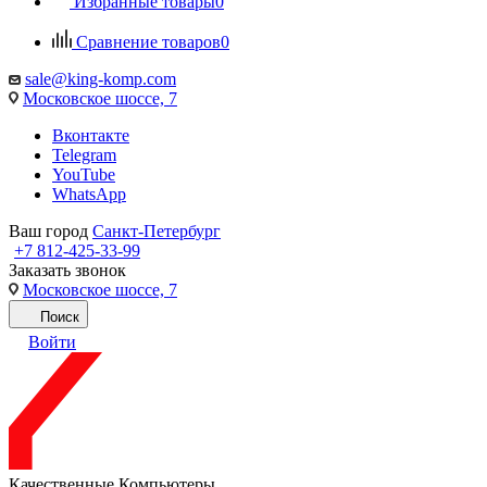
Избранные товары
0
Сравнение товаров
0
sale@king-komp.com
Московское шоссе, 7
Вконтакте
Telegram
YouTube
WhatsApp
Ваш город
Санкт-Петербург
+7 812-425-33-99
Заказать звонок
Московское шоссе, 7
Поиск
Войти
Качественные Компьютеры