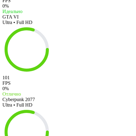
FPS
0%
Идеально
GTA VI
Ultra • Full HD
101
FPS
0%
Отлично
Cyberpunk 2077
Ultra • Full HD