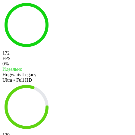
172
FPS
0%
Идеально
Hogwarts Legacy
Ultra • Full HD
129