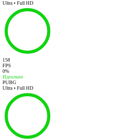
Ultra • Full HD
158
FPS
0%
Идеально
PUBG
Ultra • Full HD