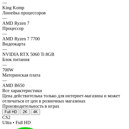
—
King Komp
Линейка процессоров
—
AMD Ryzen 7
Процессор
—
AMD Ryzen 7 7700
Видеокарта
—
NVIDIA RTX 5060 Ti 8GB
Блок питания
—
700W
Материнская плата
—
AMD B650
Все характеристики
Цена действительна только для интернет-магазина и может
отличаться от цен в розничных магазинах
Производительность в играх
Full HD
2K
4K
CS2
Ultra • Full HD