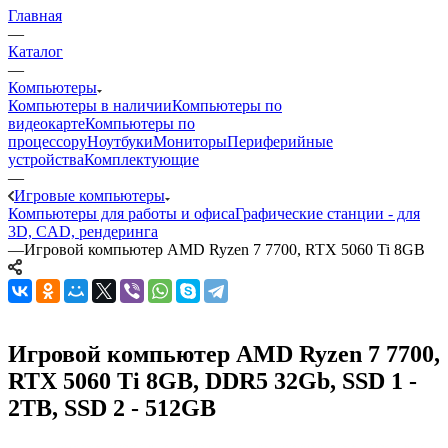
Главная
—
Каталог
—
Компьютеры
Компьютеры в наличии
Компьютеры по
видеокарте
Компьютеры по
процессору
Ноутбуки
Мониторы
Периферийные
устройства
Комплектующие
—
Игровые компьютеры
Компьютеры для работы и офиса
Графические станции - для
3D, CAD, рендеринга
—
Игровой компьютер AMD Ryzen 7 7700, RTX 5060 Ti 8GB
Игровой компьютер AMD Ryzen 7 7700,
RTX 5060 Ti 8GB, DDR5 32Gb, SSD 1 -
2TB, SSD 2 - 512GB