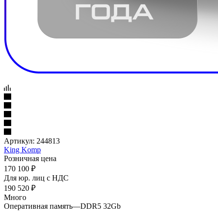
Артикул:
244813
King Komp
Розничная цена
170 100
₽
Для юр. лиц c НДС
190 520
₽
Много
Оперативная память
—
DDR5 32Gb