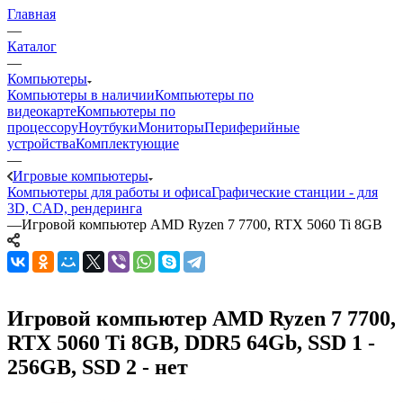
Главная
—
Каталог
—
Компьютеры
Компьютеры в наличии
Компьютеры по
видеокарте
Компьютеры по
процессору
Ноутбуки
Мониторы
Периферийные
устройства
Комплектующие
—
Игровые компьютеры
Компьютеры для работы и офиса
Графические станции - для
3D, CAD, рендеринга
—
Игровой компьютер AMD Ryzen 7 7700, RTX 5060 Ti 8GB
Игровой компьютер AMD Ryzen 7 7700,
RTX 5060 Ti 8GB, DDR5 64Gb, SSD 1 -
256GB, SSD 2 - нет