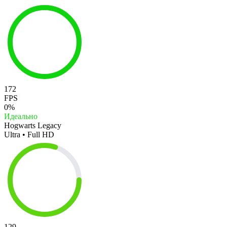
172
FPS
0%
Идеально
Hogwarts Legacy
Ultra • Full HD
129