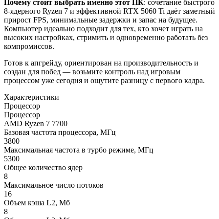
Почему стоит выбрать именно этот ПК
: сочетание быстрого
8‑ядерного Ryzen 7 и эффективной RTX 5060 Ti даёт заметный
прирост FPS, минимальные задержки и запас на будущее.
Компьютер идеально подходит для тех, кто хочет играть на
высоких настройках, стримить и одновременно работать без
компромиссов.
Готов к апгрейду, ориентирован на производительность и
создан для побед — возьмите контроль над игровым
процессом уже сегодня и ощутите разницу с первого кадра.
Характеристики
Процессор
Процессор
AMD Ryzen 7 7700
Базовая частота процессора, МГц
3800
Максимальная частота в турбо режиме, МГц
5300
Общее количество ядер
8
Максимальное число потоков
16
Объем кэша L2, Мб
8