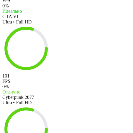
FPS
0%
Идеально
GTA VI
Ultra • Full HD
101
FPS
0%
Отлично
Cyberpunk 2077
Ultra • Full HD