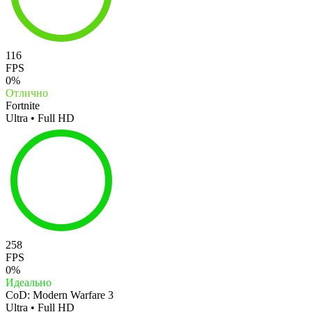
116
FPS
0%
Отлично
Fortnite
Ultra • Full HD
258
FPS
0%
Идеально
CoD: Modern Warfare 3
Ultra • Full HD