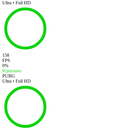
Ultra • Full HD
158
FPS
0%
Идеально
PUBG
Ultra • Full HD