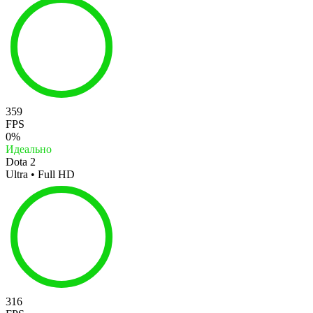
359
FPS
0%
Идеально
Dota 2
Ultra • Full HD
316