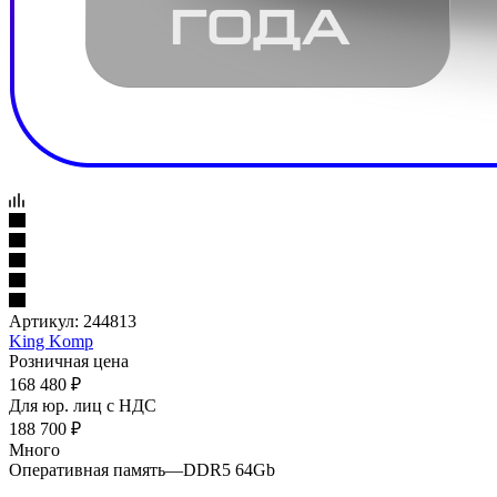
Артикул:
244813
King Komp
Розничная цена
168 480
₽
Для юр. лиц c НДС
188 700
₽
Много
Оперативная память
—
DDR5 64Gb