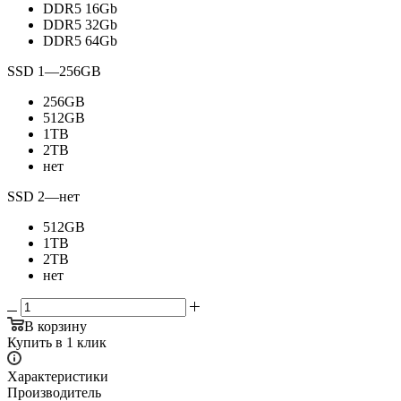
DDR5 16Gb
DDR5 32Gb
DDR5 64Gb
SSD 1
—
256GB
256GB
512GB
1TB
2TB
нет
SSD 2
—
нет
512GB
1TB
2TB
нет
В корзину
Купить в 1 клик
Характеристики
Производитель