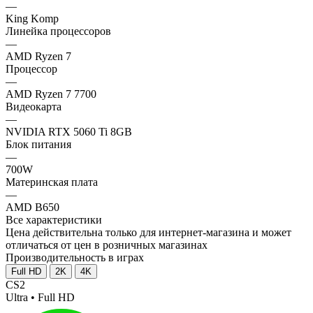
—
King Komp
Линейка процессоров
—
AMD Ryzen 7
Процессор
—
AMD Ryzen 7 7700
Видеокарта
—
NVIDIA RTX 5060 Ti 8GB
Блок питания
—
700W
Материнская плата
—
AMD B650
Все характеристики
Цена действительна только для интернет-магазина и может
отличаться от цен в розничных магазинах
Производительность в играх
Full HD
2K
4K
CS2
Ultra • Full HD