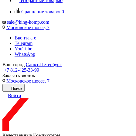
Избранные товары
0
Сравнение товаров
0
sale@king-komp.com
Московское шоссе, 7
Вконтакте
Telegram
YouTube
WhatsApp
Ваш город
Санкт-Петербург
+7 812-425-33-99
Заказать звонок
Московское шоссе, 7
Поиск
Войти
Качественные Компьютеры