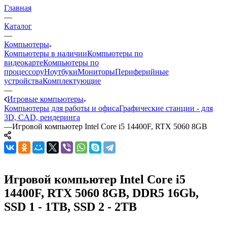
Главная
—
Каталог
—
Компьютеры
Компьютеры в наличии
Компьютеры по
видеокарте
Компьютеры по
процессору
Ноутбуки
Мониторы
Периферийные
устройства
Комплектующие
—
Игровые компьютеры
Компьютеры для работы и офиса
Графические станции - для
3D, CAD, рендеринга
—
Игровой компьютер Intel Core i5 14400F, RTX 5060 8GB
Игровой компьютер Intel Core i5
14400F, RTX 5060 8GB, DDR5 16Gb,
SSD 1 - 1TB, SSD 2 - 2TB