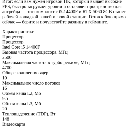
Итог: если вам нужен игровой ПК, который выдаёт высокие
FPS, быстро загружает уровни и оставляет пространство для
апгрейда — этот комплект с i5‑14400F и RTX 5060 8GB станет
рабочей лошадкой вашей игровой станции. Готов к бою прямо
сейчас — берите и почувствуйте разницу в гейминге.
Характеристики
Процессор
Процессор
Intel Core i5 14400F
Базовая частота процессора, МГц
2500
Максимальная частота в турбо режиме, МГц
4700
Общее количество ядер
10
Максимальное число потоков
16
Объем кэша L2, Мб
9.5
Объем кэша L3, Мб
20
Тепловыделение (TDP), Вт
148
Видеокарта