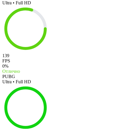
Ultra • Full HD
139
FPS
0%
Отлично
PUBG
Ultra • Full HD