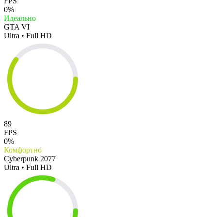
FPS
0%
Идеально
GTA VI
Ultra • Full HD
89
FPS
0%
Комфортно
Cyberpunk 2077
Ultra • Full HD