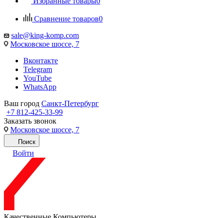
Избранные товары
0
Сравнение товаров
0
sale@king-komp.com
Московское шоссе, 7
Вконтакте
Telegram
YouTube
WhatsApp
Ваш город
Санкт-Петербург
+7 812-425-33-99
Заказать звонок
Московское шоссе, 7
Поиск
Войти
Качественные Компьютеры