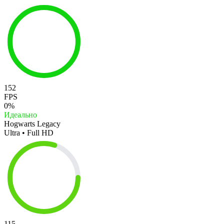
152
FPS
0%
Идеально
Hogwarts Legacy
Ultra • Full HD
115