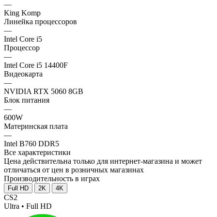
—
King Komp
Линейка процессоров
—
Intel Core i5
Процессор
—
Intel Core i5 14400F
Видеокарта
—
NVIDIA RTX 5060 8GB
Блок питания
—
600W
Материнская плата
—
Intel B760 DDR5
Все характеристики
Цена действительна только для интернет-магазина и может
отличаться от цен в розничных магазинах
Производительность в играх
Full HD
2K
4K
CS2
Ultra • Full HD