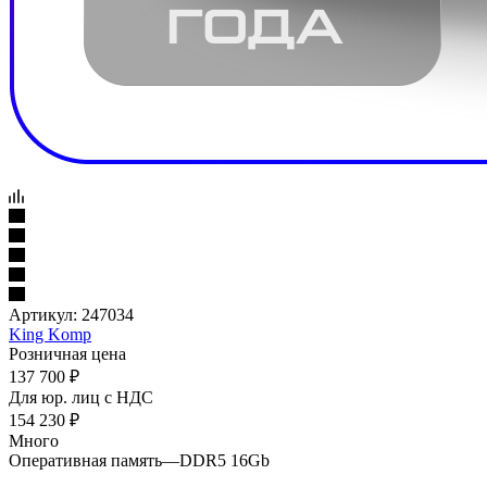
Артикул:
247034
King Komp
Розничная цена
137 700
₽
Для юр. лиц c НДС
154 230
₽
Много
Оперативная память
—
DDR5 16Gb