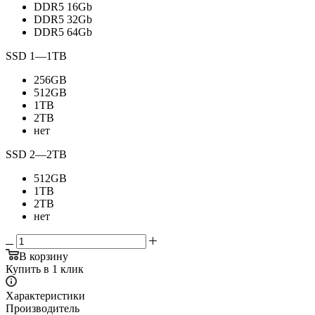
DDR5 16Gb
DDR5 32Gb
DDR5 64Gb
SSD 1
—
1TB
256GB
512GB
1TB
2TB
нет
SSD 2
—
2TB
512GB
1TB
2TB
нет
В корзину
Купить в 1 клик
Характеристики
Производитель