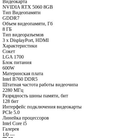
Видеокарта
NVIDIA RTX 5060 8GB
Тип Видеопамяти
GDDR7
Объем видеопамяти, Гб
8 ГБ
Тип видеоразъемов
3 x DisplayPort, HDMI
Характеристики
Сокет
LGA 1700
Блок питания
600W
Материнская плата
Intel B760 DDR5
Штатная частота работы видеочипа
2280 МГц
Разрядность шины памяти, бит
128 бит
Интерфейс подключения видеокарты
PCIe 5.0
Линейка процессоров
Intel Core i5
Галерея
1/0
—