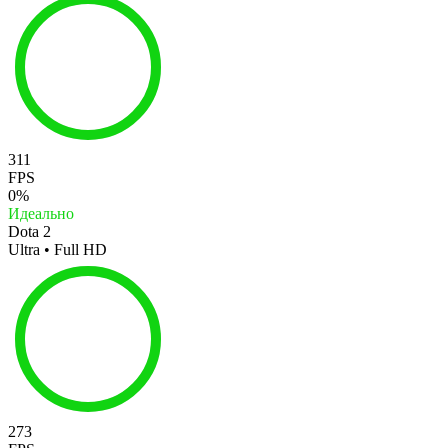
311
FPS
0%
Идеально
Dota 2
Ultra • Full HD
273