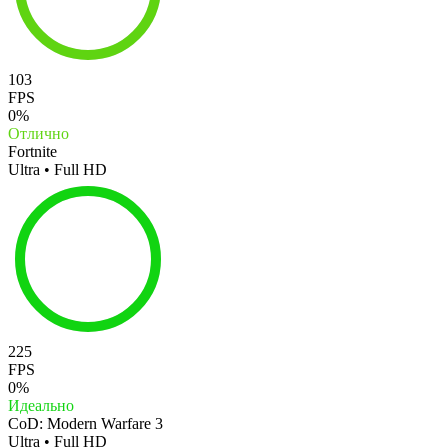
103
FPS
0%
Отлично
Fortnite
Ultra • Full HD
225
FPS
0%
Идеально
CoD: Modern Warfare 3
Ultra • Full HD