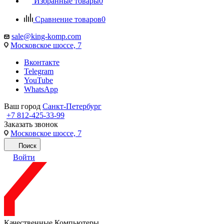
Избранные товары
0
Сравнение товаров
0
sale@king-komp.com
Московское шоссе, 7
Вконтакте
Telegram
YouTube
WhatsApp
Ваш город
Санкт-Петербург
+7 812-425-33-99
Заказать звонок
Московское шоссе, 7
Поиск
Войти
Качественные Компьютеры