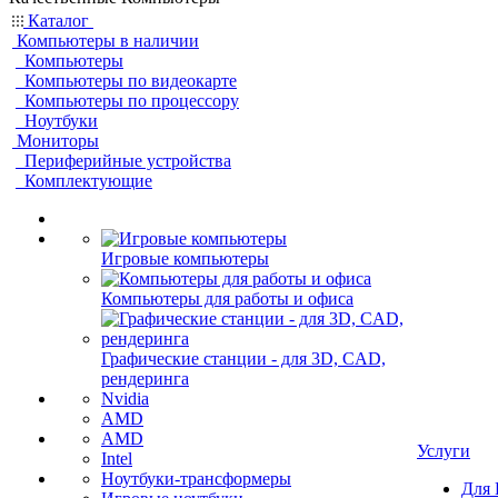
Каталог
Компьютеры в наличии
Компьютеры
Компьютеры по видеокарте
Компьютеры по процессору
Ноутбуки
Мониторы
Периферийные устройства
Комплектующие
Игровые компьютеры
Компьютеры для работы и офиса
Графические станции - для 3D, CAD,
рендеринга
Nvidia
AMD
AMD
Услуги
Intel
Ноутбуки-трансформеры
Для