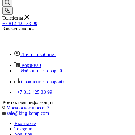
Телефоны
+7 812-425-33-99
Заказать звонок
Личный кабинет
Корзина
0
Избранные товары
0
Сравнение товаров
0
+7 812-425-33-99
Контактная информация
Московское шоссе, 7
sale@king-komp.com
Вконтакте
Telegram
YouTube