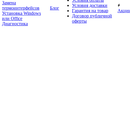
Условия оплаты
Замена
Условия доставки
термоинтерфейсов
Блог
Гарантия на товар
Акци
Установка Windows
Договор публичной
или Office
оферты
Диагностика