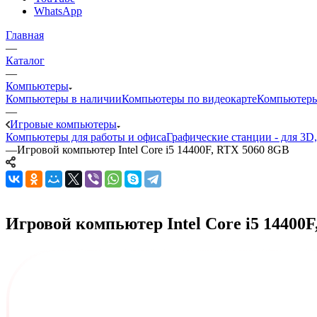
WhatsApp
Главная
—
Каталог
—
Компьютеры
Компьютеры в наличии
Компьютеры по видеокарте
Компьютеры
—
Игровые компьютеры
Компьютеры для работы и офиса
Графические станции - для 3D
—
Игровой компьютер Intel Core i5 14400F, RTX 5060 8GB
Игровой компьютер Intel Core i5 14400F