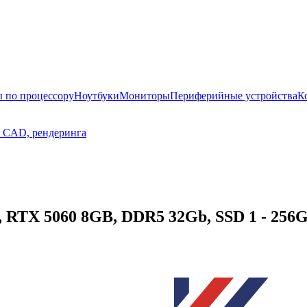
 по процессору
Ноутбуки
Мониторы
Периферийные устройства
К
, CAD, рендеринга
, RTX 5060 8GB, DDR5 32Gb, SSD 1 - 256G