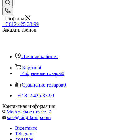
Телефоны
+7 812-425-33-99
Заказать звонок
Личный кабинет
Корзина
0
Избранные товары
0
Сравнение товаров
0
+7 812-425-33-99
Контактная информация
Московское шоссе, 7
sale@king-komp.com
Вконтакте
Telegram
YouTube