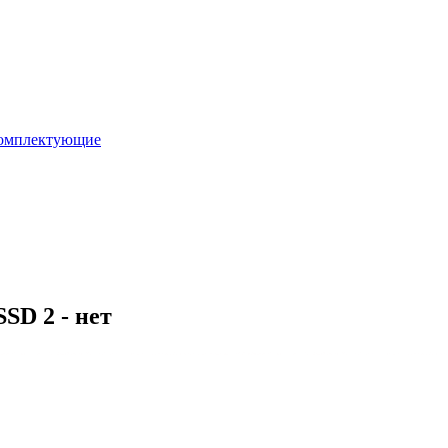
омплектующие
SD 2 - нет