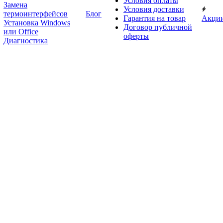
Условия оплаты
Замена
Условия доставки
термоинтерфейсов
Блог
Гарантия на товар
Акци
Установка Windows
Договор публичной
или Office
оферты
Диагностика