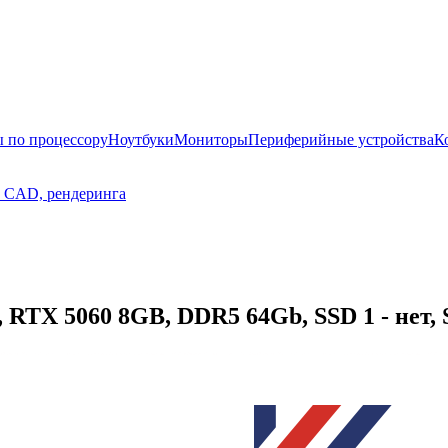
 по процессору
Ноутбуки
Мониторы
Периферийные устройства
К
, CAD, рендеринга
 RTX 5060 8GB, DDR5 64Gb, SSD 1 - нет, S