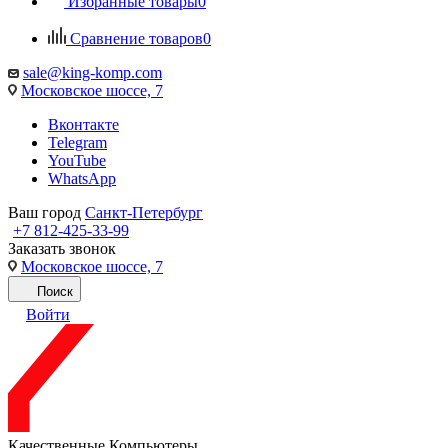
Избранные товары
0
Сравнение товаров
0
sale@king-komp.com
Московское шоссе, 7
Вконтакте
Telegram
YouTube
WhatsApp
Ваш город
Санкт-Петербург
+7 812-425-33-99
Заказать звонок
Московское шоссе, 7
Поиск
Войти
Качественные Компьютеры