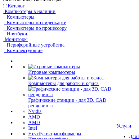
Каталог
Компьютеры в наличии
Компьютеры
Компьютеры по видеокарте
Компьютеры по процессору
Ноутбуки
Мониторы
Периферийные устройства
Комплектующие
Игровые компьютеры
Компьютеры для работы и офиса
Графические станции - для 3D, CAD,
рендеринга
Nvidia
AMD
AMD
Услуги
Intel
Ноутбуки-трансформеры
Для