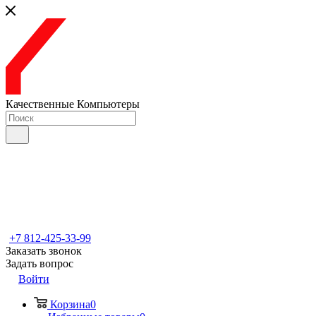
Качественные Компьютеры
+7 812-425-33-99
Заказать звонок
Задать вопрос
Войти
Корзина
0