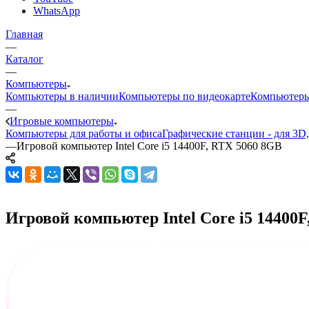
WhatsApp
Главная
—
Каталог
—
Компьютеры
Компьютеры в наличии
Компьютеры по видеокарте
Компьютеры
—
Игровые компьютеры
Компьютеры для работы и офиса
Графические станции - для 3D
—
Игровой компьютер Intel Core i5 14400F, RTX 5060 8GB
Игровой компьютер Intel Core i5 14400F,