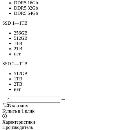
DDR5 16Gb
DDR5 32Gb
DDR5 64Gb
SSD 1
—
1TB
256GB
512GB
1TB
2TB
нет
SSD 2
—
1TB
512GB
1TB
2TB
нет
В корзину
Купить в 1 клик
Характеристики
Производитель