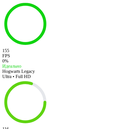
155
FPS
0%
Идеально
Hogwarts Legacy
Ultra • Full HD
116