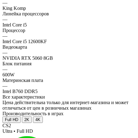
—
King Komp
Линейка процессоров
—
Intel Core i5
Процессор
—
Intel Core i5 12600KF
Видеокарта
—
NVIDIA RTX 5060 8GB
Блок питания
—
600W
Материнская плата
—
Intel B760 DDR5
Все характеристики
Цена действительна только для интернет-магазина и может
отличаться от цен в розничных магазинах
Производительность в играх
Full HD
2K
4K
CS2
Ultra • Full HD