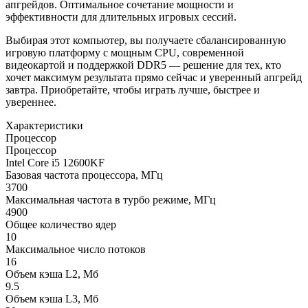
апгрейдов. Оптимальное сочетание мощности и
эффективности для длительных игровых сессий.
Выбирая этот компьютер, вы получаете сбалансированную
игровую платформу с мощным CPU, современной
видеокартой и поддержкой DDR5 — решение для тех, кто
хочет максимум результата прямо сейчас и уверенный апгрейд
завтра. Приобретайте, чтобы играть лучше, быстрее и
увереннее.
Характеристики
Процессор
Процессор
Intel Core i5 12600KF
Базовая частота процессора, МГц
3700
Максимальная частота в турбо режиме, МГц
4900
Общее количество ядер
10
Максимальное число потоков
16
Объем кэша L2, Мб
9.5
Объем кэша L3, Мб