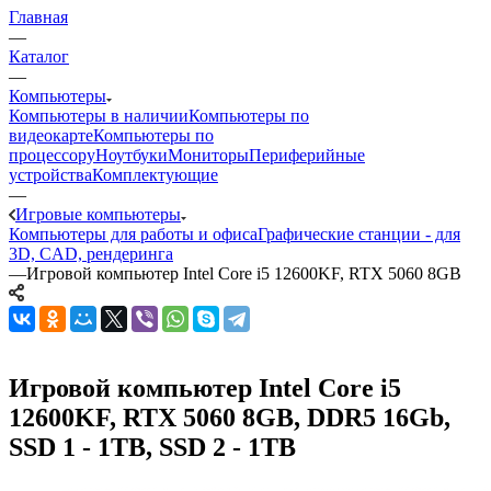
Главная
—
Каталог
—
Компьютеры
Компьютеры в наличии
Компьютеры по
видеокарте
Компьютеры по
процессору
Ноутбуки
Мониторы
Периферийные
устройства
Комплектующие
—
Игровые компьютеры
Компьютеры для работы и офиса
Графические станции - для
3D, CAD, рендеринга
—
Игровой компьютер Intel Core i5 12600KF, RTX 5060 8GB
Игровой компьютер Intel Core i5
12600KF, RTX 5060 8GB, DDR5 16Gb,
SSD 1 - 1TB, SSD 2 - 1TB