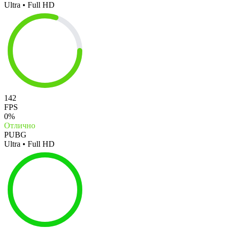
Ultra • Full HD
142
FPS
0%
Отлично
PUBG
Ultra • Full HD