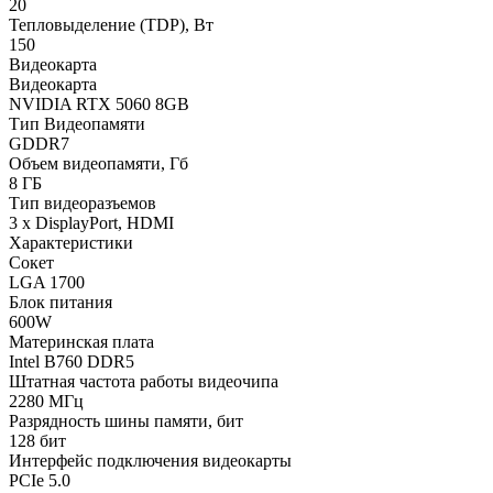
20
Тепловыделение (TDP), Вт
150
Видеокарта
Видеокарта
NVIDIA RTX 5060 8GB
Тип Видеопамяти
GDDR7
Объем видеопамяти, Гб
8 ГБ
Тип видеоразъемов
3 x DisplayPort, HDMI
Характеристики
Сокет
LGA 1700
Блок питания
600W
Материнская плата
Intel B760 DDR5
Штатная частота работы видеочипа
2280 МГц
Разрядность шины памяти, бит
128 бит
Интерфейс подключения видеокарты
PCIe 5.0