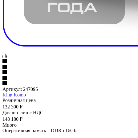
Артикул:
247095
King Komp
Розничная цена
132 300
₽
Для юр. лиц c НДС
148 180
₽
Много
Оперативная память
—
DDR5 16Gb