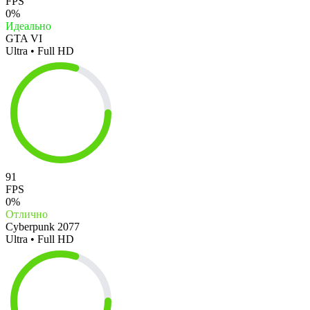
FPS
0%
Идеально
GTA VI
Ultra • Full HD
91
FPS
0%
Отлично
Cyberpunk 2077
Ultra • Full HD