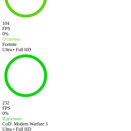
104
FPS
0%
Отлично
Fortnite
Ultra • Full HD
232
FPS
0%
Идеально
CoD: Modern Warfare 3
Ultra • Full HD