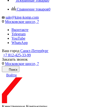
Избранные товары
0
Сравнение товаров
0
sale@king-komp.com
Московское шоссе, 7
Вконтакте
Telegram
YouTube
WhatsApp
Ваш город
Санкт-Петербург
+7 812-425-33-99
Заказать звонок
Московское шоссе, 7
Поиск
Войти
Качественные Компьютеры