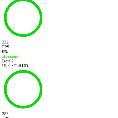
322
FPS
0%
Идеально
Dota 2
Ultra • Full HD
283