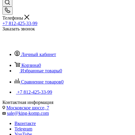
Телефоны
+7 812-425-33-99
Заказать звонок
Личный кабинет
Корзина
0
Избранные товары
0
Сравнение товаров
0
+7 812-425-33-99
Контактная информация
Московское шоссе, 7
sale@king-komp.com
Вконтакте
Telegram
YouTube