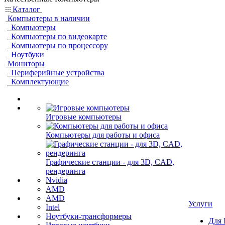
Каталог
Компьютеры в наличии
Компьютеры
Компьютеры по видеокарте
Компьютеры по процессору
Ноутбуки
Мониторы
Периферийные устройства
Комплектующие
Игровые компьютеры
Компьютеры для работы и офиса
Графические станции - для 3D, CAD,
рендеринга
Nvidia
AMD
AMD
Услуги
Intel
Ноутбуки-трансформеры
Для