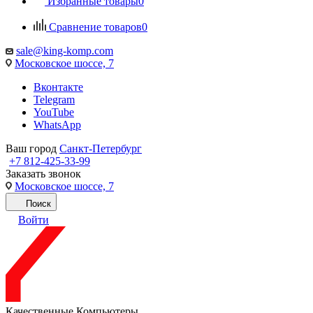
Избранные товары
0
Сравнение товаров
0
sale@king-komp.com
Московское шоссе, 7
Вконтакте
Telegram
YouTube
WhatsApp
Ваш город
Санкт-Петербург
+7 812-425-33-99
Заказать звонок
Московское шоссе, 7
Поиск
Войти
Качественные Компьютеры