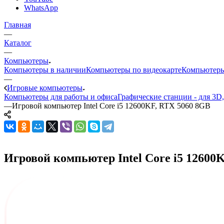
WhatsApp
Главная
—
Каталог
—
Компьютеры
Компьютеры в наличии
Компьютеры по видеокарте
Компьютеры
—
Игровые компьютеры
Компьютеры для работы и офиса
Графические станции - для 3D
—
Игровой компьютер Intel Core i5 12600KF, RTX 5060 8GB
Игровой компьютер Intel Core i5 12600K