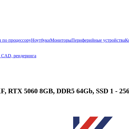
 по процессору
Ноутбуки
Мониторы
Периферийные устройства
К
, CAD, рендеринга
F, RTX 5060 8GB, DDR5 64Gb, SSD 1 - 25