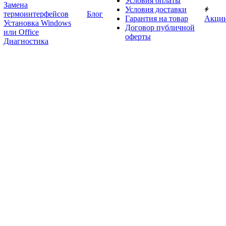
Условия оплаты
Замена
Условия доставки
термоинтерфейсов
Блог
Гарантия на товар
Акци
Установка Windows
Договор публичной
или Office
оферты
Диагностика