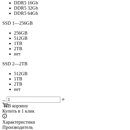
DDR5 16Gb
DDR5 32Gb
DDR5 64Gb
SSD 1
—
256GB
256GB
512GB
1TB
2TB
нет
SSD 2
—
2TB
512GB
1TB
2TB
нет
В корзину
Купить в 1 клик
Характеристики
Производитель