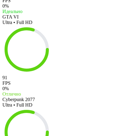
FPS
0%
Идеально
GTA VI
Ultra • Full HD
91
FPS
0%
Отлично
Cyberpunk 2077
Ultra • Full HD