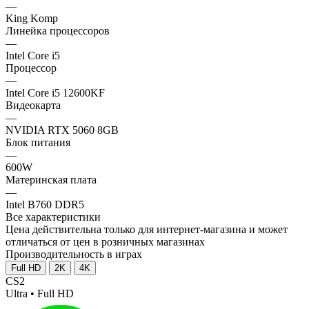
—
King Komp
Линейка процессоров
—
Intel Core i5
Процессор
—
Intel Core i5 12600KF
Видеокарта
—
NVIDIA RTX 5060 8GB
Блок питания
—
600W
Материнская плата
—
Intel B760 DDR5
Все характеристики
Цена действительна только для интернет-магазина и может
отличаться от цен в розничных магазинах
Производительность в играх
Full HD
2K
4K
CS2
Ultra • Full HD