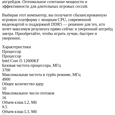
апгрейдов. Оптимальное сочетание мощности и
эффективности для длительных игровых сессий.
Выбирая этот компьютер, вы получаете сбалансированную
игровую платформу с мощным CPU, современной
видеокартой и поддержкой DDR5 — решение для тех, кто
хочет максимум результата прямо сейчас и уверенный апгрейд
завтра. Приобретайте, чтобы играть лучше, быстрее и
увереннее.
Характеристики
Процессор
Процессор
Intel Core i5 12600KF
Базовая частота процессора, МГц
3700
Максимальная частота в турбо режиме, МГц
4900
Общее количество ядер
10
Максимальное число потоков
16
Объем кэша L2, Мб
9.5
Объем кэша L3, Мб