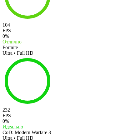
104
FPS
0%
Отлично
Fortnite
Ultra • Full HD
232
FPS
0%
Идеально
CoD: Modern Warfare 3
Ultra • Full HD