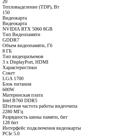
20
Тепловыделение (TDP), Вт
150
Видеокарта
Видеокарта
NVIDIA RTX 5060 8GB
Тип Видеопамяти
GDDR7
Объем видеопамяти, Гб
8 ГБ
Тип видеоразъемов
3 x DisplayPort, HDMI
Характеристики
Сокет
LGA 1700
Блок питания
600W
Материнская плата
Intel B760 DDR5
Штатная частота работы видеочипа
2280 МГц
Разрядность шины памяти, бит
128 бит
Интерфейс подключения видеокарты
PCIe 5.0