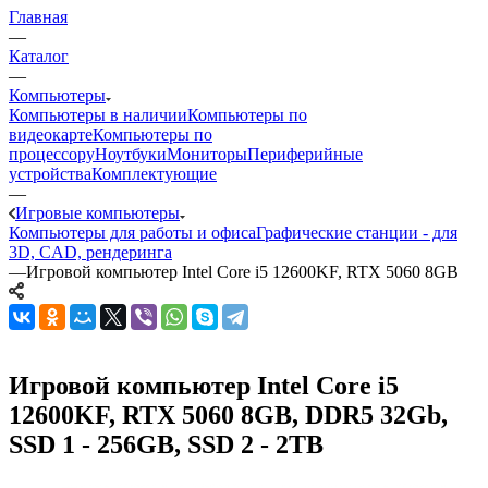
Главная
—
Каталог
—
Компьютеры
Компьютеры в наличии
Компьютеры по
видеокарте
Компьютеры по
процессору
Ноутбуки
Мониторы
Периферийные
устройства
Комплектующие
—
Игровые компьютеры
Компьютеры для работы и офиса
Графические станции - для
3D, CAD, рендеринга
—
Игровой компьютер Intel Core i5 12600KF, RTX 5060 8GB
Игровой компьютер Intel Core i5
12600KF, RTX 5060 8GB, DDR5 32Gb,
SSD 1 - 256GB, SSD 2 - 2TB