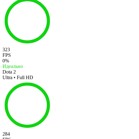
323
FPS
0%
Идеально
Dota 2
Ultra • Full HD
284