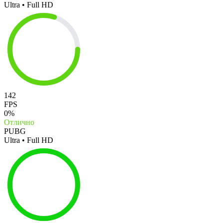
Ultra • Full HD
142
FPS
0%
Отлично
PUBG
Ultra • Full HD