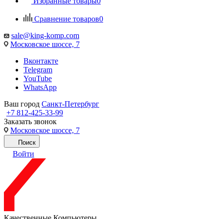
Избранные товары
0
Сравнение товаров
0
sale@king-komp.com
Московское шоссе, 7
Вконтакте
Telegram
YouTube
WhatsApp
Ваш город
Санкт-Петербург
+7 812-425-33-99
Заказать звонок
Московское шоссе, 7
Поиск
Войти
Качественные Компьютеры