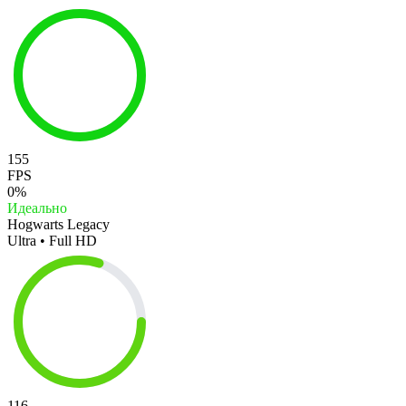
155
FPS
0%
Идеально
Hogwarts Legacy
Ultra • Full HD
116