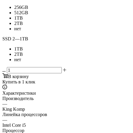
256GB
512GB
1TB
2TB
нет
SSD 2
—
1TB
1TB
2TB
нет
В корзину
Купить в 1 клик
Характеристики
Производитель
—
King Komp
Линейка процессоров
—
Intel Core i5
Процессор