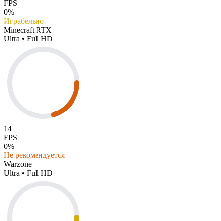
FPS
0%
Играбельно
Minecraft RTX
Ultra • Full HD
14
FPS
0%
Не рекомендуется
Warzone
Ultra • Full HD