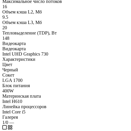
Максимальное число потоков
16
Объем кэша L2, Мб
9.5
Объем кэша L3, Мб
20
Тепловыделение (TDP), Вт
148
Видеокарта
Видеокарта
Intel UHD Graphics 730
Характеристики
Цвет
Черный
Сокет
LGA 1700
Блок питания
400W
Материнская плата
Intel H610
Линейка процессоров
Intel Core i5
Галерея
1/0
—