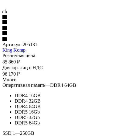
Артикул:
205131
King Komp
Розничная цена
85 860
₽
Для юр. лиц c НДС
96 170
₽
Много
Оперативная память
—
DDR4 64GB
DDR4 16GB
DDR4 32GB
DDR4 64GB
DDR5 16Gb
DDR5 32Gb
DDR5 64Gb
SSD 1
—
256GB