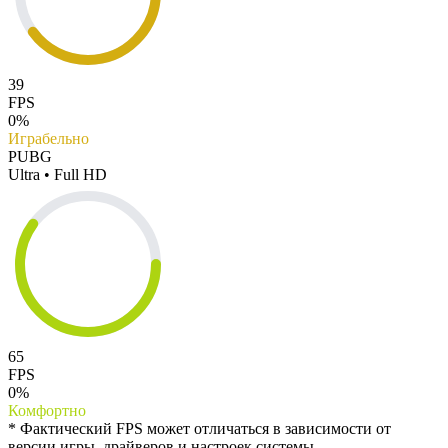
39
FPS
0%
Играбельно
PUBG
Ultra • Full HD
65
FPS
0%
Комфортно
* Фактический FPS может отличаться в зависимости от
версии игры, драйверов и настроек системы.