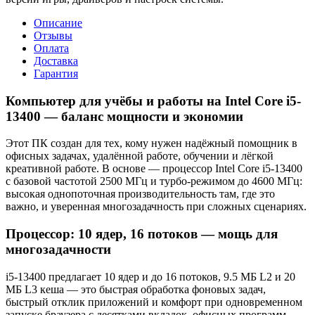
Описание
Отзывы
Оплата
Доставка
Гарантия
Компьютер для учёбы и работы на Intel Core i5-
13400 — баланс мощности и экономии
Этот ПК создан для тех, кому нужен надёжный помощник в
офисных задачах, удалённой работе, обучении и лёгкой
креативной работе. В основе — процессор Intel Core i5-13400
с базовой частотой 2500 МГц и турбо-режимом до 4600 МГц:
высокая однопоточная производительность там, где это
важно, и уверенная многозадачность при сложных сценариях.
Процессор: 10 ядер, 16 потоков — мощь для
многозадачности
i5-13400 предлагает 10 ядер и до 16 потоков, 9.5 МБ L2 и 20
МБ L3 кеша — это быстрая обработка фоновых задач,
быстрый отклик приложений и комфорт при одновременном
запуске браузера с десятками вкладок, офисных программ,