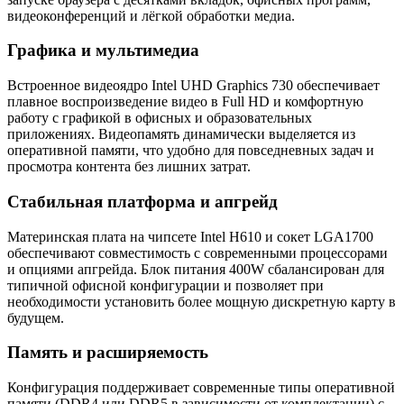
видеоконференций и лёгкой обработки медиа.
Графика и мультимедиа
Встроенное видеоядро Intel UHD Graphics 730 обеспечивает
плавное воспроизведение видео в Full HD и комфортную
работу с графикой в офисных и образовательных
приложениях. Видеопамять динамически выделяется из
оперативной памяти, что удобно для повседневных задач и
просмотра контента без лишних затрат.
Стабильная платформа и апгрейд
Материнская плата на чипсете Intel H610 и сокет LGA1700
обеспечивают совместимость с современными процессорами
и опциями апгрейда. Блок питания 400W сбалансирован для
типичной офисной конфигурации и позволяет при
необходимости установить более мощную дискретную карту в
будущем.
Память и расширяемость
Конфигурация поддерживает современные типы оперативной
памяти (DDR4 или DDR5 в зависимости от комплектации) с