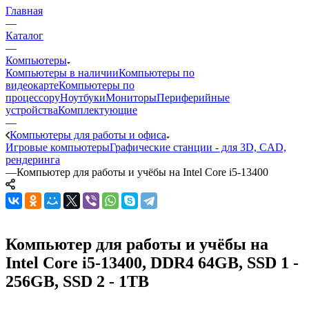
Главная
—
Каталог
—
Компьютеры
Компьютеры в наличии
Компьютеры по
видеокарте
Компьютеры по
процессору
Ноутбуки
Мониторы
Периферийные
устройства
Комплектующие
—
Компьютеры для работы и офиса
Игровые компьютеры
Графические станции - для 3D, CAD,
рендеринга
—
Компьютер для работы и учёбы на Intel Core i5-13400
Компьютер для работы и учёбы на
Intel Core i5-13400, DDR4 64GB, SSD 1 -
256GB, SSD 2 - 1TB