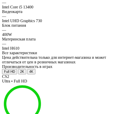
—
Intel Core i5 13400
Видеокарта
—
Intel UHD Graphics 730
Блок питания
—
400W
Материнская плата
—
Intel H610
Все характеристики
Цена действительна только для интернет-магазина и может
отличаться от цен в розничных магазинах
Производительность в играх
Full HD
2K
4K
CS2
Ultra • Full HD