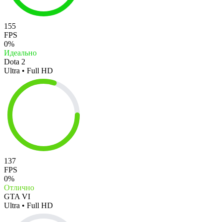
155
FPS
0%
Идеально
Dota 2
Ultra • Full HD
137
FPS
0%
Отлично
GTA VI
Ultra • Full HD