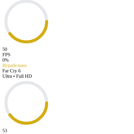
50
FPS
0%
Играбельно
Far Cry 6
Ultra • Full HD
53