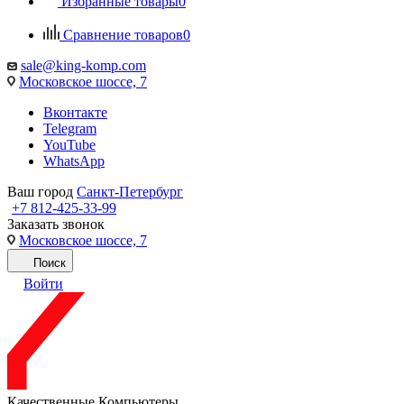
Избранные товары
0
Сравнение товаров
0
sale@king-komp.com
Московское шоссе, 7
Вконтакте
Telegram
YouTube
WhatsApp
Ваш город
Санкт-Петербург
+7 812-425-33-99
Заказать звонок
Московское шоссе, 7
Поиск
Войти
Качественные Компьютеры