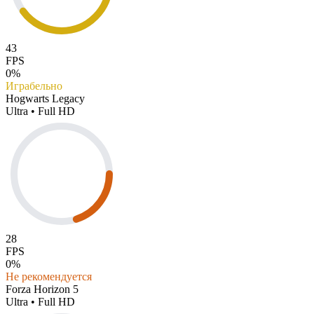
43
FPS
0%
Играбельно
Hogwarts Legacy
Ultra • Full HD
28
FPS
0%
Не рекомендуется
Forza Horizon 5
Ultra • Full HD