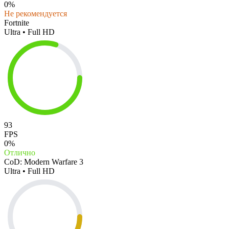
0%
Не рекомендуется
Fortnite
Ultra • Full HD
93
FPS
0%
Отлично
CoD: Modern Warfare 3
Ultra • Full HD