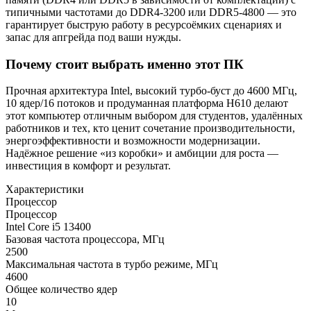
типичными частотами до DDR4-3200 или DDR5-4800 — это
гарантирует быструю работу в ресурсоёмких сценариях и
запас для апгрейда под ваши нужды.
Почему стоит выбрать именно этот ПК
Прочная архитектура Intel, высокий турбо‑буст до 4600 МГц,
10 ядер/16 потоков и продуманная платформа H610 делают
этот компьютер отличным выбором для студентов, удалённых
работников и тех, кто ценит сочетание производительности,
энергоэффективности и возможности модернизации.
Надёжное решение «из коробки» и амбиции для роста —
инвестиция в комфорт и результат.
Характеристики
Процессор
Процессор
Intel Core i5 13400
Базовая частота процессора, МГц
2500
Максимальная частота в турбо режиме, МГц
4600
Общее количество ядер
10