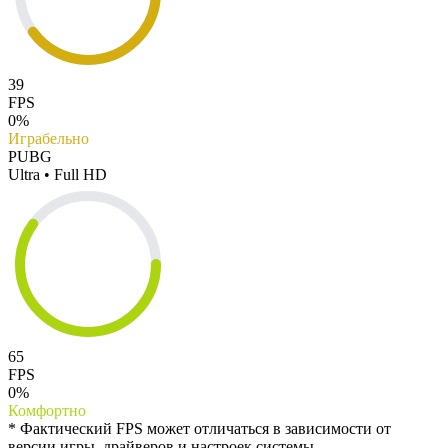
39
FPS
0%
Играбельно
PUBG
Ultra • Full HD
65
FPS
0%
Комфортно
* Фактический FPS может отличаться в зависимости от
версии игры, драйверов и настроек системы.