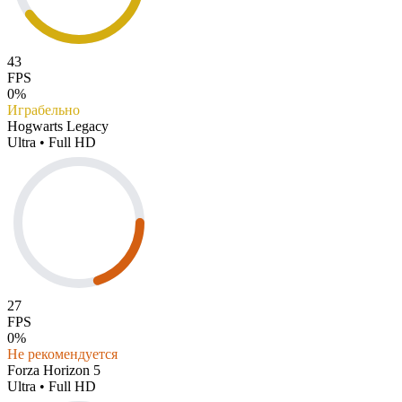
43
FPS
0%
Играбельно
Hogwarts Legacy
Ultra • Full HD
27
FPS
0%
Не рекомендуется
Forza Horizon 5
Ultra • Full HD