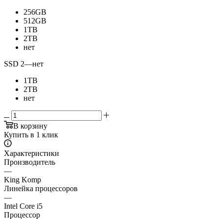
256GB
512GB
1TB
2TB
нет
SSD 2
—
нет
1TB
2TB
нет
В корзину
Купить в 1 клик
Характеристики
Производитель
—
King Komp
Линейка процессоров
—
Intel Core i5
Процессор