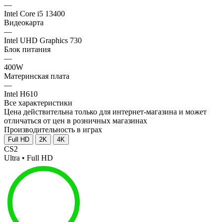
—
Intel Core i5 13400
Видеокарта
—
Intel UHD Graphics 730
Блок питания
—
400W
Материнская плата
—
Intel H610
Все характеристики
Цена действительна только для интернет-магазина и может
отличаться от цен в розничных магазинах
Производительность в играх
Full HD
2K
4K
CS2
Ultra • Full HD