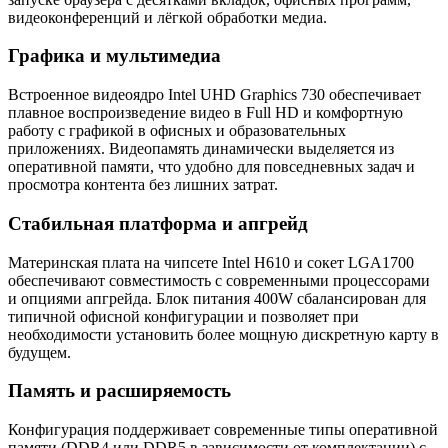
видеоконференций и лёгкой обработки медиа.
Графика и мультимедиа
Встроенное видеоядро Intel UHD Graphics 730 обеспечивает
плавное воспроизведение видео в Full HD и комфортную
работу с графикой в офисных и образовательных
приложениях. Видеопамять динамически выделяется из
оперативной памяти, что удобно для повседневных задач и
просмотра контента без лишних затрат.
Стабильная платформа и апгрейд
Материнская плата на чипсете Intel H610 и сокет LGA1700
обеспечивают совместимость с современными процессорами
и опциями апгрейда. Блок питания 400W сбалансирован для
типичной офисной конфигурации и позволяет при
необходимости установить более мощную дискретную карту в
будущем.
Память и расширяемость
Конфигурация поддерживает современные типы оперативной
памяти (DDR4 или DDR5 в зависимости от комплектации) с