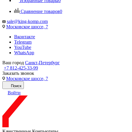
Избранные товары
0
Сравнение товаров
0
sale@king-komp.com
Московское шоссе, 7
Вконтакте
Telegram
YouTube
WhatsApp
Ваш город
Санкт-Петербург
+7 812-425-33-99
Заказать звонок
Московское шоссе, 7
Поиск
Войти
Качественные Компьютеры