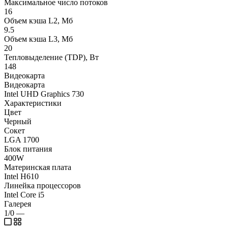
Максимальное число потоков
16
Объем кэша L2, Мб
9.5
Объем кэша L3, Мб
20
Тепловыделение (TDP), Вт
148
Видеокарта
Видеокарта
Intel UHD Graphics 730
Характеристики
Цвет
Черный
Сокет
LGA 1700
Блок питания
400W
Материнская плата
Intel H610
Линейка процессоров
Intel Core i5
Галерея
1/0
—