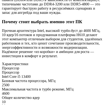
типичными частотами до DDR4-3200 или DDR5-4800 — это
гарантирует быструю работу в ресурсоёмких сценариях и
запас для апгрейда под ваши нужды.
Почему стоит выбрать именно этот ПК
Прочная архитектура Intel, высокий турбо‑буст до 4600 МГц,
10 ядер/16 потоков и продуманная платформа H610 делают
этот компьютер отличным выбором для студентов, удалённых
работников и тех, кто ценит сочетание производительности,
энергоэффективности и возможности модернизации.
Надёжное решение «из коробки» и амбиции для роста —
инвестиция в комфорт и результат.
Характеристики
Процессор
Процессор
Intel Core i5 13400
Базовая частота процессора, МГц
2500
Максимальная частота в турбо режиме, МГц
4600
Общее количество ядер
10