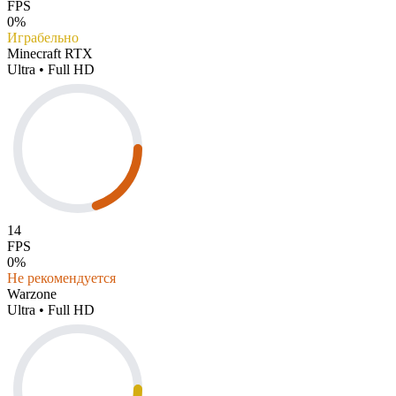
FPS
0%
Играбельно
Minecraft RTX
Ultra • Full HD
14
FPS
0%
Не рекомендуется
Warzone
Ultra • Full HD