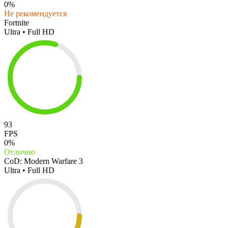
0%
Не рекомендуется
Fortnite
Ultra • Full HD
93
FPS
0%
Отлично
CoD: Modern Warfare 3
Ultra • Full HD