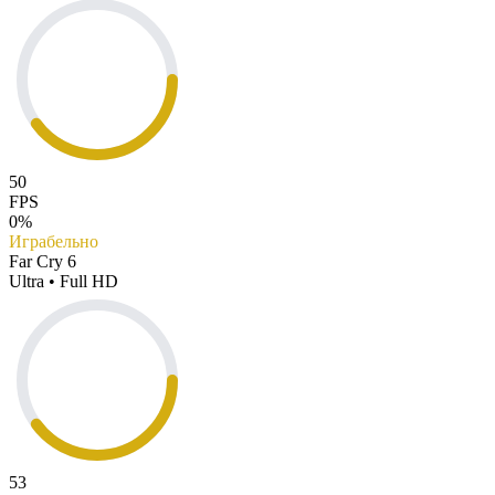
50
FPS
0%
Играбельно
Far Cry 6
Ultra • Full HD
53