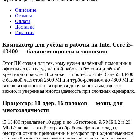
Описание
Отзывы
Оплата
Доставка
Гарантия
Компьютер для учёбы и работы на Intel Core i5-
13400 — баланс мощности и экономии
Этот ПК создан для тех, кому нужен надёжный помощник в
офисных задачах, удалённой работе, обучении и лёгкой
креативной работе. В основе — процессор Intel Core i5-13400
с базовой частотой 2500 МГц и турбо-режимом до 4600 МГц:
высокая однопоточная производительность там, где это
важно, и уверенная многозадачность при сложных сценариях.
Процессор: 10 ядер, 16 потоков — мощь для
многозадачности
i5-13400 предлагает 10 ядер и до 16 потоков, 9.5 МБ L2 и 20
МБ L3 кеша — это быстрая обработка фоновых задач,
быстрый отклик приложений и комфорт при одновременном
запуске браузера с десятками вкладок, офисных программ,