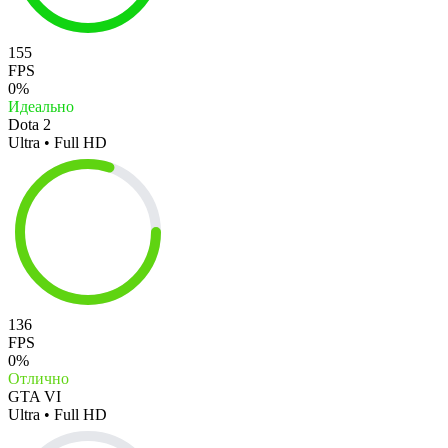
155
FPS
0%
Идеально
Dota 2
Ultra • Full HD
136
FPS
0%
Отлично
GTA VI
Ultra • Full HD