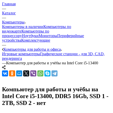
Главная
—
Каталог
—
Компьютеры
Компьютеры в наличии
Компьютеры по
видеокарте
Компьютеры по
процессору
Ноутбуки
Мониторы
Периферийные
устройства
Комплектующие
—
Компьютеры для работы и офиса
Игровые компьютеры
Графические станции - для 3D, CAD,
рендеринга
—
Компьютер для работы и учёбы на Intel Core i5-13400
Компьютер для работы и учёбы на
Intel Core i5-13400, DDR5 16Gb, SSD 1 -
2TB, SSD 2 - нет