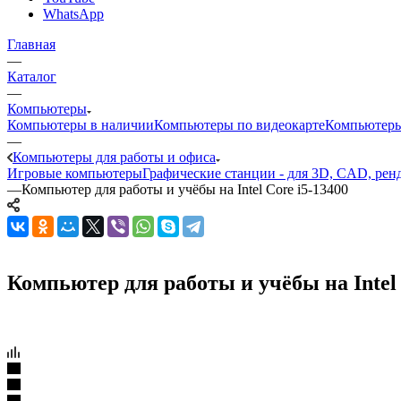
WhatsApp
Главная
—
Каталог
—
Компьютеры
Компьютеры в наличии
Компьютеры по видеокарте
Компьютеры
—
Компьютеры для работы и офиса
Игровые компьютеры
Графические станции - для 3D, CAD, рен
—
Компьютер для работы и учёбы на Intel Core i5-13400
Компьютер для работы и учёбы на Intel C