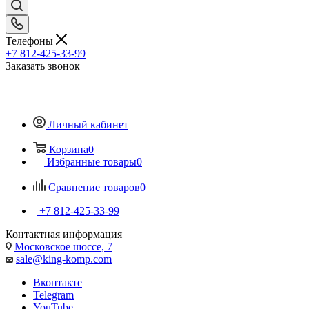
Телефоны
+7 812-425-33-99
Заказать звонок
Личный кабинет
Корзина
0
Избранные товары
0
Сравнение товаров
0
+7 812-425-33-99
Контактная информация
Московское шоссе, 7
sale@king-komp.com
Вконтакте
Telegram
YouTube