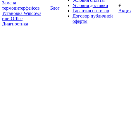
Условия оплаты
Замена
Условия доставки
термоинтерфейсов
Блог
Гарантия на товар
Акци
Установка Windows
Договор публичной
или Office
оферты
Диагностика