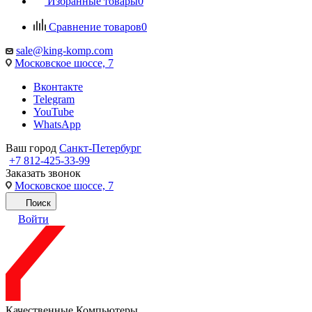
Избранные товары
0
Сравнение товаров
0
sale@king-komp.com
Московское шоссе, 7
Вконтакте
Telegram
YouTube
WhatsApp
Ваш город
Санкт-Петербург
+7 812-425-33-99
Заказать звонок
Московское шоссе, 7
Поиск
Войти
Качественные Компьютеры