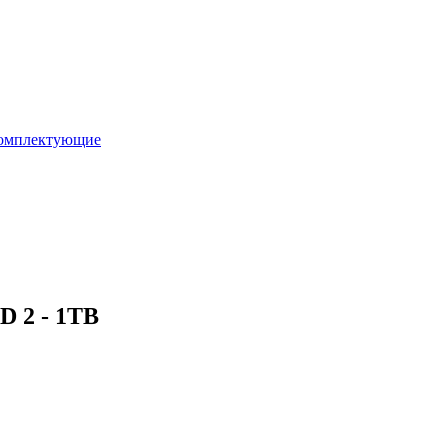
омплектующие
D 2 - 1TB