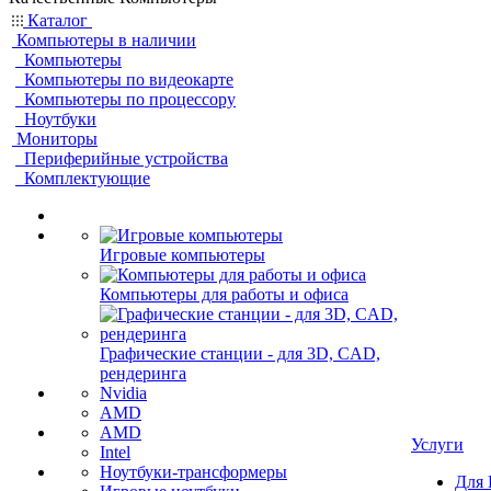
Каталог
Компьютеры в наличии
Компьютеры
Компьютеры по видеокарте
Компьютеры по процессору
Ноутбуки
Мониторы
Периферийные устройства
Комплектующие
Игровые компьютеры
Компьютеры для работы и офиса
Графические станции - для 3D, CAD,
рендеринга
Nvidia
AMD
AMD
Услуги
Intel
Ноутбуки-трансформеры
Для